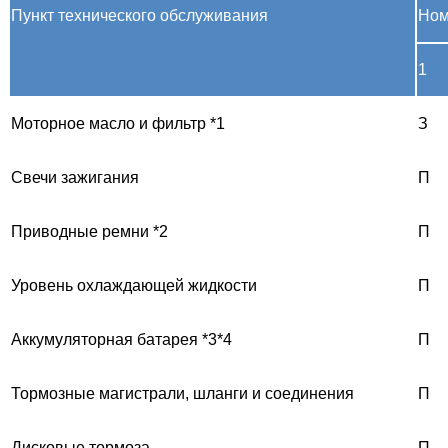
Пункт технического обслуживания
Ном
1
Моторное масло и фильтр *1
З
Свечи зажигания
П
Приводные ремни *2
П
Уровень охлаждающей жидкости
П
Аккумуляторная батарея *3*4
П
Тормозные магистрали, шланги и соединения
П
Дисковые тормоза
П