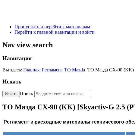
Пропустить и перейти к материалам
Перейти к главной навигации и войти
Nav view search
Навигация
Вы здесь:
Главная
Регламент ТО Mazda
ТО Мазда CX-90 (KK) 
Искать
Поиск
Искать
ТО Мазда CX-90 (KK) [Skyactiv-G 2.5 
Регламент
и
расходные
материалы
технического
обс