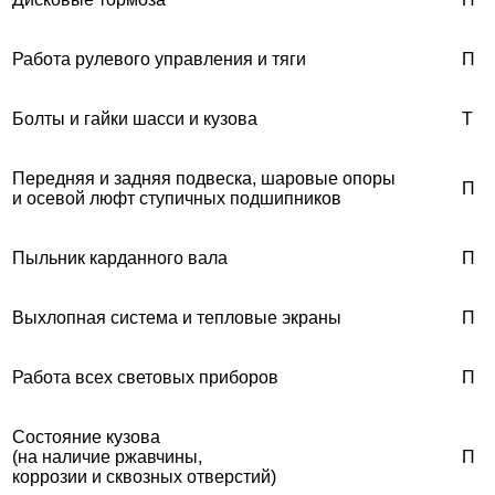
Работа рулевого управления и тяги
П
Болты и гайки шасси и кузова
T
Передняя и задняя подвеска, шаровые опоры
П
и осевой люфт ступичных подшипников
Пыльник карданного вала
П
Выхлопная система и тепловые экраны
П
Работа всех световых приборов
П
Состояние кузова
(на наличие ржавчины,
П
коррозии и сквозных отверстий)