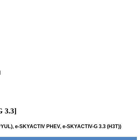
]
 3.3]
(PYUL), e-SKYACTIV PHEV, e-SKYACTIV-G 3.3 (H3T))