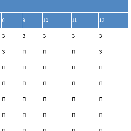
8
9
10
11
12
З
З
З
З
З
З
П
П
П
З
П
П
П
П
П
П
П
П
П
П
П
П
П
П
П
П
П
П
П
П
П
П
П
П
П