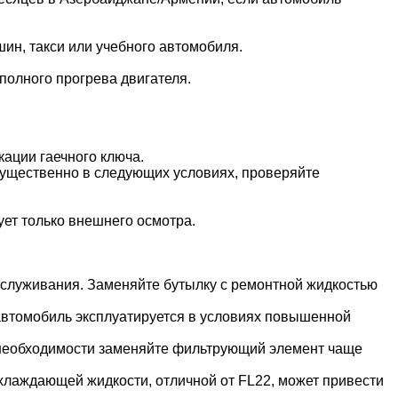
шин, такси или учебного автомобиля.
полного прогрева двигателя.
ации гаечного ключа.
мущественно в следующих условиях, проверяйте
ует только внешнего осмотра.
бслуживания. Заменяйте бутылку с ремонтной жидкостью
 автомобиль эксплуатируется в условиях повышенной
и необходимости заменяйте фильтрующий элемент чаще
лаждающей жидкости, отличной от FL22, может привести