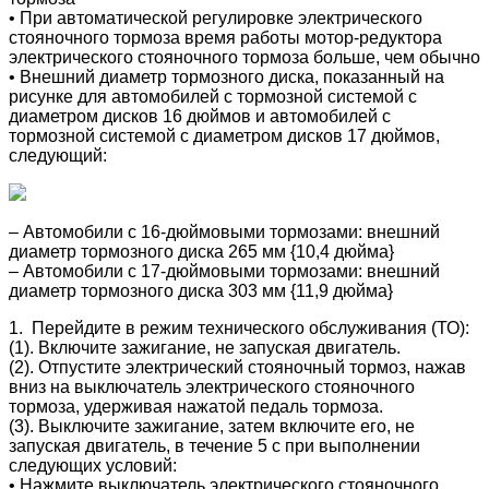
• При автоматической регулировке электрического
стояночного тормоза время работы мотор-редуктора
электрического стояночного тормоза больше, чем обычно
• Внешний диаметр тормозного диска, показанный на
рисунке для автомобилей с тормозной системой с
диаметром дисков 16 дюймов и автомобилей с
тормозной системой с диаметром дисков 17 дюймов,
следующий:
– Автомобили с 16-дюймовыми тормозами: внешний
диаметр тормозного диска 265 мм {10,4 дюйма}
– Автомобили с 17-дюймовыми тормозами: внешний
диаметр тормозного диска 303 мм {11,9 дюйма}
1. Перейдите в режим технического обслуживания (ТО):
(1). Включите зажигание, не запуская двигатель.
(2). Отпустите электрический стояночный тормоз, нажав
вниз на выключатель электрического стояночного
тормоза, удерживая нажатой педаль тормоза.
(3). Выключите зажигание, затем включите его, не
запуская двигатель, в течение 5 с при выполнении
следующих условий:
• Нажмите выключатель электрического стояночного