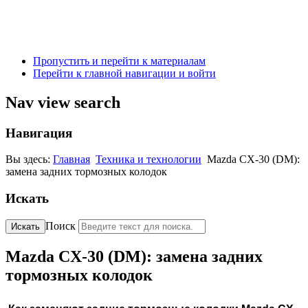
Пропустить и перейти к материалам
Перейти к главной навигации и войти
Nav view search
Навигация
Вы здесь:
Главная
Техника и технологии
Mazda CX-30 (DM):
замена задних тормозных колодок
Искать
Поиск
Искать
Mazda CX-30 (DM): замена задних
тормозных колодок