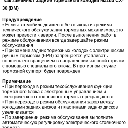
Как заменяют задние тормозные колодки Mazda CX-
30 (D
M)
Предупреждение
• Если автомобиль движется без выхода из режима
технического обслуживания тормозных механизмов, это
может привести к аварии. После выполнения работ в
режиме обслуживания всегда завершайте режим
обслуживания
• При замене задних тормозных колодок с электрическим
ручным тормозом (EPB) запрещается утапливать
поршень его вращением в направлении часовой стрелки
с помощью специального ключа. В противном случае
тормозной суппорт будет поврежден
Примечание
• При переходе в режим техобслуживания функции
тормозного блока с электронным управлением и
электрического стояночного тормоза прекращаются
• При переходе в режим обслуживания зазор между
колодками задних дисков и пластинами задних дисков
увеличивается
• По завершении режима обслуживания выполните
автоматическую регулировку электрического стояночного
тормоза