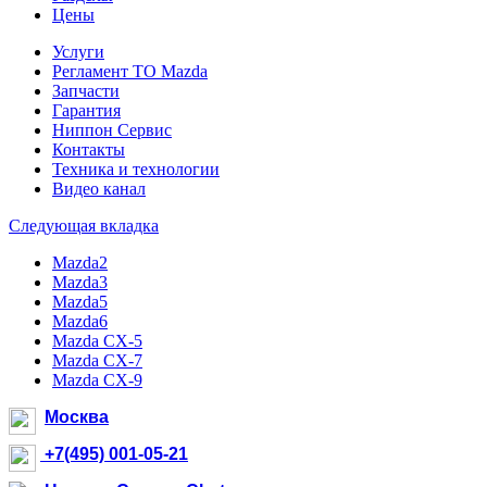
Цены
Услуги
Регламент ТО Mazda
Запчасти
Гарантия
Ниппон Сервис
Контакты
Техника и технологии
Видео канал
Следующая вкладка
Mazda2
Mazda3
Mazda5
Mazda6
Mazda CX-5
Mazda CX-7
Mazda CX-9
Москва
+7(495) 001-05-21