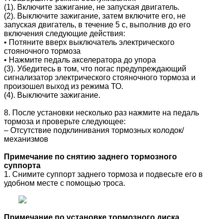
(1). Включите зажигание, не запуская двигатель.
(2). Выключите зажигание, затем включите его, не
запуская двигатель, в течение 5 с, выполнив до его
включения следующие действия:
• Потяните вверх выключатель электрического
стояночного тормоза
• Нажмите педаль акселератора до упора
(3). Убедитесь в том, что погас предупреждающий
сигнализатор электрического стояночного тормоза и
произошел выход из режима ТО.
(4). Выключите зажигание.
8. После установки несколько раз нажмите на педаль
тормоза и проверьте следующее:
– Отсутствие подклинивания тормозных колодок/
механизмов
Примечание по снятию заднего тормозного
суппорта
1. Снимите суппорт заднего тормоза и подвесьте его в
удобном месте с помощью троса.
Примечание по установке тормозного диска