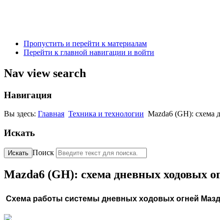
Пропустить и перейти к материалам
Перейти к главной навигации и войти
Nav view search
Навигация
Вы здесь:
Главная
Техника и технологии
Mazda6 (GH): схема 
Искать
Поиск
Искать
Mazda6 (GH): схема дневных ходовых о
Схема работы системы дневных ходовых огней Мазд