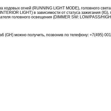
жима ходовых огней (RUNNING LIGHT MODE), головного с
(INTERIOR LIGHT) в зависимости от статуса зажигания (IG
ючателя головного освещения (DIMMER SW: LOW/PASS
(GH) можно получить, позвонив по телефону: +7(495) 001-