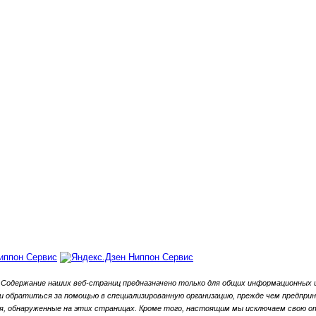
Содержание наших веб-страниц предназначено только для общих информационных ц
обратиться за помощью в специализированную организацию, прежде чем предприни
, обнаруженные на этих страницах.
Кроме того, настоящим мы исключаем свою от