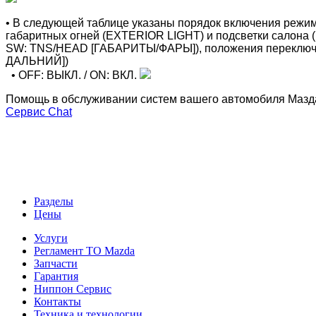
• В следующей таблице указаны порядок включения ре
габаритных огней (EXTERIOR LIGHT) и подсветки салона 
SW: TNS/HEAD [ГАБАРИТЫ/ФАРЫ]), положения перекл
ДАЛЬНИЙ])
• OFF: ВЫКЛ. / ON: ВКЛ.
Помощь в обслуживании систем вашего автомобиля Мазда6 
Сервис Chat
Разделы
Цены
Услуги
Регламент ТО Mazda
Запчасти
Гарантия
Ниппон Сервис
Контакты
Техника и технологии