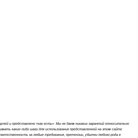
елей и представлено «как есть».
Мы не даем никаких гарантий относительно
мать какие-либо шаги для использования представленной на этом сайте
ветственность за любые требования, претензии, убытки любого рода в