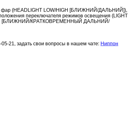
вета фар (HEADLIGHT LOW/HIGH [БЛИЖНИЙ/ДАЛЬНИЙ]),
), положения переключателя режимов освещения (LIGHT
/HIGH [БЛИЖНИЙ/КРАТКОВРЕМЕННЫЙ ДАЛЬНИЙ/
05-21, задать свои вопросы в нашем чате:
Ниппон