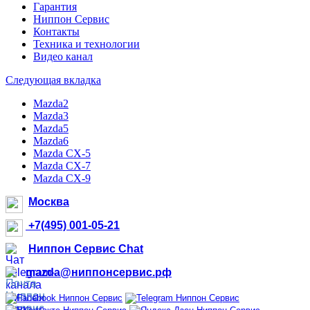
Гарантия
Ниппон Сервис
Контакты
Техника и технологии
Видео канал
Следующая вкладка
Mazda2
Mazda3
Mazda5
Mazda6
Mazda CX-5
Mazda CX-7
Mazda CX-9
Москва
+7(495) 001-05-21
Ниппон Сервис Chat
mazda@ниппонсервис.рф