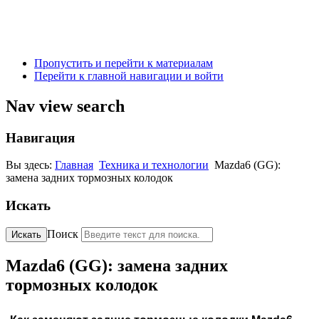
Пропустить и перейти к материалам
Перейти к главной навигации и войти
Nav view search
Навигация
Вы здесь:
Главная
Техника и технологии
Mazda6 (GG):
замена задних тормозных колодок
Искать
Поиск
Искать
Mazda6 (GG): замена задних
тормозных колодок