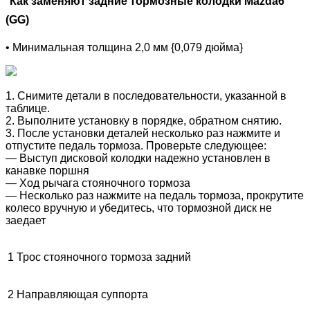
Как заменяют задние тормозные колодки Mazda6
(GG)
• Минимальная толщина 2,0 мм {0,079 дюйма}
1. Снимите детали в последовательности, указанной в
таблице.
2. Выполните установку в порядке, обратном снятию.
3. После установки деталей несколько раз нажмите и
отпустите педаль тормоза. Проверьте следующее:
― Выступ дисковой колодки надежно установлен в
канавке поршня
― Ход рычага стояночного тормоза
― Несколько раз нажмите на педаль тормоза, прокрутите
колесо вручную и убедитесь, что тормозной диск не
заедает
1
Трос стояночного тормоза задний
2
Направляющая суппорта