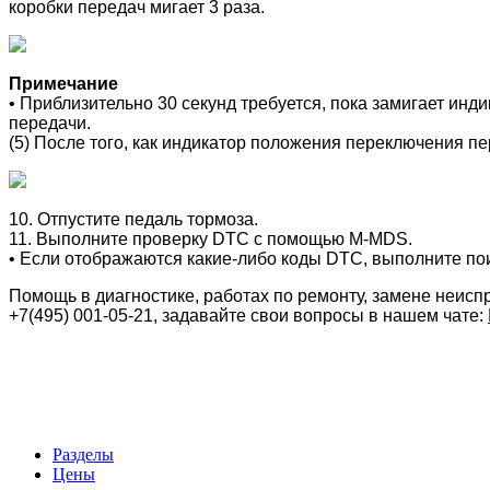
коробки передач мигает 3 раза.
Примечание
• Приблизительно 30 секунд требуется, пока замигает ин
передачи.
(5) После того, как индикатор положения переключения пе
10. Отпустите педаль тормоза.
11. Выполните проверку DTC с помощью M-MDS.
• Если отображаются какие-либо коды DTC, выполните пои
Помощь в диагностике, работах по ремонту, замене неи
+7(495) 001-05-21, задавайте свои вопросы в нашем чате:
Разделы
Цены