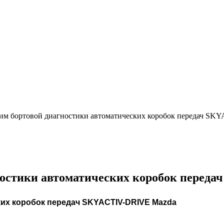
жим бортовой диагностики автоматических коробок передач S
ностики автоматических коробок перед
их коробок передач SKYACTIV-DRIVE Mazda