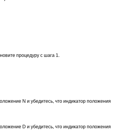
новите процедуру с шага 1.
.
 положение N и убедитесь, что индикатор положения
 положение D и убедитесь, что индикатор положения