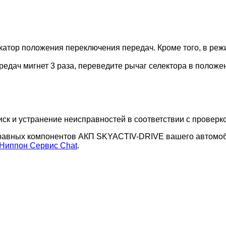
дикатор положения переключения передач. Кроме того, в ре
редач мигнет 3 раза, переведите рычаг селектора в положен
ск и устранение неисправностей в соответствии с проверк
справных компонентов АКП SKYACTIV-DRIVE вашего автомоб
Ниппон Сервис Chat
.