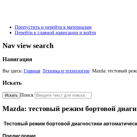
Пропустить и перейти к материалам
Перейти к главной навигации и войти
Nav view search
Навигация
Вы здесь:
Главная
Техника и технологии
Mazda: тестовый ре
Искать
Поиск
Искать
Mazda: тестовый режим бортовой диаг
Тестовый режим бортовой диагностики автоматическ
П
редисловие