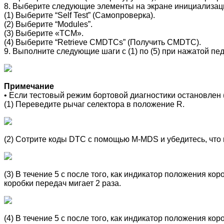
8. Выберите следующие элементы на экране инициализа
(1) Выберите “Self Test” (Самопроверка).
(2) Выберите “Modules”.
(3) Выберите «TCM».
(4) Выберите “Retrieve CMDTCs” (Получить CMDTC).
9. Выполните следующие шаги с (1) по (5) при нажатой пе
Примечание
• Если тестовый режим бортовой диагностики остановлен (
(1) Переведите рычаг селектора в положение R.
(2) Сотрите коды DTC с помощью M-MDS и убедитесь, что
(3) В течение 5 с после того, как индикатор положения ко
коробки передач мигает 2 раза.
(4) В течение 5 с после того, как индикатор положения ко