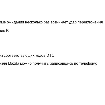
жиме ожидания несколько раз возникает удар переключения
ие P.
ой соответствующих кодов DTC.
иля Mazda можно получить, записавшись по телефону: