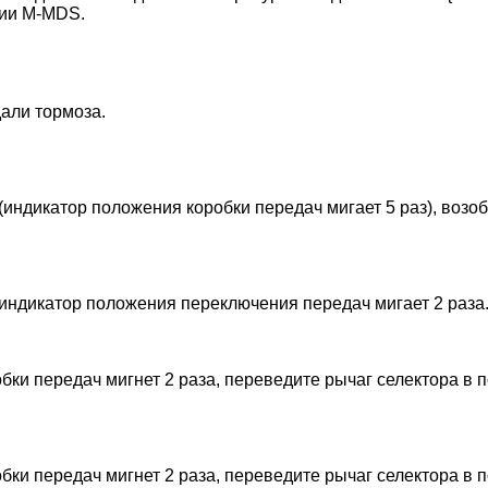
ции M-MDS.
дали тормоза.
индикатор положения коробки передач мигает 5 раз), возоб
 индикатор положения переключения передач мигает 2 раза
робки передач мигнет 2 раза, переведите рычаг селектора в
робки передач мигнет 2 раза, переведите рычаг селектора в