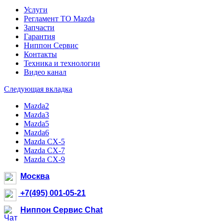
Услуги
Регламент ТО Mazda
Запчасти
Гарантия
Ниппон Сервис
Контакты
Техника и технологии
Видео канал
Следующая вкладка
Mazda2
Mazda3
Mazda5
Mazda6
Mazda CX-5
Mazda CX-7
Mazda CX-9
Москва
+7(495) 001-05-21
Ниппон Сервис Chat