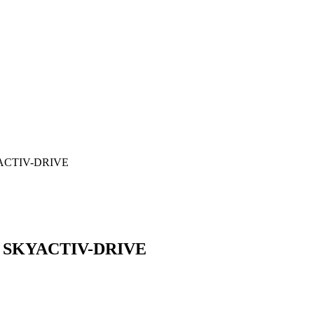
KYACTIV-DRIVE
ач SKYACTIV-DRIVE