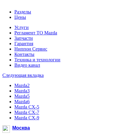
Разделы
Цены
Услуги
Регламент ТО Mazda
Запчасти
Гарантия
Ниппон Сервис
Контакты
Техника и технологии
Видео канал
Следующая вкладка
Mazda2
Mazda3
Mazda5
Mazda6
Mazda CX-5
Mazda CX-7
Mazda CX-9
Москва