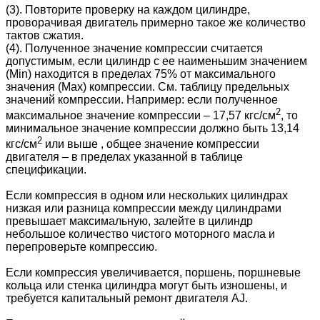
(3). Повторите проверку на каждом цилиндре,
проворачивая двигатель примерно такое же количество
тактов сжатия.
(4). Полученное значение компрессии считается
допустимым, если цилиндр с ее наименьшим значением
(Min) находится в пределах 75% от максимального
значения (Max) компрессии. См. таблицу предельных
значений компрессии. Например: если полученное
2
максимальное значение компрессии – 17,57 кгс/см
, то
минимальное значение компрессии должно быть 13,14
2
кгс/см
или выше
, общее значение компрессии
двигателя – в пределах указанной в таблице
спецификации.
Если компрессия в одном или нескольких цилиндрах
низкая или разница компрессии между цилиндрами
превышает максимальную, залейте в цилиндр
небольшое количество чистого моторного масла и
перепроверьте компрессию.
Если компрессия увеличивается, поршень, поршневые
кольца или стенка цилиндра могут быть изношены, и
требуется капитальный ремонт двигателя
AJ
.