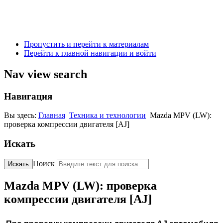
Пропустить и перейти к материалам
Перейти к главной навигации и войти
Nav view search
Навигация
Вы здесь:
Главная
Техника и технологии
Mazda MPV (LW):
проверка компрессии двигателя [AJ]
Искать
Поиск
Искать
Mazda MPV (LW): проверка
компрессии двигателя [AJ]