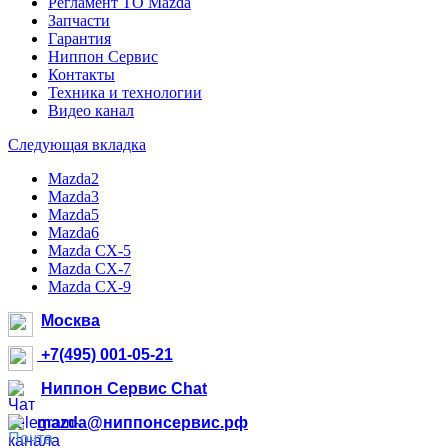
Регламент ТО Mazda
Запчасти
Гарантия
Ниппон Сервис
Контакты
Техника и технологии
Видео канал
Следующая вкладка
Mazda2
Mazda3
Mazda5
Mazda6
Mazda CX-5
Mazda CX-7
Mazda CX-9
Москва
+7(495) 001-05-21
Ниппон Сервис Chat
mazda@ниппонсервис.рф