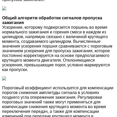
Общий алгоритм обработки сигналов пропуска
зажигания
Ускорение, которому подвергается поршень во время
нормального зажигания и горения смеси в каждом из
цилиндров, напрямую связано с величиной крутящего
момента, создаваемого цилиндром. Вычисленные
значения ускорения поршня сравниваются с пороговым
значением ускорения для пропуска зажигания, которое
постоянно корректируется на основе предполагаемого
крутящего момента двигателя. Отклоняющиеся
ускорения, превышающие порог, условно маркируются
как пропуски.
Пороговый коэффициент используется для компенсации
порогов снижения амплитуды сигнала в условиях
позднего угла опережения зажигания. Регулировки
пороговых значений также могут применяться для
компенсации снижения крутящего момента во время
переключения передач, а также для компенсации
изменений при передаче крутящего момента в