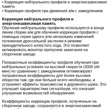
• Коррекция нейтрального профиля и энергонезависимая
память
• Коррекция профиля при движения а/м с замедлением
Коррекция нейтрального профиля и
энергонезависимая память
Обучение нейтральному профилю используется в конце
линии сборки а/м для обучения коррекции профиля с
помощью серии одного или нескольких изменений
положения дроссельной заслонки в режиме
принудительного холостого хода. Это позволяет
активировать монитор пропусков зажигания на
сборочном заводе.
Поправочные коэффициенты профиля обучения при
нейтральных условиях на высокой скорости (3000 об/
мин) по сравнению с замедлением оптимизируют
поправочные коэффициенты для более высоких
оборотов там, где они больше всего необходимы, и
устраняют эффекты трансмиссии и дорожного шума. Это
улучшает характеристики сигнал/шум, что означает
улучшение возможностей обнаружения.
Коэффициенты коррекции профиля, полученные на
сборочном заводе, сохраняются в энергонезависимой