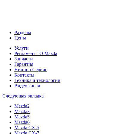
Разделы
Цены
Услуги
Регламент ТО Mazda
Запчасти
Гарантия
Ниппон Сервис
Контакты
Техника и технологии
Видео канал
Следующая вкладка
Mazda2
Mazda3
Mazda5
Mazda6
Mazda CX-5
Mazda CX-7