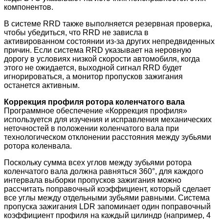
компонентов.
В системе RRD также выполняется резервная проверка,
чтобы убедиться, что RRD не зависла в
активированном состоянии из-за других непредвиденных
причин. Если система RRD указывает на неровную
дорогу в условиях низкой скорости автомобиля, когда
этого не ожидается, выходной сигнал RRD будет
игнорироваться, а монитор пропусков зажигания
останется активным.
Коррекция профиля ротора коленчатого вала
Программное обеспечение «Коррекция профиля»
используется для изучения и исправления механических
неточностей в положении коленчатого вала при
технологическом отклонении расстояния между зубьями
ротора коленвала.
Поскольку сумма всех углов между зубьями ротора
коленчатого вала должна равняться 360°, для каждого
интервала выборки пропусков зажигания можно
рассчитать поправочный коэффициент, который сделает
все углы между отдельными зубьями равными. Система
пропуска зажигания LDR запоминает один поправочный
коэффициент профиля на каждый цилиндр (например, 4