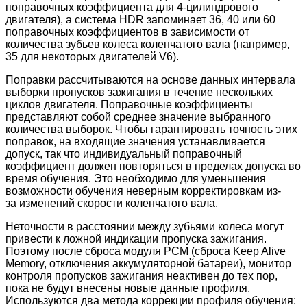
поправочных коэффициента для 4-цилиндрового
двигателя), а система HDR запоминает 36, 40 или 60
поправочных коэффициентов в зависимости от
количества зубьев колеса коленчатого вала (например,
35 для некоторых двигателей V6).
Поправки рассчитываются на основе данных интервала
выборки пропусков зажигания в течение нескольких
циклов двигателя. Поправочные коэффициенты
представляют собой среднее значение выбранного
количества выборок. Чтобы гарантировать точность этих
поправок, на входящие значения устанавливается
допуск, так что индивидуальный поправочный
коэффициент должен повторяться в пределах допуска во
время обучения. Это необходимо для уменьшения
возможности обучения неверным корректировкам из-
за изменений скорости коленчатого вала.
Неточности в расстоянии между зубьями колеса могут
привести к ложной индикации пропуска зажигания.
Поэтому после сброса модуля PCM (сброса Keep Alive
Memory, отключения аккумуляторной батареи), монитор
контроля пропусков зажигания неактивен до тех пор,
пока не будут внесены новые данные профиля.
Используются два метода коррекции профиля обучения: