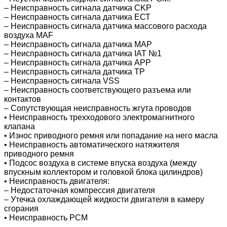
– Неисправность сигнала датчика CKP
– Неисправность сигнала датчика ЕСТ
– Неисправность сигнала датчика массового расхода
воздуха MAF
– Неисправность сигнала датчика MAP
– Неисправность сигнала датчика IAT №1
– Неисправность сигнала датчика APP
– Неисправность сигнала датчика TP
– Неисправность сигнала VSS
– Неисправность соответствующего разъема или
контактов
– Сопутствующая неисправность жгута проводов
• Неисправность трехходового электромагнитного
клапана
• Износ приводного ремня или попадание на него масла
• Неисправность автоматического натяжителя
приводного ремня
• Подсос воздуха в системе впуска воздуха (между
впускным коллектором и головкой блока цилиндров)
• Неисправность двигателя:
– Недостаточная компрессия двигателя
– Утечка охлаждающей жидкости двигателя в камеру
сгорания
• Неисправность РСМ