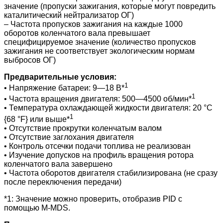
значение (пропуски зажигания, которые могут повредить
каталитический нейтрализатор ОГ)
– Частота пропусков зажигания на каждые 1000
оборотов коленчатого вала превышает
специфицируемое значение (количество пропусков
зажигания не соответствует экологическим нормам
выбросов ОГ)
Предварительные условия:
1
• Напряжение батареи: 9—18 В*
1
• Частота вращения двигателя: 500—4500 об/мин*
• Температура охлаждающей жидкости двигателя: 20 °C
1
{68 °F} или выше*
• Отсутствие прокрутки коленчатым валом
• Отсутствие заглохания двигателя
• Контроль отсечки подачи топлива не реализован
• Изучение допусков на профиль вращения ротора
коленчатого вала завершено
• Частота оборотов двигателя стабилизирована (не сразу
после переключения передачи)
*1: Значение можно проверить, отобразив PID с
помощью M-MDS.