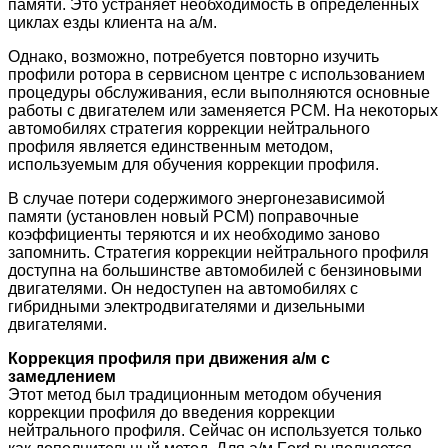
памяти. Это устраняет необходимость в определенных
циклах езды клиента на а/м.
Однако, возможно, потребуется повторно изучить
профили ротора в сервисном центре с использованием
процедуры обслуживания, если выполняются основные
работы с двигателем или заменяется PCM. На некоторых
автомобилях стратегия коррекции нейтрального
профиля является единственным методом,
используемым для обучения коррекции профиля.
В случае потери содержимого энергонезависимой
памяти (установлен новый PCM) поправочные
коэффициенты теряются и их необходимо заново
запомнить. Стратегия коррекции нейтрального профиля
доступна на большинстве автомобилей с бензиновыми
двигателями. Он недоступен на автомобилях с
гибридными электродвигателями и дизельными
двигателями.
Коррекция профиля при движения а/м с
замедлением
Этот метод был традиционным методом обучения
коррекции профиля до введения коррекции
нейтрального профиля. Сейчас он используется только