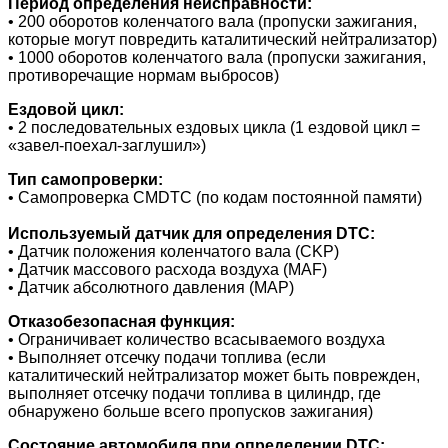
Период определения неисправности:
• 200 оборотов коленчатого вала (пропуски зажигания,
которые могут повредить каталитический нейтрализатор)
• 1000 оборотов коленчатого вала (пропуски зажигания,
противоречащие нормам выбросов)
Ездовой цикл:
• 2 последовательных ездовых цикла (1 ездовой цикл =
«завел-поехал-заглушил»)
Тип самопроверки:
• Самопроверка CMDTC (по кодам постоянной памяти)
Используемый датчик для определения DTC:
• Датчик положения коленчатого вала (CKP)
• Датчик массового расхода воздуха (MAF)
• Датчик абсолютного давления (MAP)
Отказобезопасная функция:
• Ограничивает количество всасываемого воздуха
• Выполняет отсечку подачи топлива (если
каталитический нейтрализатор может быть поврежден,
выполняет отсечку подачи топлива в цилиндр, где
обнаружено больше всего пропусков зажигания)
Состояние автомобиля при определении DTC: