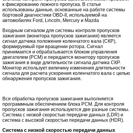
к фиксированию ложного пропуска. В статье
использованы данные, основанные на работе
системы
бортовой диагностики
OBD-II
, используемой на
автомобилях Ford, Lincoln, Mercury
и Mazda
Входным сигналом для системы контроля пропусков
зажигания (монитора пропусков зажигания) является
сигнал датчика положения коленчатого вала (СКР),
формируемый при вращении ротора. Сигнал
принимается и обрабатывается блоком управления
двигателем (PCM) и передается монитору пропусков
зажигания в виде длительности сигнала датчика СКР.
Монитор использует величину изменения длительности
сигнала для расчета ускорения коленчатого вала с целью
обнаружения пропусков зажигания.
Вся обработка пропусков зажигания выполняется
программным обеспечением блока РСМ. Для контроля
пропусков зажигания используются две разные системы.
Система с низкой скоростью передачи данных (LDR) и
система с высокой скоростью передачи данных (HDR).
Система с низкой скоростью передачи данных