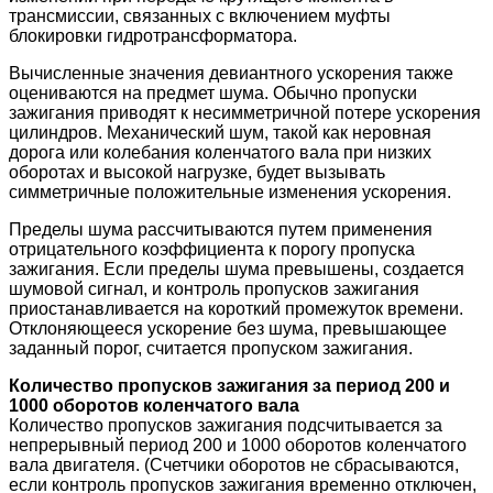
трансмиссии, связанных с включением муфты
блокировки гидротрансформатора.
Вычисленные значения девиантного ускорения также
оцениваются на предмет шума. Обычно пропуски
зажигания приводят к несимметричной потере ускорения
цилиндров. Механический шум, такой как неровная
дорога или колебания коленчатого вала при низких
оборотах и высокой нагрузке, будет вызывать
симметричные положительные изменения ускорения.
Пределы шума рассчитываются путем применения
отрицательного коэффициента к порогу пропуска
зажигания. Если пределы шума превышены, создается
шумовой сигнал, и контроль пропусков зажигания
приостанавливается на короткий промежуток времени.
Отклоняющееся ускорение без шума, превышающее
заданный порог, считается пропуском зажигания.
Количество пропусков зажигания за период 200 и
1000 оборотов коленчатого вала
Количество пропусков зажигания подсчитывается за
непрерывный период 200 и 1000 оборотов коленчатого
вала двигателя. (Счетчики оборотов не сбрасываются,
если контроль пропусков зажигания временно отключен,