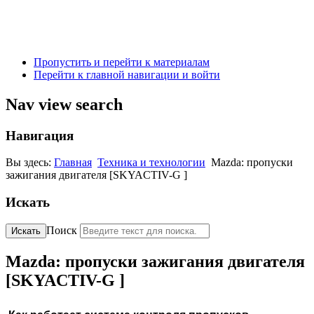
Пропустить и перейти к материалам
Перейти к главной навигации и войти
Nav view search
Навигация
Вы здесь:
Главная
Техника и технологии
Mazda: пропуски
зажигания двигателя [SKYACTIV-G ]
Искать
Поиск
Искать
Mazda: пропуски зажигания двигателя
[SKYACTIV-G ]