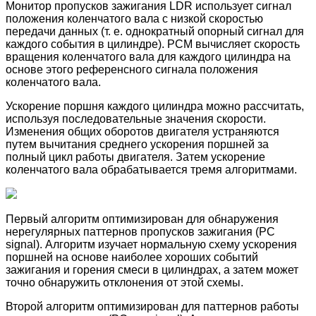
Монитор пропусков зажигания LDR использует сигнал
положения коленчатого вала с низкой скоростью
передачи данных (т. е. однократный опорный сигнал для
каждого события в цилиндре). PCM вычисляет скорость
вращения коленчатого вала для каждого цилиндра на
основе этого референсного сигнала положения
коленчатого вала.
Ускорение поршня каждого цилиндра можно рассчитать,
используя последовательные значения скорости.
Изменения общих оборотов двигателя устраняются
путем вычитания среднего ускорения поршней за
полный цикл работы двигателя. Затем ускорение
коленчатого вала обрабатывается тремя алгоритмами.
Первый алгоритм оптимизирован для обнаружения
нерегулярных паттернов пропусков зажигания (PC
signal). Алгоритм изучает нормальную схему ускорения
поршней на основе наиболее хороших событий
зажигания и горения смеси в цилиндрах, а затем может
точно обнаружить отклонения от этой схемы.
Второй алгоритм оптимизирован для паттернов работы