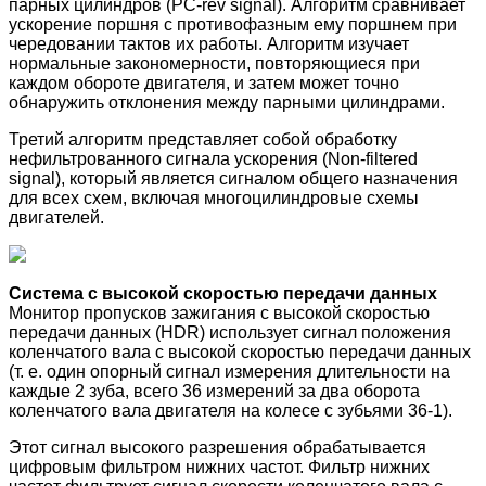
парных цилиндров (PC-rev signal). Алгоритм сравнивает
ускорение поршня с противофазным ему поршнем при
чередовании тактов их работы. Алгоритм изучает
нормальные закономерности, повторяющиеся при
каждом обороте двигателя, и затем может точно
обнаружить отклонения между парными цилиндрами.
Третий алгоритм представляет собой обработку
нефильтрованного сигнала ускорения (Non-filtered
signal), который является сигналом общего назначения
для всех схем, включая многоцилиндровые схемы
двигателей.
Система с высокой скоростью передачи данных
Монитор пропусков зажигания с высокой скоростью
передачи данных (HDR) использует сигнал положения
коленчатого вала с высокой скоростью передачи данных
(т. е. один опорный сигнал измерения длительности на
каждые 2 зуба, всего 36 измерений за два оборота
коленчатого вала двигателя на колесе с зубьями 36-1).
Этот сигнал высокого разрешения обрабатывается
цифровым фильтром нижних частот. Фильтр нижних