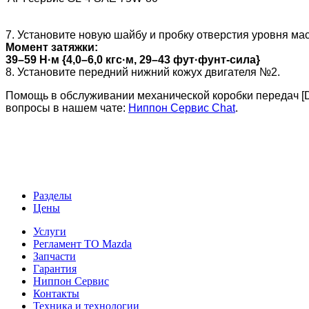
7. Установите новую шайбу и пробку отверстия уровня мас
Момент затяжки:
39–59 Н·м {4,0–6,0 кгс·м, 29–43 фут·фунт-сила}
8. Установите передний нижний кожух двигателя №2.
Помощь в обслуживании механической коробки передач 
вопросы в нашем чате:
Ниппон Сервис Chat
.
Разделы
Цены
Услуги
Регламент ТО Mazda
Запчасти
Гарантия
Ниппон Сервис
Контакты
Техника и технологии