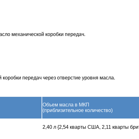
масло механической коробки передач.
й коробки передач через отверстие уровня масла.
Объем масла в МКП
(приблизительное количество)
2,40 л {2,54 кварты США, 2,11 кварты брит