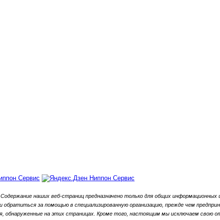
Содержание наших веб-страниц предназначено только для общих информационных ц
обратиться за помощью в специализированную организацию, прежде чем предприни
, обнаруженные на этих страницах.
Кроме того, настоящим мы исключаем свою от