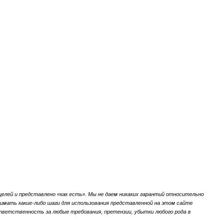
елей и представлено «как есть».
Мы не даем никаких гарантий относительно
мать какие-либо шаги для использования представленной на этом сайте
ветственность за любые требования, претензии, убытки любого рода в