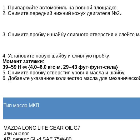
1. Припаркуйте автомобиль на ровной площадке.
2. Снимите передний нижний кожух двигателя №2.
3. Снимите пробку и шайбу сливного отверстия и слейте 
4. Установите новую шайбу и сливную пробку.
Момент затяжки:
39–59 Н·м {4,0–6,0 кгс·м, 29–43 фут·фунт-сила}
5. Снимите пробку отверстия уровня масла и шайбу.
6. Добавьте указанное количество масла для механическо
Тип масла МКП
MAZDA LONG LIFE GEAR OIL G7
или аналог
API сервис GL-4
SAE 75W-80