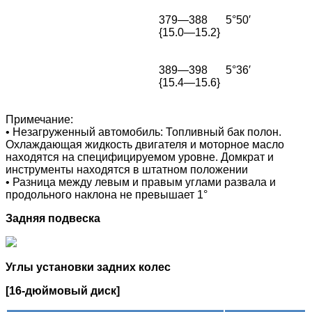
379—388
5°50′
{15.0—15.2}
389—398
5°36′
{15.4—15.6}
Примечание:
• Незагруженный автомобиль: Топливный бак полон.
Охлаждающая жидкость двигателя и моторное масло
находятся на специфицируемом уровне. Домкрат и
инструменты находятся в штатном положении
• Разница между левым и правым углами развала и
продольного наклона не превышает 1°
Задняя подвеска
Углы установки задних колес
[16-дюймовый диск]