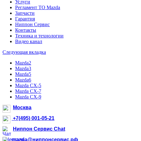
Услуги
Регламент ТО Mazda
Запчасти
Гарантия
Ниппон Сервис
Контакты
Техника и технологии
Видео канал
Следующая вкладка
Mazda2
Mazda3
Mazda5
Mazda6
Mazda CX-5
Mazda CX-7
Mazda CX-9
Москва
+7(495) 001-05-21
Ниппон Сервис Chat
mazda@ниппонсервис.рф