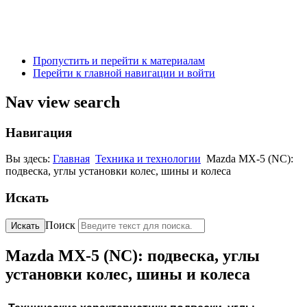
Пропустить и перейти к материалам
Перейти к главной навигации и войти
Nav view search
Навигация
Вы здесь:
Главная
Техника и технологии
Mazda MX-5 (NC):
подвеска, углы установки колес, шины и колеса
Искать
Поиск
Искать
Mazda MX-5 (NC): подвеска, углы
установки колес, шины и колеса