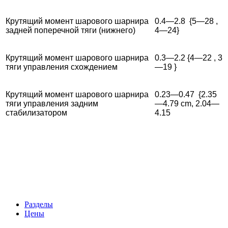
Крутящий момент шарового шарнира
0.4—2.8 {5—28 ,
задней поперечной тяги (нижнего)
4—24}
Крутящий момент шарового шарнира
0.3—2.2 {4—22 , 3
тяги управления схождением
—19 }
Крутящий момент шарового шарнира
0.23—0.47 {2.35
тяги управления задним
—4.79 cm, 2.04—
стабилизатором
4.15
Разделы
Цены