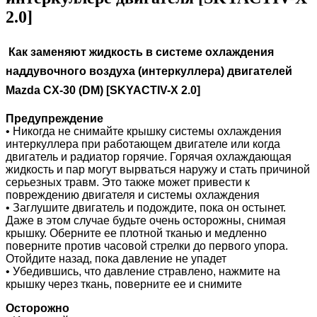
2.0]
Как заменяют жидкость в системе охлаждения
наддувочного воздуха (интеркуллера) двигателей
Mazda CX-30 (DM) [SKYACTIV-X 2.0]
Предупреждение
• Никогда не снимайте крышку системы охлаждения
интеркуллера при работающем двигателе или когда
двигатель и радиатор горячие. Горячая охлаждающая
жидкость и пар могут вырваться наружу и стать причиной
серьезных травм. Это также может привести к
повреждению двигателя и системы охлаждения
• Заглушите двигатель и подождите, пока он остынет.
Даже в этом случае будьте очень осторожны, снимая
крышку. Оберните ее плотной тканью и медленно
поверните против часовой стрелки до первого упора.
Отойдите назад, пока давление не упадет
• Убедившись, что давление стравлено, нажмите на
крышку через ткань, поверните ее и снимите
Осторожно