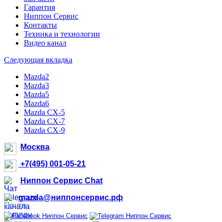
Гарантия
Ниппон Сервис
Контакты
Техника и технологии
Видео канал
Следующая вкладка
Mazda2
Mazda3
Mazda5
Mazda6
Mazda CX-5
Mazda CX-7
Mazda CX-9
Москва
+7(495) 001-05-21
Ниппон Сервис Chat
mazda@ниппонсервис.рф