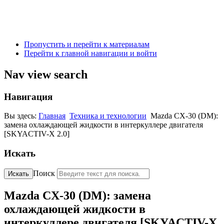
Пропустить и перейти к материалам
Перейти к главной навигации и войти
Nav view search
Навигация
Вы здесь:
Главная
Техника и технологии
Mazda CX-30 (DM):
замена охлаждающей жидкости в интеркуллере двигателя
[SKYACTIV-X 2.0]
Искать
Поиск
Искать
Mazda CX-30 (DM): замена
охлаждающей жидкости в
интеркуллере двигателя [SKYACTIV-X