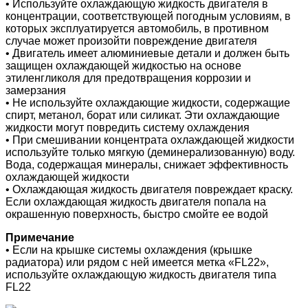
• Используйте охлаждающую жидкость двигателя в
концентрации, соответствующей погодным условиям, в
которых эксплуатируется автомобиль, в противном
случае может произойти повреждение двигателя
• Двигатель имеет алюминиевые детали и должен быть
защищен охлаждающей жидкостью на основе
этиленгликоля для предотвращения коррозии и
замерзания
• Не используйте охлаждающие жидкости, содержащие
спирт, метанол, борат или силикат. Эти охлаждающие
жидкости могут повредить систему охлаждения
• При смешивании концентрата охлаждающей жидкости
используйте только мягкую (деминерализованную) воду.
Вода, содержащая минералы, снижает эффективность
охлаждающей жидкости
• Охлаждающая жидкость двигателя повреждает краску.
Если охлаждающая жидкость двигателя попала на
окрашенную поверхность, быстро смойте ее водой
Примечание
• Если на крышке системы охлаждения (крышке
радиатора) или рядом с ней имеется метка «FL22»,
используйте охлаждающую жидкость двигателя типа
FL22