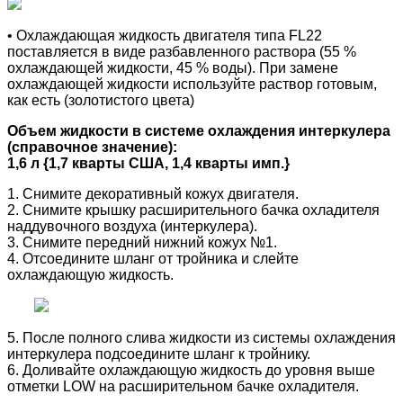
• Охлаждающая жидкость двигателя типа FL22
поставляется в виде разбавленного раствора (55 %
охлаждающей жидкости, 45 % воды). При замене
охлаждающей жидкости используйте раствор готовым,
как есть (золотистого цвета)
Объем жидкости в системе охлаждения интеркулера
(справочное значение):
1,6 л {1,7 кварты США, 1,4 кварты имп.}
1. Снимите декоративный кожух двигателя.
2. Снимите крышку расширительного бачка охладителя
наддувочного воздуха (интеркулера).
3. Снимите передний нижний кожух №1.
4. Отсоедините шланг от тройника и слейте
охлаждающую жидкость.
5. После полного слива жидкости из системы охлаждения
интеркулера подсоедините шланг к тройнику.
6. Доливайте охлаждающую жидкость до уровня выше
отметки LOW на расширительном бачке охладителя.