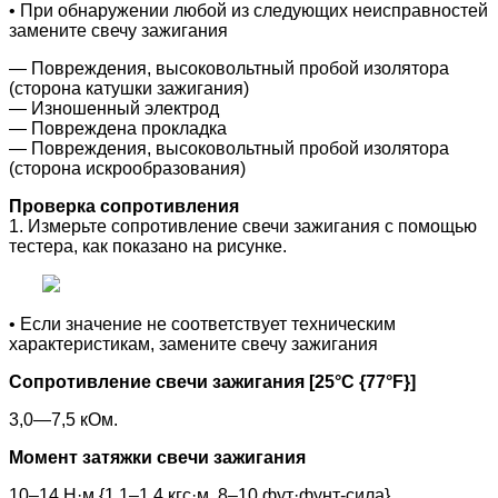
• При обнаружении любой из следующих неисправностей
замените свечу зажигания
― Повреждения, высоковольтный пробой изолятора
(сторона катушки зажигания)
― Изношенный электрод
― Повреждена прокладка
― Повреждения, высоковольтный пробой изолятора
(сторона искрообразования)
Проверка сопротивления
1. Измерьте сопротивление свечи зажигания с помощью
тестера, как показано на рисунке.
• Если значение не соответствует техническим
характеристикам, замените свечу зажигания
Сопротивление свечи зажигания [25°C {77°F}]
3,0—7,5 кОм.
Момент затяжки свечи зажигания
10–14 Н·м {1,1–1,4 кгс·м, 8–10 фут·фунт-сила}