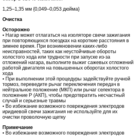
1,25–1,35 мм {0,049–0,053 дюйма}
Очистка
Осторожно
• Нагар может отлагаться на изоляторе свечи зажигания
при повторяющихся поездках на короткие расстояния в
зимнее время. При возникновении каких-либо
неисправностей, таких как неустойчивые обороты
холостого хода или трудности при запуске из-за
отложений нагара, выполните выжиг сажевых отложений
работой двигателя на повышенных оборотах холостого
хода
• При выполнении этой процедуры задействуйте ручной
тормоз, переведите рычаг переключения передач в
нейтральное положение (МКП) или рычаг селектора в
положение P (АКП), чтобы предотвратить несчастный
случай и серьезные травмы
• Во избежание возможного повреждения электродов
иридиевой свечи зажигания не используйте для их
очистки проволочную щетку
Примечание
• Во избежание возможного повреждения электродов