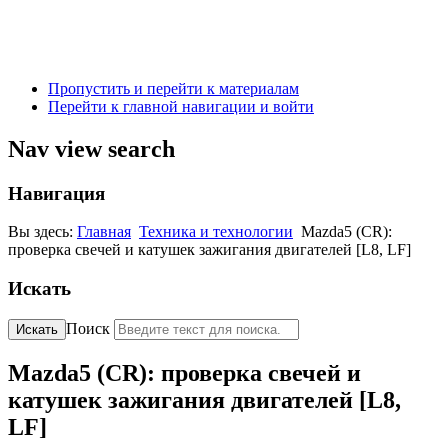
Пропустить и перейти к материалам
Перейти к главной навигации и войти
Nav view search
Навигация
Вы здесь:
Главная
Техника и технологии
Mazda5 (CR):
проверка свечей и катушек зажигания двигателей [L8, LF]
Искать
Поиск
Искать
Mazda5 (CR): проверка свечей и
катушек зажигания двигателей [L8,
LF]