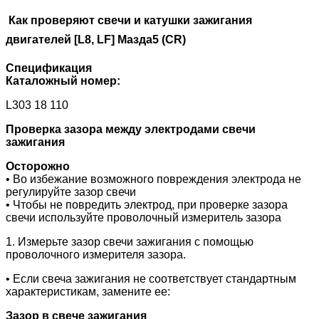
Как проверяют свечи и катушки зажигания
двигателей [L8, LF] Мазда5 (
CR
)
Спецификация
Каталожный номер:
L303 18 110
Проверка зазора между электродами свечи
зажигания
Осторожно
• Во избежание возможного повреждения электрода не
регулируйте зазор свечи
• Чтобы не повредить электрод, при проверке зазора
свечи используйте проволочный измеритель зазора
1. Измерьте зазор свечи зажигания с помощью
проволочного измерителя зазора.
• Если свеча зажигания не соответствует стандартным
характеристикам, замените ее:
Зазор в свече зажигания