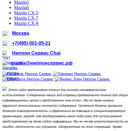
Mazda5
Mazda6
Mazda CX-5
Mazda CX-7
Mazda CX-9
Москва
+7(495) 001-05-21
Ниппон Сервис Chat
mazda@ниппонсервис.рф
Этот сайт предназначен только для личного некоммерческого
использования.
Содержание наших веб-страниц предназначено только для общих
информационных целей и представлено «как есть».
Мы не даем никаких
гарантий относительно точности содержания.
Читатели должны проявить
должную осмотрительность и обратиться за помощью в специализированную
организацию, прежде чем предпринимать какие-либо шаги для использования
представленной на этом сайте информации.
Мы не несем ответственности за
ошибки, неточности или упущения, обнаруженные на этих страницах.
Кроме