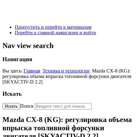
Пропустить и перейти к материалам
Перейти к главной навигации и войти
Nav view search
Навигация
Вы здесь:
Главная
Техника и технологии
Mazda CX-8 (KG):
регулировка объема впрыска топливной форсунки двигателя
[SKYACTIV-D 2.2]
Искать
Поиск
Искать
Mazda CX-8 (KG): регулировка объема
впрыска топливной форсунки
двигателя [SKYACTIV-D 2.2]