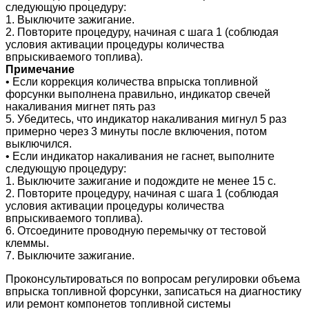
следующую процедуру:
1. Выключите зажигание.
2. Повторите процедуру, начиная с шага 1 (соблюдая
условия активации процедуры количества
впрыскиваемого топлива).
Примечание
• Если коррекция количества впрыска топливной
форсунки выполнена правильно, индикатор свечей
накаливания мигнет пять раз
5. Убедитесь, что индикатор накаливания мигнул 5 раз
примерно через 3 минуты после включения, потом
выключился.
• Если индикатор накаливания не гаснет, выполните
следующую процедуру:
1. Выключите зажигание и подождите не менее 15 с.
2. Повторите процедуру, начиная с шага 1 (соблюдая
условия активации процедуры количества
впрыскиваемого топлива).
6. Отсоедините проводную перемычку от тестовой
клеммы.
7. Выключите зажигание.
Проконсультироваться по вопросам регулировки объема
впрыска топливной форсунки, записаться на диагностику
или ремонт компонетов топливной системы