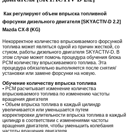
Как регулируют объем впрыска топливной
форсунки дизельного двигателя [SKYACTIV-D 2.2]
Mazda CX-8 (KG)
Некорректное количество впрыскиваемого форсункой
топлива может являться одной из причин жесткой, со
стуком, работы дизельного двигателя SKYACTIV-D. В
этом случае может помочь процедура обучения блока
РСМ количеству впрыскиваемого топлива.
Эта
процедура обязательно выполняется после снятия/
установки или замене форсунки на новую
.
Обучение количеству впрыска топлива
• PCM расчитывает изменение количества
впрыскиваемого топлива по изменению частоты
вращения двигателя
• Объем впрыска топлива в каждый цилиндр
увеличивается или уменьшается путем
корректировки длительности впрыска топлива в каждый
цилиндр в соответствии с изменениями частоты
вращения двигателя, чтобы уменьшить колебания
частоты вращения двигателя