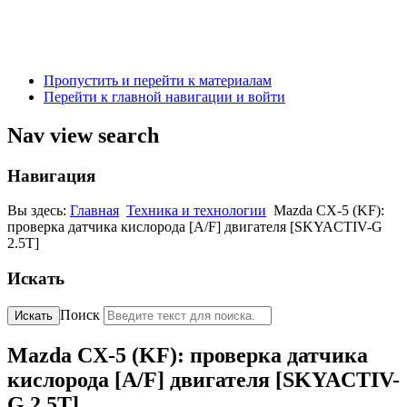
Пропустить и перейти к материалам
Перейти к главной навигации и войти
Nav view search
Навигация
Вы здесь:
Главная
Техника и технологии
Mazda CX-5 (KF):
проверка датчика кислорода [A/F] двигателя [SKYACTIV-G
2.5T]
Искать
Поиск
Искать
Mazda CX-5 (KF): проверка датчика
кислорода [A/F] двигателя [SKYACTIV-
G 2.5T]