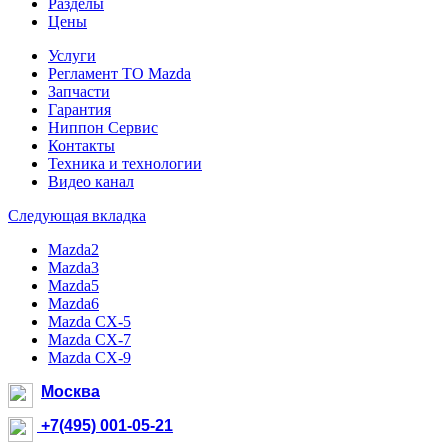
Разделы
Цены
Услуги
Регламент ТО Mazda
Запчасти
Гарантия
Ниппон Сервис
Контакты
Техника и технологии
Видео канал
Следующая вкладка
Mazda2
Mazda3
Mazda5
Mazda6
Mazda CX-5
Mazda CX-7
Mazda CX-9
Москва
+7(495) 001-05-21