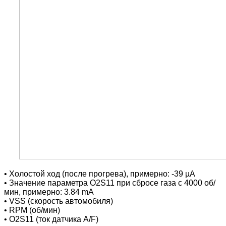
• Холостой ход (после прогрева), примерно: -39 µA
• Значение параметра O2S11 при сбросе газа с 4000 об/
мин, примерно: 3.84 mA
• VSS (скорость автомобиля)
• RPM (об/мин)
• O2S11 (ток датчика A/F)