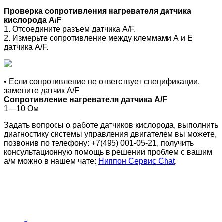
Проверка сопротивления нагревателя датчика
кислорода A/F
1. Отсоедините разъем датчика A/F.
2. Измерьте сопротивление между клеммами А и Е
датчика A/F.
• Если сопротивление не ответствует спецификации,
замените датчик A/F
Сопротивление нагревателя датчика A/F
1—10 Ом
Задать вопросы о работе датчиков кислорода, выполнить
диагностику системы управления двигателем вы можете,
позвонив по телефону: +7(495) 001-05-21, получить
консультационную помощь в решении проблем с вашим
а/м можно в нашем чате:
Ниппон Сервис Chat
.