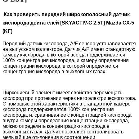
Как проверить передний широкополосный датчик
кислорода двигателей [SKYACTIV-G 2.5T] Mazda CX-5
(KF
)
Передний датчик кислорода, A/F сенсор устанавливается
на выпускном коллекторе. Датчик A/F имеет стандартную
камеру кислорода, в которой всегда поддерживается
100% концентрация кислорода, и камеру определения
концентрации кислорода, в которой определяется
концентрация кислорода в выхлопных газах.
Циркониевый элемент имеет свойство перемещать
кислород при протекании через него электрического тока.
С помощью этой характеристики в стандартной камере
кислорода поддерживается 100% концентрация
кислорода, и, сравнивая ее с концентрацией кислорода
внутри камеры определения концентрации кислорода,
можно определить концентрацию кислорода в
выхлопных газах. Датчик позволяет контролировать
мельчайшие отклонения в соотношении