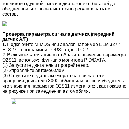
топливовоздушной смеси в диапазоне от богатой до
обедненной, что позволяет точно регулировать ее
состав.
Проверка параметра сигнала датчика (передний
датчик A/F)
1. Подключите M-MDS или аналог, например ELM 327 /
ELS27 с программой FORScan, к DLC-2.
2. Включите зажигание и отобразите значение параметра
O2S11, используя функцию монитора PID/DATA.
(1) Запустите двигатель и прогрейте его.
(2) Управляйте автомобилем.
(3) Отпустите педаль акселератора при частоте
вращения двигателя 3000 об/мин или выше и убедитесь,
что значения параметра O2S11 изменяются, как показано
на рисунке при замедлении автомобиля.