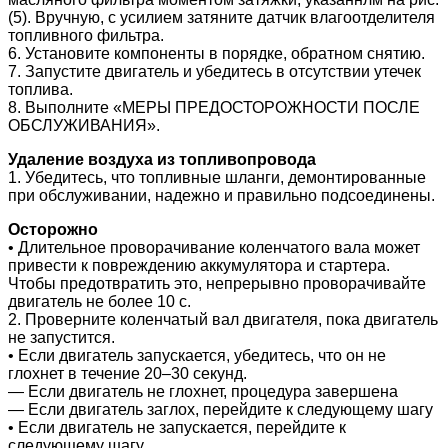
(5). Вручную, с усилием затяните датчик влагоотделителя
топливного фильтра.
6. Установите компоненты в порядке, обратном снятию.
7. Запустите двигатель и убедитесь в отсутствии утечек
топлива.
8. Выполните «МЕРЫ ПРЕДОСТОРОЖНОСТИ ПОСЛЕ
ОБСЛУЖИВАНИЯ».
Удаление воздуха из топливопровода
1. Убедитесь, что топливные шланги, демонтированные
при обслуживании, надежно и правильно подсоединены.
Осторожно
• Длительное проворачивание коленчатого вала может
привести к повреждению аккумулятора и стартера.
Чтобы предотвратить это, непрерывно проворачивайте
двигатель не более 10 с.
2. Проверните коленчатый вал двигателя, пока двигатель
не запустится.
• Если двигатель запускается, убедитесь, что он не
глохнет в течение 20–30 секунд.
― Если двигатель не глохнет, процедура завершена
― Если двигатель заглох, перейдите к следующему шагу
• Если двигатель не запускается, перейдите к
следующему шагу.