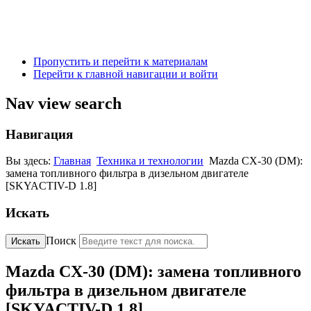
Пропустить и перейти к материалам
Перейти к главной навигации и войти
Nav view search
Навигация
Вы здесь:
Главная
Техника и технологии
Mazda CX-30 (DM):
замена топливного фильтра в дизельном двигателе
[SKYACTIV-D 1.8]
Искать
Поиск
Искать
Mazda CX-30 (DM): замена топливного
фильтра в дизельном двигателе
[SKYACTIV-D 1.8]