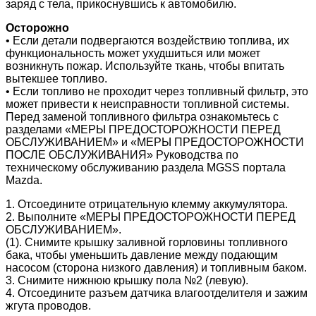
заряд с тела, прикоснувшись к автомобилю.
Осторожно
• Если детали подвергаются воздействию топлива, их
функциональность может ухудшиться или может
возникнуть пожар. Используйте ткань, чтобы впитать
вытекшее топливо.
• Если топливо не проходит через топливный фильтр, это
может привести к неисправности топливной системы.
Перед заменой топливного фильтра ознакомьтесь с
разделами «МЕРЫ ПРЕДОСТОРОЖНОСТИ ПЕРЕД
ОБСЛУЖИВАНИЕМ» и «МЕРЫ ПРЕДОСТОРОЖНОСТИ
ПОСЛЕ ОБСЛУЖИВАНИЯ» Руководства по
техническому обслуживанию раздела MGSS портала
Mazda.
1. Отсоедините отрицательную клемму аккумулятора.
2. Выполните «МЕРЫ ПРЕДОСТОРОЖНОСТИ ПЕРЕД
ОБСЛУЖИВАНИЕМ».
(1). Снимите крышку заливной горловины топливного
бака, чтобы уменьшить давление между подающим
насосом (сторона низкого давления) и топливным баком.
3. Снимите нижнюю крышку пола №2 (левую).
4. Отсоедините разъем датчика влагоотделителя и зажим
жгута проводов.