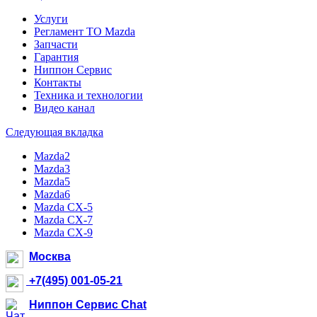
Услуги
Регламент ТО Mazda
Запчасти
Гарантия
Ниппон Сервис
Контакты
Техника и технологии
Видео канал
Следующая вкладка
Mazda2
Mazda3
Mazda5
Mazda6
Mazda CX-5
Mazda CX-7
Mazda CX-9
Москва
+7(495) 001-05-21
Ниппон Сервис Chat