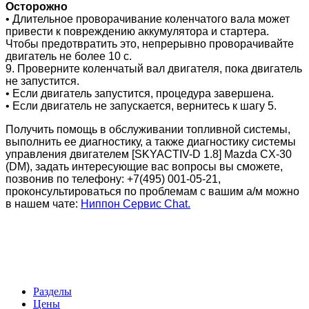
Осторожно
• Длительное проворачивание коленчатого вала может
привести к повреждению аккумулятора и стартера.
Чтобы предотвратить это, непрерывно проворачивайте
двигатель не более 10 с.
9. Проверните коленчатый вал двигателя, пока двигатель
не запустится.
• Если двигатель запустится, процедура завершена.
• Если двигатель не запускается, вернитесь к шагу 5.
Получить помощь в обслуживании топливной системы,
выполнить ее диагностику, а также диагностику системы
управления двигателем [SKYACTIV-D 1.8]
Mazda CX-30
(DM)
, задать интересующие вас вопросы вы сможете,
позвонив по телефону: +7(495) 001-05-21,
проконсультироваться по проблемам с вашим а/м можно
в нашем чате:
Ниппон Сервис Chat.
Разделы
Цены