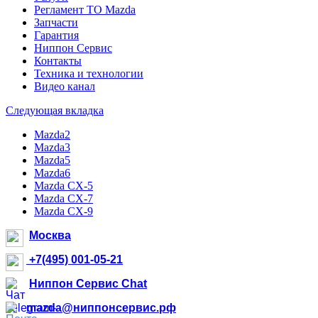
Регламент ТО Mazda
Запчасти
Гарантия
Ниппон Сервис
Контакты
Техника и технологии
Видео канал
Следующая вкладка
Mazda2
Mazda3
Mazda5
Mazda6
Mazda CX-5
Mazda CX-7
Mazda CX-9
Москва
+7(495) 001-05-21
Ниппон Сервис Chat
mazda@ниппонсервис.рф