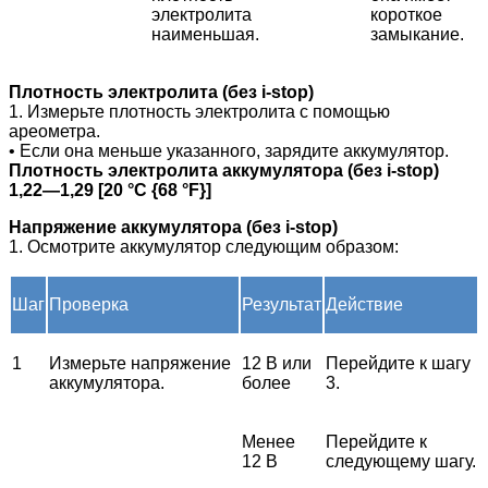
электролита
короткое
наименьшая.
замыкание.
Плотность электролита (без i-stop)
1. Измерьте плотность электролита с помощью
ареометра.
• Если она меньше указанного, зарядите аккумулятор.
Плотность электролита аккумулятора (без i-stop)
1,22—1,29 [20 °С {68 °F}]
Напряжение
аккумулятора (без i-stop)
1. Осмотрите аккумулятор следующим образом:
Шаг
Проверка
Результат
Действие
1
Измерьте напряжение
12 В или
Перейдите к шагу
аккумулятора.
более
3.
Менее
Перейдите к
12 В
следующему шагу.