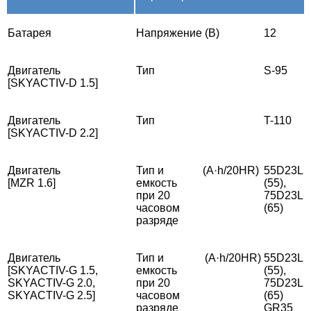
Батарея
Напряжение
(В)
12
Двигатель
Тип
S-95
[SKYACTIV-D 1.5]
Двигатель
Тип
T-110
[SKYACTIV-D 2.2]
Двигатель
Тип и
(A·h/20HR)
55D23L
[MZR 1.6]
емкость
(55),
при 20
75D23L
часовом
(65)
разряде
Двигатель
Тип и
(A·h/20HR)
55D23L
[SKYACTIV-G 1.5,
емкость
(55),
SKYACTIV-G 2.0,
при 20
75D23L
SKYACTIV-G 2.5]
часовом
(65)
разряде
GR35