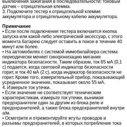
выключения зажигания в последовательности: токовый
датчик – отрицательная клемма.
3. Подключите тестер к отрицательной клемме
аккумулятора и отрицательному кабелю аккумулятора.
Примечание
• Если после подключения тестера включается кнопка
запуска или какой-либо электрический аксессуар, с этого
момента батарею следует оставить в покое в течение 40
минут или более.
• На автомобилях с системой иммобилайзера система
периодически меняет синхронизацию мигания
индикатора безопасности. Таким образом, ток 65 мА (0,1
с) подается, когда световой индикатор безопасности
горит, и ток 40 мА (2 с), когда индикатор безопасности не
горит. Кроме того, измерительный прибор, показывающий
усредненное значение, показывает около 55 мА.
4. Измерьте ток утечки.
• Если значение не соответствует техническим
характеристикам, измерьте ток утечки, вынимая
предохранители один за другим из блока реле и
предохранителей, а также блока предохранителей внутри
а/м.
• Осмотрите и отремонтируйте жгуты проводов и
разъемы предохранителей, в которых потребление тока