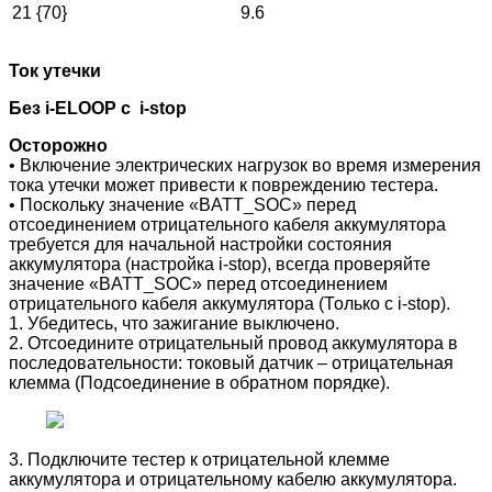
21 {70}
9.6
Ток утечки
Без i-ELOOP с
i-stop
Осторожно
• Включение электрических нагрузок во время измерения
тока утечки может привести к повреждению тестера.
• Поскольку значение «BATT_SOC» перед
отсоединением отрицательного кабеля аккумулятора
требуется для начальной настройки состояния
аккумулятора (настройка i-stop), всегда проверяйте
значение «BATT_SOC» перед отсоединением
отрицательного кабеля аккумулятора (Только с i-stop).
1. Убедитесь, что зажигание выключено.
2. Отсоедините отрицательный провод аккумулятора в
последовательности: токовый датчик – отрицательная
клемма (Подсоединение в обратном порядке).
3. Подключите тестер к отрицательной клемме
аккумулятора и отрицательному кабелю аккумулятора.