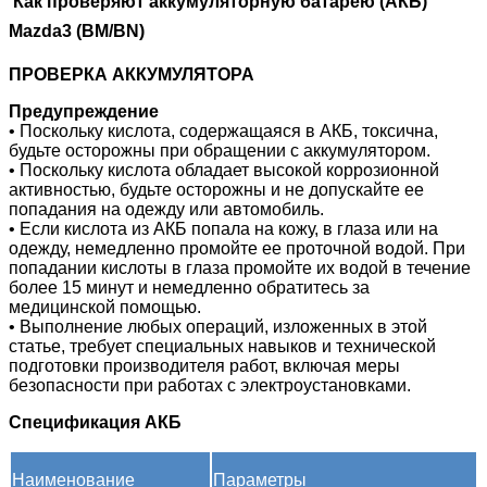
Как проверяют аккумуляторную батарею (АКБ)
Mazda3 (BM/BN)
ПРОВЕРКА АККУМУЛЯТОРА
Предупреждение
• Поскольку кислота, содержащаяся в АКБ, токсична,
будьте осторожны при обращении с аккумулятором.
• Поскольку кислота обладает высокой коррозионной
активностью, будьте осторожны и не допускайте ее
попадания на одежду или автомобиль.
• Если кислота из АКБ попала на кожу, в глаза или на
одежду, немедленно промойте ее проточной водой. При
попадании кислоты в глаза промойте их водой в течение
более 15 минут и немедленно обратитесь за
медицинской помощью.
• Выполнение любых операций, изложенных в этой
статье, требует специальных навыков и технической
подготовки производителя работ, включая меры
безопасности при работах с электроустановками.
Спецификация АКБ
Наименование
Параметры