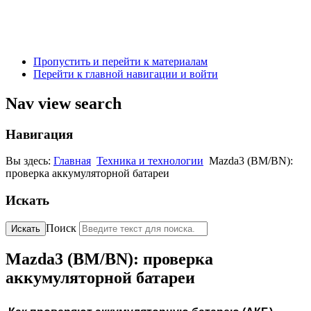
Пропустить и перейти к материалам
Перейти к главной навигации и войти
Nav view search
Навигация
Вы здесь:
Главная
Техника и технологии
Mazda3 (BM/BN):
проверка аккумуляторной батареи
Искать
Поиск
Искать
Mazda3 (BM/BN): проверка
аккумуляторной батареи