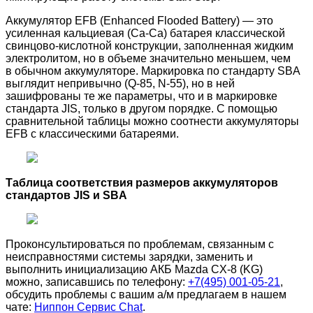
Аккумулятор EFB (Enhanced Flooded Battery) — это
усиленная кальциевая (Ca-Ca) батарея классической
свинцово-кислотной конструкции, заполненная жидким
электролитом, но в объеме значительно меньшем, чем
в обычном аккумуляторе. Маркировка по стандарту SBA
выглядит непривычно (Q-85, N-55), но в ней
зашифрованы те же параметры, что и в маркировке
стандарта JIS, только в другом порядке. С помощью
сравнительной таблицы можно соотнести аккумуляторы
EFB c классическими батареями.
Таблица соответствия размеров аккумуляторов
стандартов JIS и SBA
Проконсультироваться по проблемам, связанным с
неисправностями системы зарядки, заменить и
выполнить инициализацию АКБ Mazda CX-8 (KG)
можно, записавшись по телефону:
+7(495) 001-05-21
,
обсудить проблемы с вашим а/м предлагаем в нашем
чате:
Ниппон Сервис Chat
.