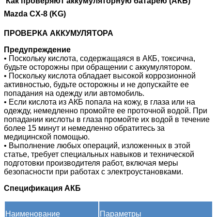
Как проверяют аккумуляторную батарею (АКБ)
Mazda CX-8 (KG)
ПРОВЕРКА АККУМУЛЯТОРА
Предупреждение
• Поскольку кислота, содержащаяся в АКБ, токсична,
будьте осторожны при обращении с аккумулятором.
• Поскольку кислота обладает высокой коррозионной
активностью, будьте осторожны и не допускайте ее
попадания на одежду или автомобиль.
• Если кислота из АКБ попала на кожу, в глаза или на
одежду, немедленно промойте ее проточной водой. При
попадании кислоты в глаза промойте их водой в течение
более 15 минут и немедленно обратитесь за
медицинской помощью.
• Выполнение любых операций, изложенных в этой
статье, требует специальных навыков и технической
подготовки производителя работ, включая меры
безопасности при работах с электроустановками.
Спецификация АКБ
Наименование
Параметры