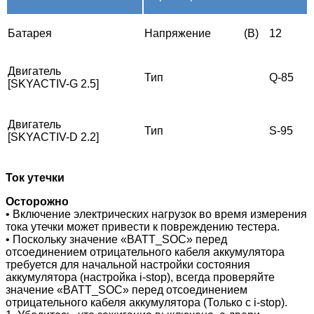
Батарея
Напряжение
(В)
12
Двигатель
Тип
Q-85
[SKYACTIV-G 2.5]
Двигатель
Тип
S-95
[SKYACTIV-D 2.2]
Ток утечки
Осторожно
• Включение электрических нагрузок во время измерения
тока утечки может привести к повреждению тестера.
• Поскольку значение «BATT_SOC» перед
отсоединением отрицательного кабеля аккумулятора
требуется для начальной настройки состояния
аккумулятора (настройка i-stop), всегда проверяйте
значение «BATT_SOC» перед отсоединением
отрицательного кабеля аккумулятора (Только с i-stop).