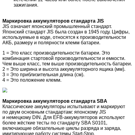
зажигания.
Маркировка аккумуляторов стандарта JIS
JIS означает японский промышленный стандарт.
Японский стандарт JIS была создан в 1945 году. Цифры,
используемые в коде, относятся к производительности
АКБ, размеру и полярности клемм батареи.
1 = Это класс производительности батареи. Это
комбинация стартовой производительности и емкости.
Чем выше класс, тем выше производительность батареи.
2 = Это ширина и высота аккумуляторного ящика (мм).
3 = Это приблизительная длина (см).
4 = Это положение клемм.
Маркировка аккумуляторов стандарта SBA
Классические аккумуляторы испытывают и маркируют
по двум основным стандартам: японскому JIS
и немецкому DIN. Для EFB-аккумуляторов используют
более жёсткие тесты по стандарту SBA S0101,
включающие обязательные циклы разряда и заряда,
имитирующие работу системы Start-Stop.