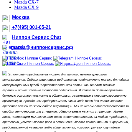
Mazda CX-7
Mazda CX-9
Москва
+7(495) 001-05-21
Ниппон Сервис Chat
mazda@ниппонсервис.рф
Этот сайт предназначен только для личного некоммерческого
использования.
Содержание наших веб-страниц предназначено только для общих
информационных целей и представлено «как есть».
Мы не даем никаких
гарантий относительно точности содержания.
Читатели должны проявить
должную осмотрительность и обратиться за помощью в специализированную
организацию, прежде чем предпринимать какие-либо шаги для использования
представленной на этом сайте информации.
Мы не несем ответственности за
ошибки, неточности или упущения, обнаруженные на этих страницах.
Кроме
того, настоящим мы исключаем свою ответственность за любые требования,
претензии, убытки любого рода в отношении любого контента или информации,
представленной на нашем веб-сайте, включая, помимо прочего, случайные