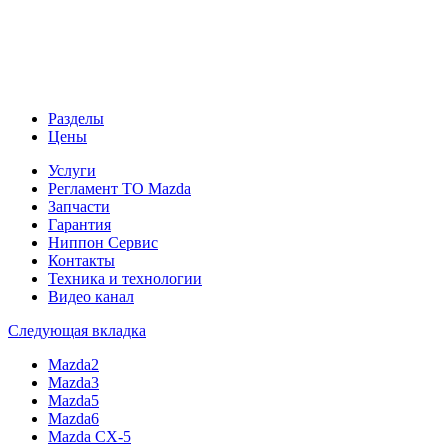
Разделы
Цены
Услуги
Регламент ТО Mazda
Запчасти
Гарантия
Ниппон Сервис
Контакты
Техника и технологии
Видео канал
Следующая вкладка
Mazda2
Mazda3
Mazda5
Mazda6
Mazda CX-5