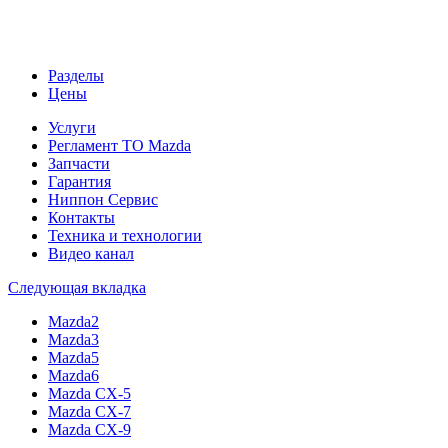
Разделы
Цены
Услуги
Регламент ТО Mazda
Запчасти
Гарантия
Ниппон Сервис
Контакты
Техника и технологии
Видео канал
Следующая вкладка
Mazda2
Mazda3
Mazda5
Mazda6
Mazda CX-5
Mazda CX-7
Mazda CX-9