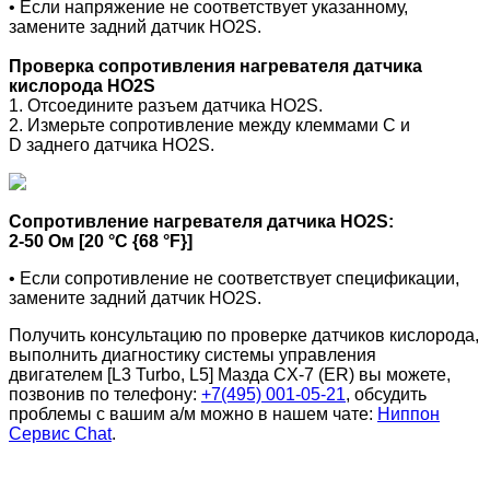
• Если напряжение не соответствует указанному,
замените задний датчик HO2S.
Проверка сопротивления нагревателя датчика
кислорода HO2S
1. Отсоедините разъем датчика HO2S.
2. Измерьте сопротивление между клеммами C и
D заднего датчика HO2S.
Сопротивление нагревателя датчика HO2S:
2-50 Ом [20 °C {68 °F}]
• Если сопротивление не соответствует спецификации,
замените задний датчик HO2S.
Получить консультацию по проверке датчиков кислорода,
выполнить диагностику системы управления
двигателем
[L3 Turbo, L5]
Мазда CX-7 (ER)
вы можете,
позвонив по телефону:
+7(495) 001-05-21
, обсудить
проблемы с вашим а/м можно в нашем чате:
Ниппон
Сервис Chat
.