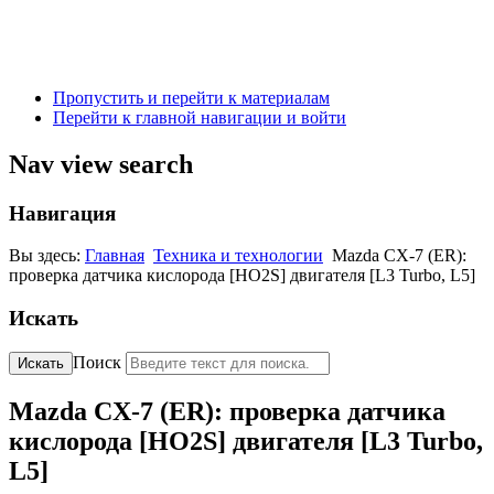
Пропустить и перейти к материалам
Перейти к главной навигации и войти
Nav view search
Навигация
Вы здесь:
Главная
Техника и технологии
Mazda CX-7 (ER):
проверка датчика кислорода [HO2S] двигателя [L3 Turbo, L5]
Искать
Поиск
Искать
Mazda CX-7 (ER): проверка датчика
кислорода [HO2S] двигателя [L3 Turbo,
L5]