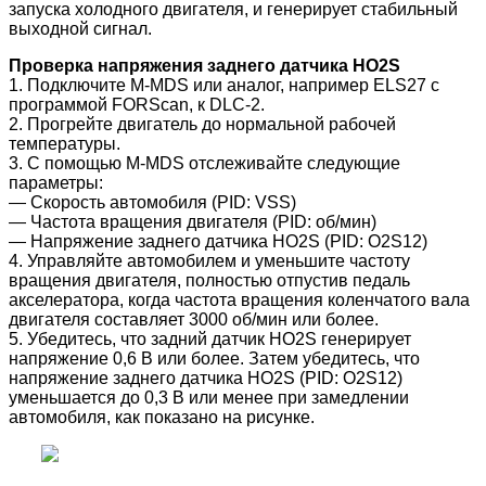
запуска холодного двигателя, и генерирует стабильный
выходной сигнал.
Проверка напряжения заднего датчика HO2S
1. Подключите M-MDS или аналог, например ELS27 с
программой FORScan, к DLC-2.
2. Прогрейте двигатель до нормальной рабочей
температуры.
3. С помощью M-MDS отслеживайте следующие
параметры:
― Скорость автомобиля (PID: VSS)
― Частота вращения двигателя (PID: об/мин)
― Напряжение заднего датчика HO2S (PID: O2S12)
4. Управляйте автомобилем и уменьшите частоту
вращения двигателя, полностью отпустив педаль
акселератора, когда частота вращения коленчатого вала
двигателя составляет 3000 об/мин или более.
5. Убедитесь, что задний датчик HO2S генерирует
напряжение 0,6 В или более. Затем убедитесь, что
напряжение заднего датчика HO2S (PID: O2S12)
уменьшается до 0,3 В или менее при замедлении
автомобиля, как показано на рисунке.