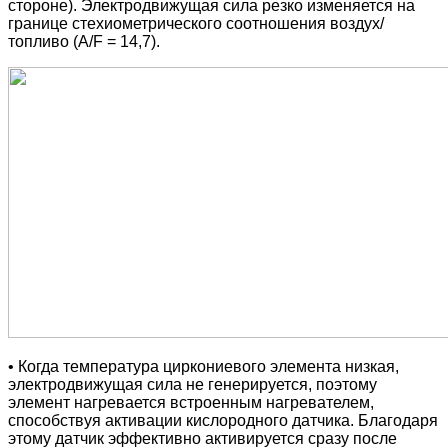
стороне). Электродвижущая сила резко изменяется на
границе стехиометрического соотношения воздух/
топливо (A/F = 14,7).
• Когда температура циркониевого элемента низкая,
электродвижущая сила не генерируется, поэтому
элемент нагревается встроенным нагревателем,
способствуя активации кислородного датчика. Благодаря
этому датчик эффективно активируется сразу после