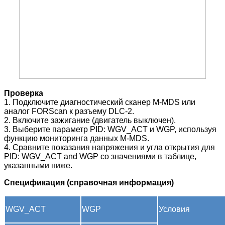
Проверка
1. Подключите диагностический сканер M-MDS или
аналог FORScan к разъему DLC-2.
2. Включите зажигание (двигатель выключен).
3. Выберите параметр
PID:
WGV_ACT и WGP
, используя
функцию мониторинга данных M-MDS.
4. Сравните показания напряжения и угла открытия для
PID:
WGV_ACT and WGP
со значениями в таблице,
указанными ниже.
Спецификация (справочная информация)
WGV_ACT
WGP
Условия