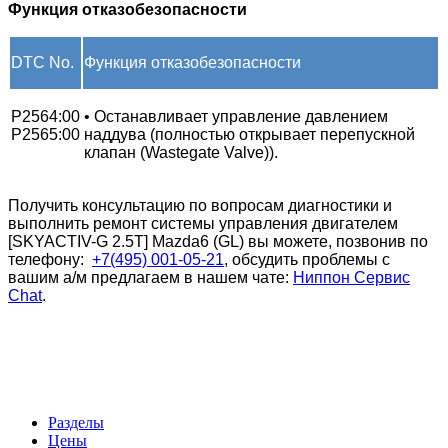
Функция отказобезопасности
DTC No.
Функция отказобезопасности
P2564:00
• Останавливает управление давлением
P2565:00
наддува (полностью открывает перепускной
клапан (Wastegate Valve)).
Получить консультацию по вопросам диагностики и
выполнить ремонт системы управления двигателем
[SKYACTIV-G 2.5T] Mazda6 (GL) вы можете, позвонив по
телефону:
+7(495) 001-05-21
, обсудить проблемы с
вашим а/м предлагаем в нашем чате:
Ниппон Сервис
Chat
.
Разделы
Цены