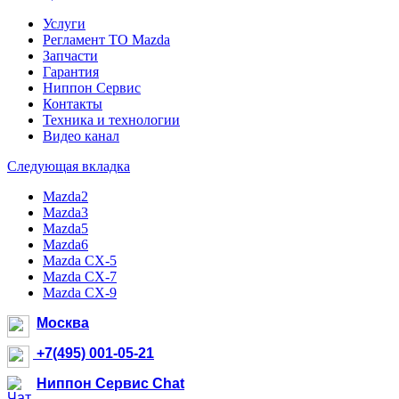
Услуги
Регламент ТО Mazda
Запчасти
Гарантия
Ниппон Сервис
Контакты
Техника и технологии
Видео канал
Следующая вкладка
Mazda2
Mazda3
Mazda5
Mazda6
Mazda CX-5
Mazda CX-7
Mazda CX-9
Москва
+7(495) 001-05-21
Ниппон Сервис Chat