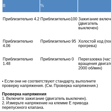
В
%
Приблизительно 4.2
Приблизительно100
Зажигание включ
(двигатель
выключен)
Приблизительно
Приблизительно 95
Холостой ход (по
4.06
прогрева)
Приблизительно
Приблизительно 0
Перегазовка (час
1.48
вращения двигат
2000 об/мин)
•
Если они не соответствуют стандарту, выполните
проверку напряжения. (См. Проверка напряжения.)
Проверка напряжения
1. Включите зажигание (двигатель выключен).
2. Измерьте напряжение на клемме E привода
перепускного клапана.