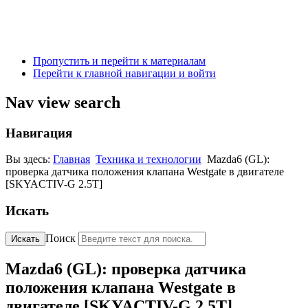
Пропустить и перейти к материалам
Перейти к главной навигации и войти
Nav view search
Навигация
Вы здесь:
Главная
Техника и технологии
Mazda6 (GL):
проверка датчика положения клапана Westgate в двигателе
[SKYACTIV-G 2.5T]
Искать
Поиск
Искать
Mazda6 (GL): проверка датчика
положения клапана Westgate в
двигателе [SKYACTIV-G 2.5T]