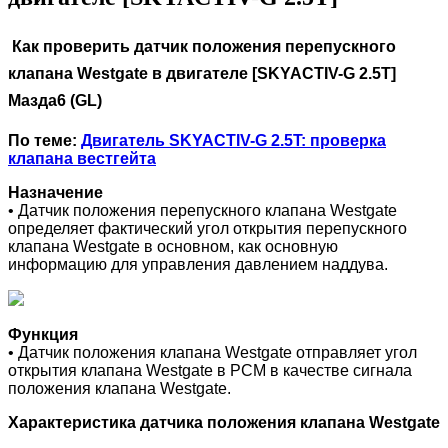
Как проверить датчик положения перепускного
клапана Westgate в двигателе [SKYACTIV-G 2.5T]
Мазда6 (GL)
По теме:
Двигатель SKYACTIV-G 2.5T: проверка
клапана вестгейта
Назначение
• Датчик положения перепускного клапана Westgate
определяет фактический угол открытия перепускного
клапана Westgate в основном, как основную
информацию для управления давлением наддува.
Функция
• Датчик положения клапана Westgate отправляет угол
открытия клапана Westgate в PCM в качестве сигнала
положения клапана Westgate.
Характеристика датчика положения клапана Westgate