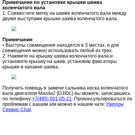
Примечание по установке крышки шкива
коленчатого вала
1. Совместите метку на шкиве коленчатого вала между
двумя выступами крышки шкива коленчатого вала.
Примечание
• Выступы совмещения находятся в 3 местах, и для
совмещения можно использовать любой из трех.
2. Нажмите на крышку шкива коленчатого вала и
установите крышку на шкив, установив фиксаторы
крышки в канавке шкива.
Получить помощь в замене сальника носка коленчатого
вала двигателя
Mazda2 (DJ/DL)
вы можете, записавшись
по телефону:
+7(495) 001-05-21
. Проконсультироваться по
проблемам с вашим а/м можно в нашем чате:
Ниппон
Сервис Chat
.