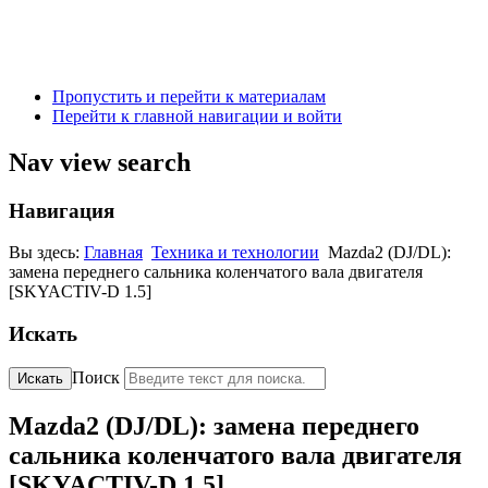
Пропустить и перейти к материалам
Перейти к главной навигации и войти
Nav view search
Навигация
Вы здесь:
Главная
Техника и технологии
Mazda2 (DJ/DL):
замена переднего сальника коленчатого вала двигателя
[SKYACTIV-D 1.5]
Искать
Поиск
Искать
Mazda2 (DJ/DL): замена переднего
сальника коленчатого вала двигателя
[SKYACTIV-D 1.5]