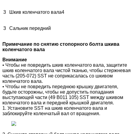
3
Шкив коленчатого вала4
3
Сальник передний
Примечание по снятию стопорного болта шкива
коленчатого вала
Внимание
• Чтобы не повредить шкив коленчатого вала, защитите
шкив коленчатого вала чистой тканью, чтобы стержневая
часть (205-072) SST не соприкасалась со шкивом
коленчатого вала.
• Чтобы не повредить переднюю крышку двигателя,
будьте осторожны, чтобы не допустить попадания
выступающей части (49 B011 105) SST между шкивом
коленчатого вала и передней крышкой двигателя.
1. Установите SST на шкив коленчатого вала и
заблокируйте коленчатый вал от вращения.