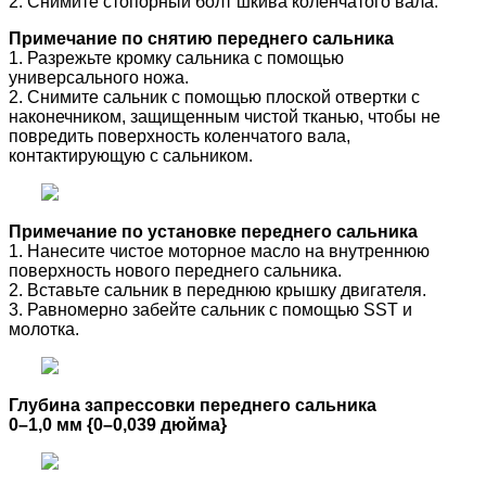
2. Снимите стопорный болт шкива коленчатого вала.
Примечание по снятию переднего сальника
1. Разрежьте кромку сальника с помощью
универсального ножа.
2. Снимите сальник с помощью плоской отвертки с
наконечником, защищенным чистой тканью, чтобы не
повредить поверхность коленчатого вала,
контактирующую с сальником.
Примечание по установке переднего сальника
1. Нанесите чистое моторное масло на внутреннюю
поверхность нового переднего сальника.
2. Вставьте сальник в переднюю крышку двигателя.
3. Равномерно забейте сальник с помощью SST и
молотка.
Глубина запрессовки переднего сальника
0–1,0 мм {0–0,039 дюйма}