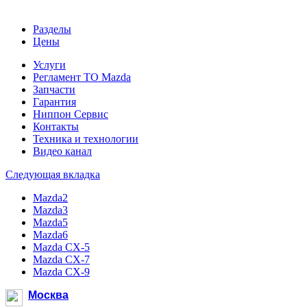
Разделы
Цены
Услуги
Регламент ТО Mazda
Запчасти
Гарантия
Ниппон Сервис
Контакты
Техника и технологии
Видео канал
Следующая вкладка
Mazda2
Mazda3
Mazda5
Mazda6
Mazda CX-5
Mazda CX-7
Mazda CX-9
Москва