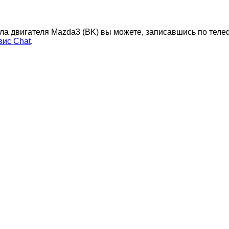
ла двигателя Mazda3 (BK) вы можете, записавшись по теле
ис Chat
.