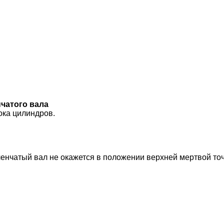
чатого вала
ока цилиндров.
оленчатый вал не окажется в положении верхней мертвой то