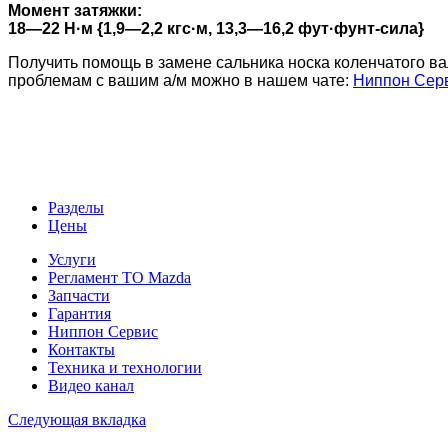
Момент затяжки:
18—22 Н·м {1,9—2,2 кгс·м, 13,3—16,2 фут·фунт-сила}
Получить помощь в замене сальника носка коленчатого ва
проблемам с вашим а/м можно в нашем чате:
Ниппон Серв
Разделы
Цены
Услуги
Регламент ТО Mazda
Запчасти
Гарантия
Ниппон Сервис
Контакты
Техника и технологии
Видео канал
Следующая вкладка