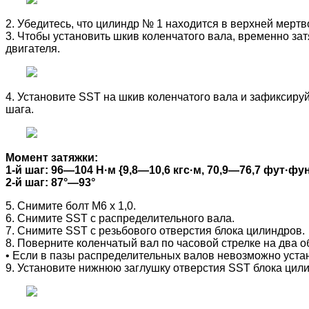
2. Убедитесь, что цилиндр № 1 находится в верхней мертв
3. Чтобы установить шкив коленчатого вала, временно зат
двигателя.
4. Установите SST на шкив коленчатого вала и зафиксиру
шага.
Момент затяжки:
1-й шаг: 96—104 Н·м {9,8—10,6 кгс·м, 70,9—76,7 фут·фу
2-й шаг: 87°—93°
5. Снимите болт M6 x 1,0.
6. Снимите SST с распределительного вала.
7. Снимите SST с резьбового отверстия блока цилиндров.
8. Поверните коленчатый вал по часовой стрелке на два 
• Если в пазы распределительных валов невозможно устан
9. Установите нижнюю заглушку отверстия SST блока цил