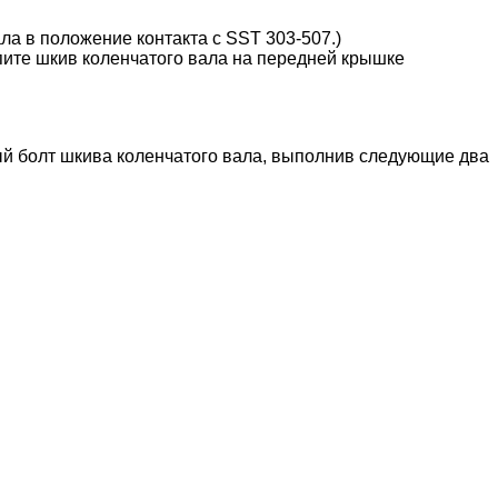
ала в положение контакта с SST 303-507.)
епите шкив коленчатого вала на передней крышке
ный болт шкива коленчатого вала, выполнив следующие два