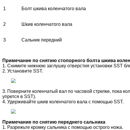
1
Болт шкива коленчатого вала
2
Шкив коленчатого вала
3
Сальник передний
Примечание по снятию стопорного болта шкива колен
1. Снимите нижнюю заглушку отверстия установки SST бл
2. Установите SST.
3. Поверните коленчатый вал по часовой стрелке, пока к
упрется в SST).
4. Удерживайте шкив коленчатого вала с помощью SST.
Примечание по снятию переднего сальника
1. Разрежьте кромку сальника с помощью острого ножа.