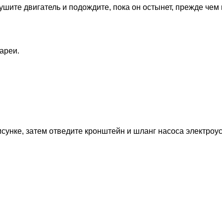
ушите двигатель и подождите, пока он остынет, прежде чем 
ареи.
исунке, затем отведите кронштейн и шланг насоса электроу