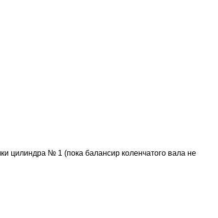
чки цилиндра № 1 (пока балансир коленчатого вала не