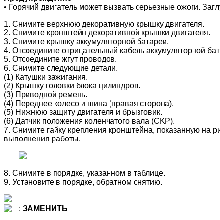
• Горячий двигатель может вызвать серьезные ожоги. Загл
1. Снимите верхнюю декоративную крышку двигателя.
2. Снимите кронштейн декоративной крышки двигателя.
3. Снимите крышку аккумуляторной батареи.
4. Отсоедините отрицательный кабель аккумуляторной бат
5. Отсоедините жгут проводов.
6. Снимите следующие детали.
(1) Катушки зажигания.
(2) Крышку головки блока цилиндров.
(3) Приводной ремень.
(4) Переднее колесо и шина (правая сторона).
(5) Нижнюю защиту двигателя и брызговик.
(6) Датчик положения коленчатого вала (CKP).
7. Снимите гайку крепления кронштейна, показанную на р
выполнения работы.
8. Снимите в порядке, указанном в таблице.
9. Установите в порядке, обратном снятию.
:
ЗАМЕНИТЬ