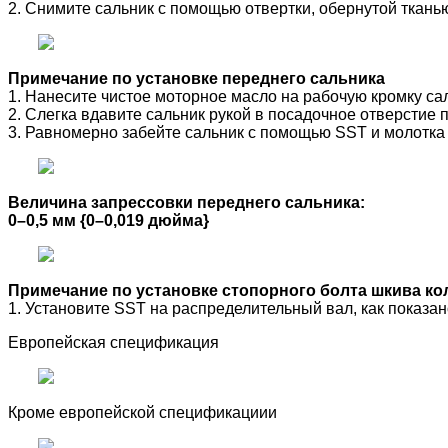
2. Снимите сальник с помощью отвертки, обернутой ткань
Примечание по установке переднего сальника
1. Нанесите чистое моторное масло на рабочую кромку са
2. Слегка вдавите сальник рукой в посадочное отверстие 
3. Равномерно забейте сальник с помощью SST и молотка 
Величина запрессовки переднего сальника:
0–0,5 мм {0–0,019 дюйма}
Примечание по установке стопорного болта шкива ко
1. Установите SST на распределительный вал, как показан
Европейская спецификация
Кроме европейской спецификациии