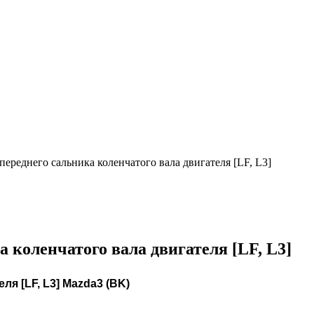
переднего сальника коленчатого вала двигателя [LF, L3]
 коленчатого вала двигателя [LF, L3]
я [LF, L3] Mazda3 (BK)