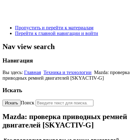
Пропустить и перейти к материалам
Перейти к главной навигации и войти
Nav view search
Навигация
Вы здесь:
Главная
Техника и технологии
Mazda: проверка
приводных ремней двигателей [SKYACTIV-G]
Искать
Поиск
Искать
Mazda: проверка приводных ремней
двигателей [SKYACTIV-G]