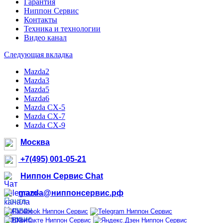
Гарантия
Ниппон Сервис
Контакты
Техника и технологии
Видео канал
Следующая вкладка
Mazda2
Mazda3
Mazda5
Mazda6
Mazda CX-5
Mazda CX-7
Mazda CX-9
Москва
+7(495) 001-05-21
Ниппон Сервис Chat
mazda@ниппонсервис.рф