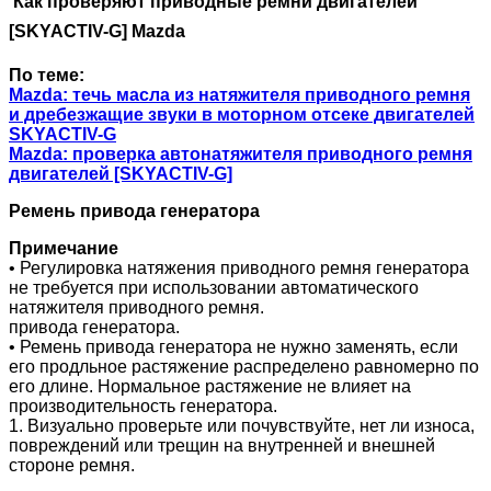
Как проверяют приводные ремни двигателей
[SKYACTIV-G]
Mazda
По теме:
Mazda: течь масла из натяжителя приводного ремня
и дребезжащие звуки в моторном отсеке двигателей
SKYACTIV-G
Mazda: проверка автонатяжителя приводного ремня
двигателей [SKYACTIV-G]
Ремень привода генератора
Примечание
• Регулировка натяжения приводного ремня генератора
не требуется при использовании автоматического
натяжителя приводного ремня.
привода генератора.
• Ремень привода генератора не нужно заменять, если
его продльное растяжение распределено равномерно по
его длине. Нормальное растяжение не влияет на
производительность генератора.
1. Визуально проверьте или почувствуйте, нет ли износа,
повреждений или трещин на внутренней и внешней
стороне ремня.