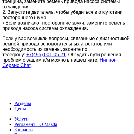
трещина, замените ремень привода насоса системы
охлаждения.
2. Запустите двигатель, чтобы убедиться в отсутствии
постороннего шума.
• Если возникают посторонние звуки, замените ремень
привода насоса системы охлаждения.
Если у вас возникли вопросы, связанные с диагностикой
ремней привода вспомогательных агрегатов или
необходимость их замены, звоните по
телефону:
+7(495) 001-05-21
. Обсудить пути решения
проблем с вашим а/м можно в нашем чате:
Ниппон
Сервис Chat
.
Разделы
Цены
Услуги
Регламент ТО Mazda
Запчасти