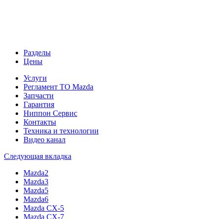
Разделы
Цены
Услуги
Регламент ТО Mazda
Запчасти
Гарантия
Ниппон Сервис
Контакты
Техника и технологии
Видео канал
Следующая вкладка
Mazda2
Mazda3
Mazda5
Mazda6
Mazda CX-5
Mazda CX-7