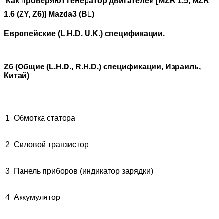
Как проверяют генератор двигателей [
MZR 1.5, MZR
1.6 (
ZY, Z6)
] Mazda3 (BL)
Европейские (L.H.D. U.K.) спецификации.
Z6 (Общие (L.H.D., R.H.D.) спецификации, Израиль,
Китай)
1
Обмотка
статора
2
Силовой транзистор
3
Панель приборов (индикатор зарядки)
4
Аккумулятор