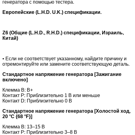
генератора с помощью тестера.
Европейские (L.H.D. U.K.) спецификации.
Z6 (Общие (L.H.D., R.H.D.) спецификации, Израиль,
Китай)
• Если не соответствует указанному, найдите причину и
отремонтируйте или замените соответствующую деталь.
Стандартное напряжение генератора [Зажигание
включено]
Клемма B: B+
Контакт P: Приблизительно 1 В или меньше
Контакт D: Приблизительно 0 В
Стандартное напряжение генератора [Холостой ход,
20 °C {68 °F}]
Клемма B: 13–15 В
Контакт P: Приблизительно 3–8 В