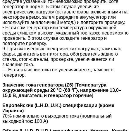
средстве указанный ток невозможно проверить, хотя
генератор в норме. В этом случае увеличьте
электрическую нагрузку (оставьте фары включенными на
некоторое время, затем разрядите аккумулятор или
используйте аналогичный метод.) и повторите проверку.
• Если сам генератор или температура окружающей
среды слишком высоки, указанный ток также невозможно
проверить. В этом случае охладите генератор и
повторите проверку.
9. При включенных электрических нагрузках, таких как
фары, двигатель вентилятора, обогреватель заднего
стекла, стоп-сигналы, проверьте, увеличивается ли
значение тока.
― Если значение тока не увеличивается, замените
генератор.
Значение тока генератора
(Z6) [Температура
окружающей среды 20 °C {68 °F}, напряжение 13,0–
15,0 В, двигатель и генератор горячие]
Европейские (L.H.D. U.K.) спецификации (кроме
Израиля):
70% номинального выходного тока (номинальный
выходной ток: 100 А)