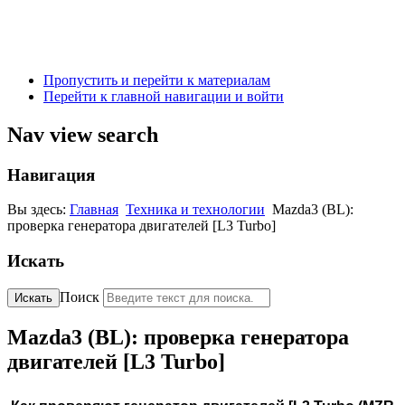
Пропустить и перейти к материалам
Перейти к главной навигации и войти
Nav view search
Навигация
Вы здесь:
Главная
Техника и технологии
Mazda3 (BL):
проверка генератора двигателей [L3 Turbo]
Искать
Поиск
Искать
Mazda3 (BL): проверка генератора
двигателей [L3 Turbo]