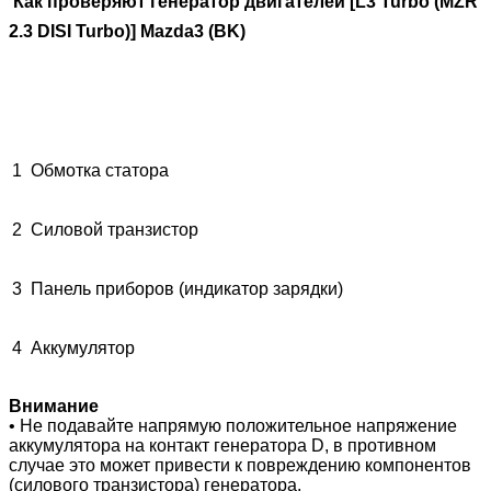
Как проверяют генератор двигателей [
L3 Turbo (MZR
2.3 DISI Turbo)
] Mazda3 (BK)
1
Обмотка статора
2
Силовой транзистор
3
Панель приборов (индикатор зарядки)
4
Аккумулятор
Внимание
• Не подавайте напрямую положительное напряжение
аккумулятора на контакт генератора D, в противном
случае это может привести к повреждению компонентов
(силового транзистора) генератора.