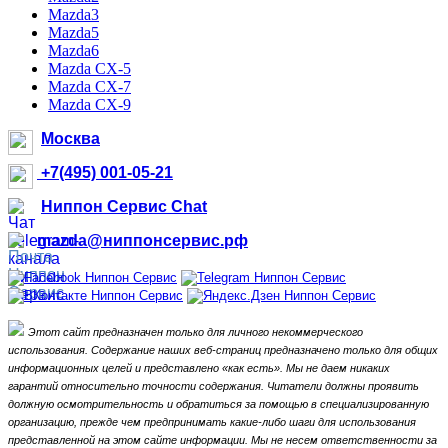
Mazda3
Mazda5
Mazda6
Mazda CX-5
Mazda CX-7
Mazda CX-9
Москва
+7(495) 001-05-21
Ниппон Сервис Chat
mazda@ниппонсервис.рф
Этот сайт предназначен только для личного некоммерческого
использования.
Содержание наших веб-страниц предназначено только для общих
информационных целей и представлено «как есть».
Мы не даем никаких
гарантий относительно точности содержания.
Читатели должны проявить
должную осмотрительность и обратиться за помощью в специализированную
организацию, прежде чем предпринимать какие-либо шаги для использования
представленной на этом сайте информации.
Мы не несем ответственности за