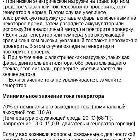
• При низкой электрической нагрузке на транспортном
средстве указанный ток невозможно проверить, хотя
генератор в норме. В этом случае увеличьте
электрическую нагрузку (оставьте фары включенными на
некоторое время, затем разрядите аккумулятор или
используйте аналогичный метод.) и повторите проверку.
• Если сам генератор или температура окружающей
среды слишком высоки, указанный ток также невозможно
проверить. В этом случае охладите генератор и
повторите проверку.
9. При включенных электрических нагрузках, таких как
фары, двигатель вентилятора, обогреватель заднего
стекла, стоп-сигналы, проверьте, увеличивается ли
значение тока.
― Если значение тока не увеличивается, замените
генератор.
Минимальное значение тока генератора
70% от номинального выходного тока (номинальный
выходной ток:
110 A
)
[Температура окружающей среды 20 °C {68 °F},
напряжение 13,0–15,0 В, двигатель и генератор горячие]
Если у вас возникли вопросы, связанные с диагностикой
или необходимостью замены генератора двигателя
[
L3