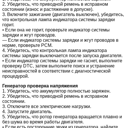
2. Убедитесь, что приводной ремень в исправном
состоянии (износ и растяжение в допуске).
3. Включите зажигание (двигатель выключен), убедитесь,
что контрольная лампа индикатора системы зарядки
горит.
• Если она не горит, проверьте индикатор системы
зарядки и жгут проводов.
― Если индикатор системы зарядки и жгут проводов в
норме, проверьте PCM.
4. Убедитесь, что контрольная лампа индикатора
системы зарядки выключается после запуска двигателя.
• Если индикатор системы зарядки не гаснет, выполните
проверку DTC, затем выполните поиск и устранение
неисправностей в соответствии с диагностической
процедурой.
Генератор проверка напряжения
1. Убедитесь, что аккумулятор полностью заряжен.
2. Убедитесь, что приводной ремень в исправном
состоянии.
3. Отключите все электрические нагрузки.
4. Запустите двигатель.
5. Убедитесь, что ротор генератора вращается плавно и
без шума во время работы двигателя.
• Если есть посторонние звуки из генератора, найдите