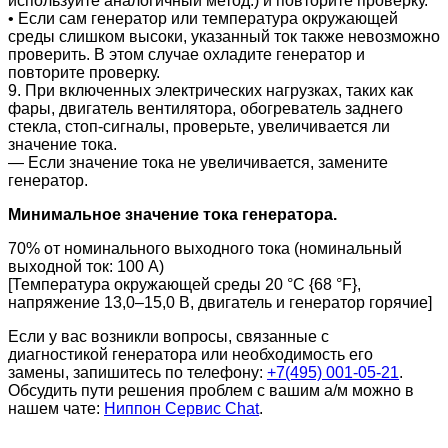
используйте аналогичный метод.) и повторите проверку.
• Если сам генератор или температура окружающей
среды слишком высоки, указанный ток также невозможно
проверить. В этом случае охладите генератор и
повторите проверку.
9. При включенных электрических нагрузках, таких как
фары, двигатель вентилятора, обогреватель заднего
стекла, стоп-сигналы, проверьте, увеличивается ли
значение тока.
― Если значение тока не увеличивается, замените
генератор.
Минимальное значение тока генератора.
70% от номинального выходного тока (номинальный
выходной ток: 100 А)
[Температура окружающей среды 20 °C {68 °F},
напряжение 13,0–15,0 В, двигатель и генератор горячие]
Если у вас возникли вопросы, связанные с
диагностикой генератора или необходимость его
замены, запишитесь по телефону:
+7(495) 001-05-21
.
Обсудить пути решения проблем с вашим а/м можно в
нашем чате:
Ниппон Сервис Chat
.