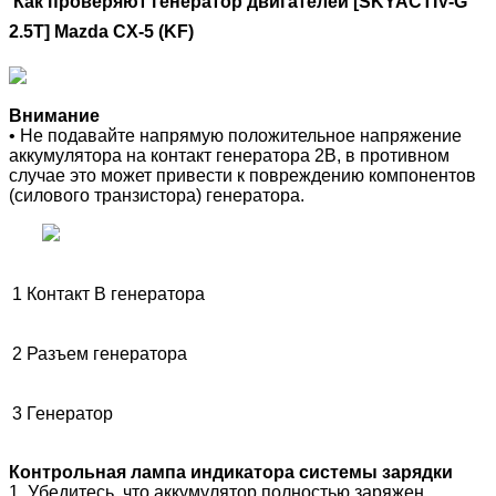
Как проверяют генератор двигателей [
SKYACTIV-G
2.5T
] Mazda CX-5 (KF)
Внимание
• Не подавайте напрямую положительное напряжение
аккумулятора на контакт генератора 2B, в противном
случае это может привести к повреждению компонентов
(силового транзистора) генератора.
1
Контакт В генератора
2
Разъем генератора
3
Генератор
Контрольная лампа индикатора системы зарядки
1. Убедитесь, что аккумулятор полностью заряжен.