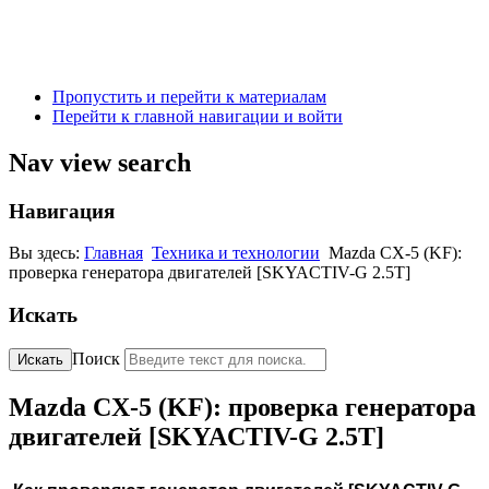
Пропустить и перейти к материалам
Перейти к главной навигации и войти
Nav view search
Навигация
Вы здесь:
Главная
Техника и технологии
Mazda CX-5 (KF):
проверка генератора двигателей [SKYACTIV-G 2.5T]
Искать
Поиск
Искать
Mazda CX-5 (KF): проверка генератора
двигателей [SKYACTIV-G 2.5T]