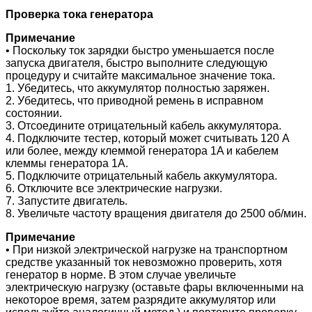
Проверка тока генератора
Примечание
• Поскольку ток зарядки быстро уменьшается после
запуска двигателя, быстро выполните следующую
процедуру и считайте максимальное значение тока.
1. Убедитесь, что аккумулятор полностью заряжен.
2. Убедитесь, что приводной ремень в исправном
состоянии.
3. Отсоедините отрицательный кабель аккумулятора.
4. Подключите тестер, который может считывать 120 А
или более, между клеммой генератора 1A и кабелем
клеммы генератора 1A.
5. Подключите отрицательный кабель аккумулятора.
6. Отключите все электрические нагрузки.
7. Запустите двигатель.
8. Увеличьте частоту вращения двигателя до 2500 об/мин.
Примечание
• При низкой электрической нагрузке на транспортном
средстве указанный ток невозможно проверить, хотя
генератор в норме. В этом случае увеличьте
электрическую нагрузку (оставьте фары включенными на
некоторое время, затем разрядите аккумулятор или