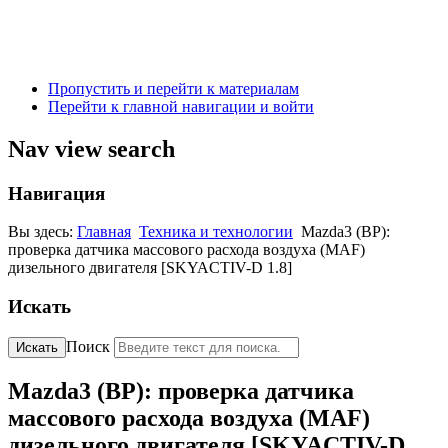
Пропустить и перейти к материалам
Перейти к главной навигации и войти
Nav view search
Навигация
Вы здесь:
Главная
Техника и технологии
Mazda3 (BP):
проверка датчика массового расхода воздуха (MAF)
дизельного двигателя [SKYACTIV-D 1.8]
Искать
Поиск
Искать
Mazda3 (BP): проверка датчика
массового расхода воздуха (MAF)
дизельного двигателя [SKYACTIV-D