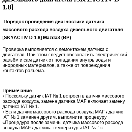
1.8]
Порядок проведения диагностики датчика
массового расхода воздуха дизельного двигателя
[SKYACTIV-D 1.8] Mazda3 (BP)
Проверка выполняется с демонтажем датчика с
двигателя. При этом следует обезопасить электрический
разъём и сам датчик от попадания внутрь воды и
инородных материалов, а также от повреждения
контактов разъёма.
Примечание
• Поскольку датчик IAT № 1 встроен в датчик массового
расхода воздуха, замена датчика MAF включает замену
датчика IAT № 1.
• Если датчик массового расхода воздуха MAF / датчик
IAT № 1 заменен другим, выполните процедуру
«Процедура после замены датчика массового расхода
воздуха MAF / датчика температуры IAT № 1».