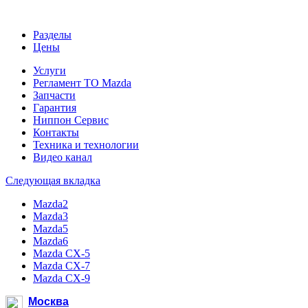
Разделы
Цены
Услуги
Регламент ТО Mazda
Запчасти
Гарантия
Ниппон Сервис
Контакты
Техника и технологии
Видео канал
Следующая вкладка
Mazda2
Mazda3
Mazda5
Mazda6
Mazda CX-5
Mazda CX-7
Mazda CX-9
Москва