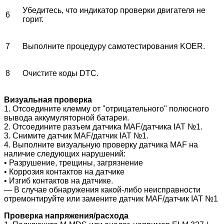
Убедитесь, что индикатор проверки двигателя не
6
горит.
7
Выполните процедуру самотестирования KOER.
8
Очистите коды DTC.
Визуальная проверка
1. Отсоедините клемму от "отрицательного" полюсного
вывода аккумуляторной батареи.
2. Отсоедините разъем датчика MAF/датчика IAT №1.
3. Снимите датчик MAF/датчик IAT №1.
4. Выполните визуальную проверку датчика MAF на
наличие следующих нарушений:
• Разрушение, трещины, загрязнение
• Коррозия контактов на датчике
• Изгиб контактов на датчике.
― В случае обнаружения какой-либо неисправности
отремонтируйте или замените датчик MAF/датчик IAT №1
Проверка напряжения
/
расхода