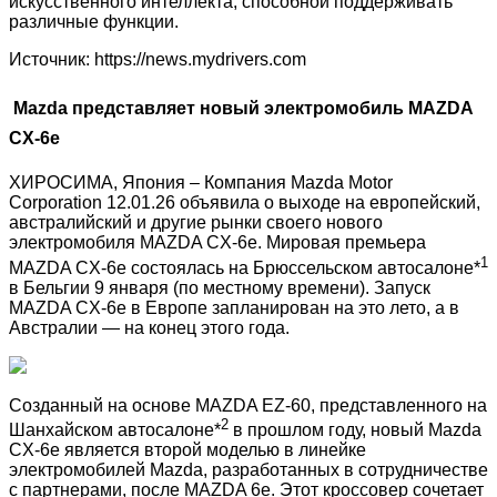
искусственного интеллекта, способной поддерживать
различные функции.
Источник: https://news.mydrivers.com
Mazda представляет новый электромобиль MAZDA
CX-6e
ХИРОСИМА, Япония – Компания Mazda Motor
Corporation 12.01.26 объявила о выходе на европейский,
австралийский и другие рынки своего нового
электромобиля MAZDA CX-6e. Мировая премьера
1
MAZDA CX-6e состоялась на Брюссельском автосалоне*
в Бельгии 9 января (по местному времени). Запуск
MAZDA CX-6e в Европе запланирован на это лето, а в
Австралии — на конец этого года.
Созданный на основе MAZDA EZ-60, представленного на
2
Шанхайском автосалоне*
в прошлом году, новый Mazda
CX-6e является второй моделью в линейке
электромобилей Mazda, разработанных в сотрудничестве
с партнерами, после MAZDA 6e. Этот кроссовер сочетает