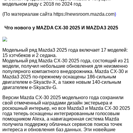
модельном ряду с 2018 по 2024 год.
(По материалам сайта https://newsroom.mazda.com
)
Что нового у MAZDA CX-30 2025 И MAZDA3 2025
Модельный ряд Mazda3 2025 года включает 17 моделей:
15 хэтчбеков и 2 седана.
Модельный ряд Mazda CX-30 2025 года, состоящий из 21
модели, получил небольшие обновления для неизменно
популярного компактного внедорожника. Mazda CX-30 и
Mazda3 2025 по-прежнему оснащены 186-сильным
двигателем e-Skyactiv-X, а также новым 140-сильным
двигателем e-Skyactiv-G.
Версии Mazda CX-30 2025 модельного года сохранили
свой отмеченный наградами дизайн экстерьера и
роскошный интерьер, но все Mazda3 и Mazda CX-30 2025
года теперь оснащены интегрированным голосовым
помощником Alexa, а навигационная система Mazda
получила поддержку облачных сервисов поиска точек
интереса и обновления баз данных. Эти новейшие