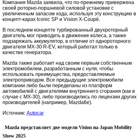
Компания Mazda заявила, что по-прежнему привержена
своей роторно-поршневой силовой установке с
увеличенным запасом хода, используя эту конструкцию в
концепт-карах Iconic SP и Vision X-Coupé.
В последнем концепте турбированный двухроторный
двигатель мог приводить в движение колеса, а также
подзаряжать аккумулятор, в отличие от однороторного
двигателя MX-30 R-EV, который работал только в
качестве генератора.
Mazda также работает над своим первым собственным
электромобилем, разработанным с нуля, чтобы
использовать преимущества, предоставляемые
электроприводом. Все предыдущие электромобили
компании либо были переделаны из платформ
автомобилей с двигателями внутреннего сгорания (как в
случае с MX-30), либо производились по лицензии других
производителей (например, Mazda6e).
Источник:
Autocar
Mazda представляет две модели Vision
на Japan Mobility
Show 2025