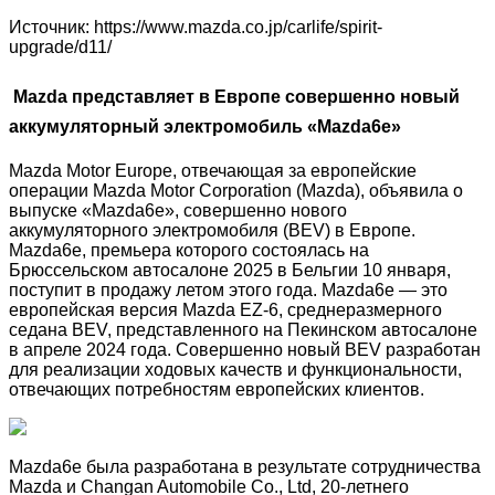
Источник: https://www.mazda.co.jp/carlife/spirit-
upgrade/d11/
Mazda представляет в Европе совершенно новый
аккумуляторный электромобиль «Mazda6e»
Mazda Motor Europe, отвечающая за европейские
операции Mazda Motor Corporation (Mazda), объявила о
выпуске «Mazda6e», совершенно нового
аккумуляторного электромобиля (BEV) в Европе.
Mazda6e, премьера которого состоялась на
Брюссельском автосалоне 2025 в Бельгии 10 января,
поступит в продажу летом этого года. Mazda6e — это
европейская версия Mazda EZ-6, среднеразмерного
седана BEV, представленного на Пекинском автосалоне
в апреле 2024 года. Совершенно новый BEV разработан
для реализации ходовых качеств и функциональности,
отвечающих потребностям европейских клиентов.
Mazda6e была разработана в результате сотрудничества
Mazda и Changan Automobile Co., Ltd, 20-летнего