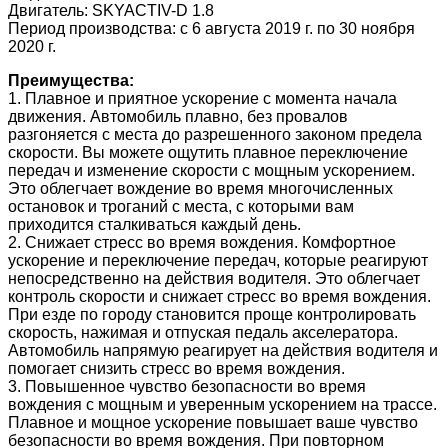
Двигатель: SKYACTIV-D 1.8
Период производства: с 6 августа 2019 г. по 30 ноября
2020 г.
Преимущества:
1. Плавное и приятное ускорение с момента начала
движения. Автомобиль плавно, без провалов
разгоняется с места до разрешенного законом предела
скорости. Вы можете ощутить плавное переключение
передач и изменение скорости с мощным ускорением.
Это облегчает вождение во время многочисленных
остановок и троганий с места, с которыми вам
приходится сталкиваться каждый день.
2. Снижает стресс во время вождения. Комфортное
ускорение и переключение передач, которые реагируют
непосредственно на действия водителя. Это облегчает
контроль скорости и снижает стресс во время вождения.
При езде по городу становится проще контролировать
скорость, нажимая и отпуская педаль акселератора.
Автомобиль напрямую реагирует на действия водителя и
помогает снизить стресс во время вождения.
3. Повышенное чувство безопасности во время
вождения с мощным и уверенным ускорением на трассе.
Плавное и мощное ускорение повышает ваше чувство
безопасности во время вождения. При повторном