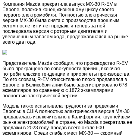
Компания Mazda прекратила выпуск MX-30 R-EV в
Европе, положив конец жизненному циклу своего
первого электромобиля. Полностью электрическая
версия MX-30 была снята с производства прошлым
летом после пяти лет продаж, и теперь за ней
последовала версия с роторным двигателем и
увеличенным запасом хода, продержавшаяся на рынке
всего два года.
Представитель Mazda сообщил, что производство R-EV
было прекращено по совокупности причин, включая
потребительские тенденции и приоритеты производства.
По его словам, R-EV относительно плохо продавался в
Европе: в Великобритании было зарегистрировано 678
экземпляров по сравнению с 1872 экземплярами
полностью электрической версии.
Модель также испытывала трудности за пределами
Европы: в США полностью электрическая версия MX-30
продавалась исключительно в Калифорнии, крупнейшем
рынке электромобилей в стране, но Mazda прекратила ее
продажи в 2023 году, продав всего около 600
экземпляров.
Среди слабых мест MX-30 — скромный