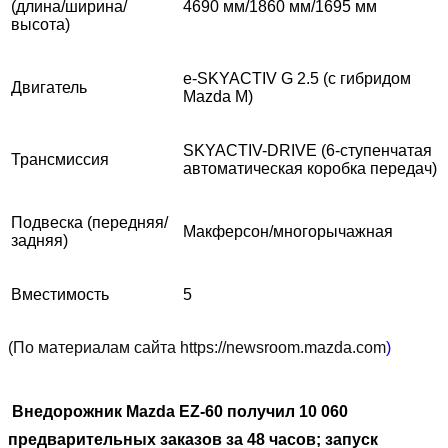
(длина/ширина/
4690 мм/1860 мм/1695 мм
высота)
e-SKYACTIV G 2.5 (с гибридом
Двигатель
Mazda M)
SKYACTIV-DRIVE (6-ступенчатая
Трансмиссия
автоматическая коробка передач)
Подвеска (передняя/
Макферсон/многорычажная
задняя)
Вместимость
5
(По материалам сайта https://newsroom.mazda.com
)
Внедорожник Mazda EZ-60 получил 10 060
предварительных заказов за 48 часов; запуск