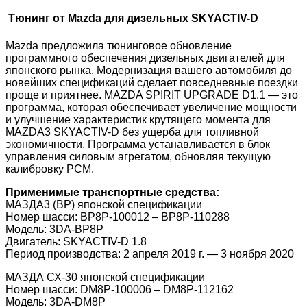
Тюнинг от Mazda для дизельных SKYACTIV-D
Mazda предложила тюнинговое обновление
программного обеспечения дизельных двигателей для
японского рынка. Модернизация вашего автомобиля до
новейших спецификаций сделает повседневные поездки
проще и приятнее. MAZDA SPIRIT UPGRADE D1.1 — это
программа, которая обеспечивает увеличение мощности
и улучшение характеристик крутящего момента для
MAZDA3 SKYACTIV-D без ущерба для топливной
экономичности. Программа устанавливается в блок
управления силовым агрегатом, обновляя текущую
калибровку РСМ.
Применимые транспортные средства:
МАЗДА3 (BP) японской спецификации
Номер шасси: BP8P-100012 – BP8P-110288
Модель: 3DA-BP8P
Двигатель: SKYACTIV-D 1.8
Период производства: 2 апреля 2019 г. — 3 ноября 2020
МАЗДА СХ-30 японской спецификации
Номер шасси: DM8P-100006 – DM8P-112162
Модель: 3DA-DM8P