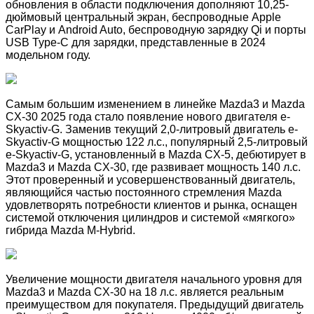
обновления в области подключения дополняют 10,25-
дюймовый центральный экран, беспроводные Apple
CarPlay и Android Auto, беспроводную зарядку Qi и порты
USB Type-C для зарядки, представленные в 2024
модельном году.
Самым большим изменением в линейке Mazda3 и Mazda
CX-30 2025 года стало появление нового двигателя e-
Skyactiv-G. Заменив текущий 2,0-литровый двигатель e-
Skyactiv-G мощностью 122 л.с., популярный 2,5-литровый
e-Skyactiv-G, установленный в Mazda CX-5, дебютирует в
Mazda3 и Mazda CX-30, где развивает мощность 140 л.с.
Этот проверенный и усовершенствованный двигатель,
являющийся частью постоянного стремления Mazda
удовлетворять потребности клиентов и рынка, оснащен
системой отключения цилиндров и системой «мягкого»
гибрида Mazda M-Hybrid.
Увеличение мощности двигателя начального уровня для
Mazda3 и Mazda CX-30 на 18 л.с. является реальным
преимуществом для покупателя. Предыдущий двигатель