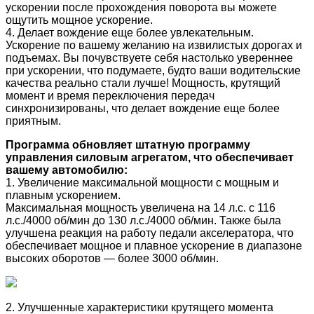
ускорении после прохождения поворота вы можете
ощутить мощное ускорение.
4. Делает вождение еще более увлекательным.
Ускорение по вашему желанию на извилистых дорогах и
подъемах. Вы почувствуете себя настолько увереннее
при ускорении, что подумаете, будто ваши водительские
качества реально стали лучше! Мощность, крутящий
момент и время переключения передач
синхронизированы, что делает вождение еще более
приятным.
Программа обновляет штатную программу
управления силовым агрегатом, что обеспечивает
вашему автомобилю:
1. Увеличение максимальной мощности с мощным и
плавным ускорением.
Максимальная мощность увеличена на 14 л.с. с 116
л.с./4000 об/мин до 130 л.с./4000 об/мин. Также была
улучшена реакция на работу педали акселератора, что
обеспечивает мощное и плавное ускорение в диапазоне
высоких оборотов — более 3000 об/мин.
2. Улучшенные характеристики крутящего момента