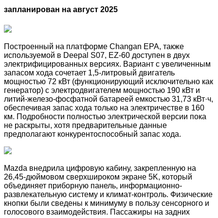
запланирован на август 2025
Построенный на платформе Changan EPA, также
используемой в Deepal S07, EZ-60 доступен в двух
электрифицированных версиях. Вариант с увеличенным
запасом хода сочетает 1,5-литровый двигатель
мощностью 72 кВт (функционирующий исключительно как
генератор) с электродвигателем мощностью 190 кВт и
литий-железо-фосфатной батареей емкостью 31,73 кВт·ч,
обеспечивая запас хода только на электричестве в 160
км. Подробности полностью электрической версии пока
не раскрыты, хотя предварительные данные
предполагают конкурентоспособный запас хода.
Mazda внедрила цифровую кабину, закрепленную на
26,45-дюймовом сверхшироком экране 5K, который
объединяет приборную панель, информационно-
развлекательную систему и климат-контроль. Физические
кнопки были сведены к минимуму в пользу сенсорного и
голосового взаимодействия. Пассажиры на задних