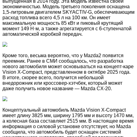
выпущенная в 2014 году. Эта модель известна своей
экономичностью. Модель третьего поколения оснащена
1,5-литровым двигателем SKYACTIV-G, обеспечивающим
расход топлива всего 4,5 л на 100 км. Он имеет
максимальную мощность 85 кВт и пиковый крутящий
момент 149 Н·м, а также агрегатируется с 6-ступенчатой ​​
автоматической коробкой передач.
Кроме того, весьма вероятно, что у Mazda2 появится
преемник. Ранее в СМИ сообщалось, что разработка
нового автомобиля может основываться на концепт-каре
Vision X-Compact, представленном в октябре 2025 года.
В итоге, скорее всего, получится небольшой
внедорожник или кроссовер-хэтчбек, который может
даже получить новое название — Mazda CX-20.
Концептуальный автомобиль Mazda Vision X-Compact
имеет длину 3825 мм, ширину 1795 мм и высоту 1470 мм,
а колесная база составляет 2515 мм. В настоящее время
информация о силовой установке отсутствует, но Mazda
сообщила, что автомобиль будет оснащен системой