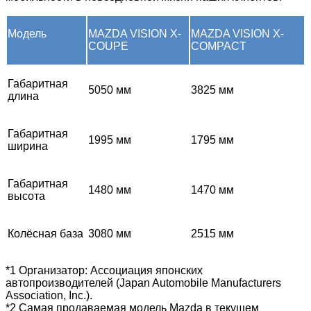
Модель
MAZDA VISION X-
MAZDA VISION X-
COUPE
COMPACT
Габаритная
5050 мм
3825 мм
длина
Габаритная
1995 мм
1795 мм
ширина
Габаритная
1480 мм
1470 мм
высота
Колёсная база
3080 мм
2515 мм
*1 Организатор: Ассоциация японских
автопроизводителей (Japan Automobile Manufacturers
Association, Inc.).
*2 Самая продаваемая модель Mazda в текущем