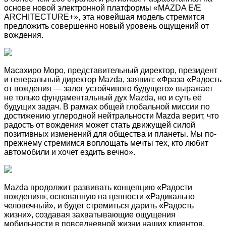
основе новой электронной платформы «MAZDA E/E
ARCHITECTURE+», эта новейшая модель стремится
предложить совершенно новый уровень ощущений от
вождения.
Масахиро Моро, представительный директор, президент
и генеральный директор Mazda, заявил: «Фраза «Радость
от вождения — залог устойчивого будущего» выражает
не только фундаментальный дух Mazda, но и суть её
будущих задач. В рамках общей глобальной миссии по
достижению углеродной нейтральности Mazda верит, что
радость от вождения может стать движущей силой
позитивных изменений для общества и планеты. Мы по-
прежнему стремимся воплощать мечты тех, кто любит
автомобили и хочет ездить вечно».
Mazda продолжит развивать концепцию «Радости
вождения», основанную на ценности «Радикально
человечный», и будет стремиться дарить «Радость
жизни», создавая захватывающие ощущения
мобильности в повседневной жизни наших клиентов.