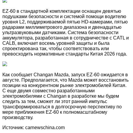
EZ-60 в стандартной комплектации оснащен девятью
подушками безопасности и системой помощи водителю
уровня L2, поддерживаемой пятью HD-камерами, пятью
радарами миллиметрового диапазона и двенадцатью
ультразвуковыми датчиками. Система безопасности
аккумулятора, разработанная в сотрудничестве с CATL и
CALB, включает восемь уровней защиты и была
спроектирована так, чтобы соответствовать или
превосходить нормативные стандарты Китая 2026 года.
Как сообщает Changan Mazda, запуск EZ-60 ожидается в
августе. Предполагается, что Mazda может восстановить
позиции на конкурентном рынке электромобилей Китая.
С еще двумя совместно разработанными
электромобилями с Changan в разработке мы будем
следить за тем, сможет ли этот ранний импульс
трансформироваться в долгосрочную перспективу по
мере приближения EZ-60 к полномасштабному
производству.
Источник: carnewschina.com