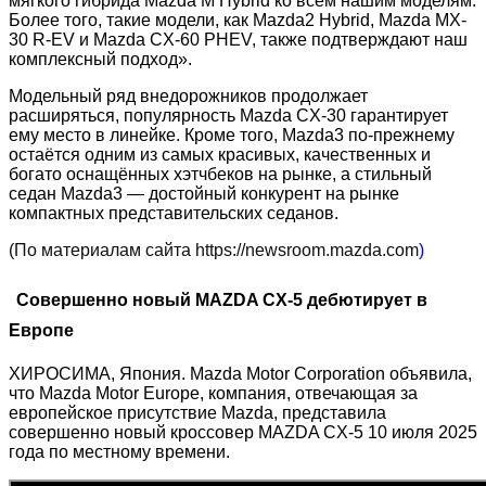
мягкого гибрида Mazda M Hybrid ко всем нашим моделям.
Более того, такие модели, как Mazda2 Hybrid, Mazda MX-
30 R-EV и Mazda CX-60 PHEV, также подтверждают наш
комплексный подход».
Модельный ряд внедорожников продолжает
расширяться, популярность Mazda CX-30 гарантирует
ему место в линейке. Кроме того, Mazda3 по-прежнему
остаётся одним из самых красивых, качественных и
богато оснащённых хэтчбеков на рынке, а стильный
седан Mazda3 — достойный конкурент на рынке
компактных представительских седанов.
(По материалам сайта https://newsroom.mazda.com
)
Совершенно новый MAZDA CX-5 дебютирует в
Европе
ХИРОСИМА, Япония. Mazda Motor Corporation объявила,
что Mazda Motor Europe, компания, отвечающая за
европейское присутствие Mazda, представила
совершенно новый кроссовер MAZDA CX-5 10 июля 2025
года по местному времени.