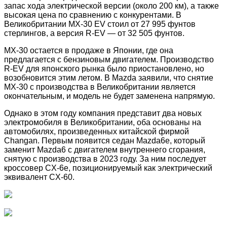
запас хода электрической версии (около 200 км), а также
высокая цена по сравнению с конкурентами. В
Великобритании MX-30 EV стоил от 27 995 фунтов
стерлингов, а версия R-EV — от 32 505 фунтов.
MX-30 остается в продаже в Японии, где она
предлагается с бензиновым двигателем. Производство
R-EV для японского рынка было приостановлено, но
возобновится этим летом. В Mazda заявили, что снятие
MX-30 с производства в Великобритании является
окончательным, и модель не будет заменена напрямую.
Однако в этом году компания представит два новых
электромобиля в Великобритании, оба основаны на
автомобилях, произведенных китайской фирмой
Changan. Первым появится седан Mazda6e, который
заменит Mazda6 с двигателем внутреннего сгорания,
снятую с производства в 2023 году. За ним последует
кроссовер CX-6e, позиционируемый как электрический
эквивалент CX-60.