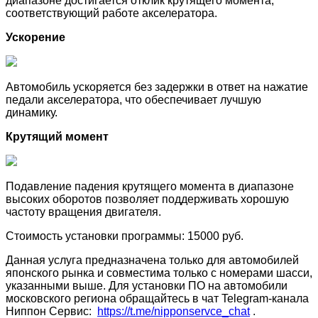
диапазоне достигается отклик крутящего момента,
соответствующий работе акселератора.
Ускорение
Автомобиль ускоряется без задержки в ответ на нажатие
педали акселератора, что обеспечивает лучшую
динамику.
Крутящий момент
Подавление падения крутящего момента в диапазоне
высоких оборотов позволяет поддерживать хорошую
частоту вращения двигателя.
Стоимость установки программы: 15000 руб.
Данная услуга предназначена только для автомобилей
японского рынка и совместима только с номерами шасси,
указанными выше. Для установки ПО на автомобили
московского региона обращайтесь в чат Telegram-канала
Ниппон Сервис:
https://t.me/nipponservce_chat
.