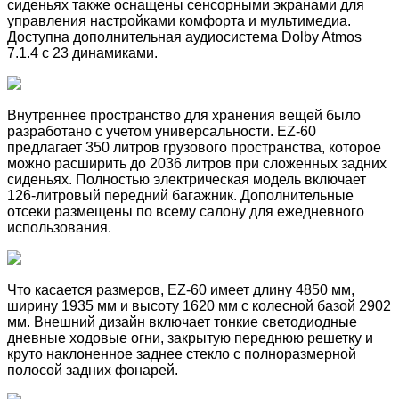
сиденьях также оснащены сенсорными экранами для
управления настройками комфорта и мультимедиа.
Доступна дополнительная аудиосистема Dolby Atmos
7.1.4 с 23 динамиками.
Внутреннее пространство для хранения вещей было
разработано с учетом универсальности. EZ-60
предлагает 350 литров грузового пространства, которое
можно расширить до 2036 литров при сложенных задних
сиденьях. Полностью электрическая модель включает
126-литровый передний багажник. Дополнительные
отсеки размещены по всему салону для ежедневного
использования.
Что касается размеров, EZ-60 имеет длину 4850 мм,
ширину 1935 мм и высоту 1620 мм с колесной базой 2902
мм. Внешний дизайн включает тонкие светодиодные
дневные ходовые огни, закрытую переднюю решетку и
круто наклоненное заднее стекло с полноразмерной
полосой задних фонарей.