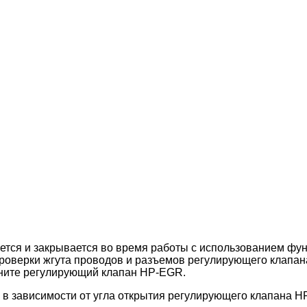
вается и закрывается во время работы с использованием 
проверки жгута проводов и разъемов регулирующего клапа
ените регулирующий клапан HP-EGR.
 в зависимости от угла открытия регулирующего клапана 