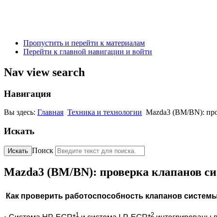
Пропустить и перейти к материалам
Перейти к главной навигации и войти
Nav view search
Навигация
Вы здесь:
Главная
Техника и технологии
Mazda3 (BM/BN): пр
Искать
Поиск
Искать
Mazda3 (BM/BN): проверка клапанов с
Как проверить работоспособность клапанов системы 
1
2