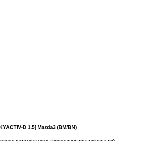
KYACTIV-D 1.5]
Mazda3 (BM/BN)