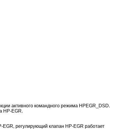
функции активного командного режима HPEGR_DSD.
на HP-EGR.
HP-EGR, регулирующий клапан HP-EGR работает