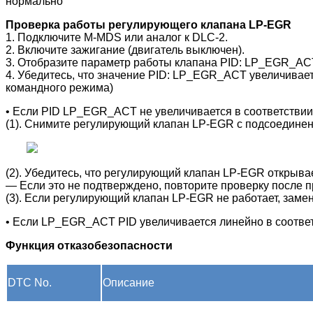
нормально
Проверка работы регулирующего клапана LP-EGR
1. Подключите M-MDS или аналог к DLC-2.
2. Включите зажигание (двигатель выключен).
3. Отобразите параметр работы клапана PID: LP_EGR_A
4. Убедитесь, что значение PID: LP_EGR_ACT увеличивае
командного режима)
• Если PID LP_EGR_ACT не увеличивается в соответстви
(1). Снимите регулирующий клапан LP-EGR с подсоедине
(2). Убедитесь, что регулирующий клапан LP-EGR открыв
― Если это не подтверждено, повторите проверку после 
(3). Если регулирующий клапан LP-EGR не работает, зам
• Если LP_EGR_ACT PID увеличивается линейно в соотве
Функция отказобезопасности
DTC No.
Описание