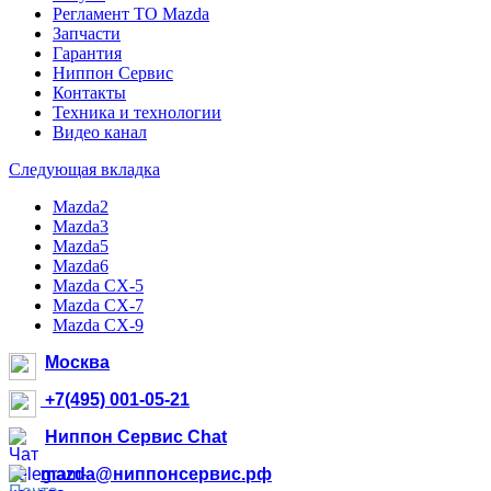
Регламент ТО Mazda
Запчасти
Гарантия
Ниппон Сервис
Контакты
Техника и технологии
Видео канал
Следующая вкладка
Mazda2
Mazda3
Mazda5
Mazda6
Mazda CX-5
Mazda CX-7
Mazda CX-9
Москва
+7(495) 001-05-21
Ниппон Сервис Chat
mazda@ниппонсервис.рф