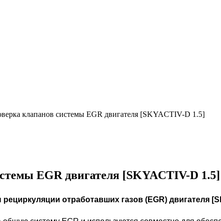
оверка клапанов системы EGR двигателя [SKYACTIV-D 1.5]
истемы EGR двигателя [SKYACTIV-D 1.5]
рециркуляции отработавших газов (EGR) двигателя [S