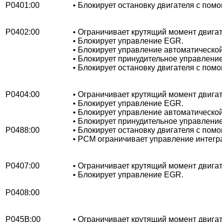
P0401:00
• Блокирует остановку двигателя с помо
P0402:00
• Ограничивает крутящий момент двигат
• Блокирует управление EGR.
• Блокирует управление автоматическо
• Блокирует принудительное управлени
• Блокирует остановку двигателя с помо
P0404:00
• Ограничивает крутящий момент двигат
• Блокирует управление EGR.
• Блокирует управление автоматическо
• Блокирует принудительное управлени
P0488:00
• Блокирует остановку двигателя с помо
• PCM ограничивает управление интегра
P0407:00
• Ограничивает крутящий момент двигат
• Блокирует управление EGR.
P0408:00
P045B:00
• Ограничивает крутящий момент двигат