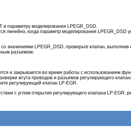
CT и параметру моделирования LPEGR_DSD.
тся линейно, когда параметр моделирования LPEGR_DSD уве
и со значениями LPEGR_DSD, проверьте клапан, выполнив
нным разъемом.
ается и закрывается во время работы с использованием ф
проверки жгута проводов и разъемов регулирующего клапа
ените регулирующий клапан LP-EGR.
тствии с углом открытия регулирующего клапана LP-EGR, 