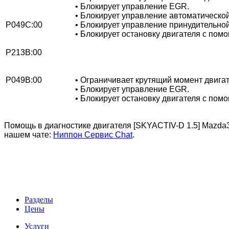
• Блокирует управление EGR.
• Блокирует управление автоматическо
P049C:00
• Блокирует управление принудительно
• Блокирует остановку двигателя с помо
P213B:00
P049B:00
• Ограничивает крутящий момент двигат
• Блокирует управление EGR.
• Блокирует остановку двигателя с помо
Помощь в диагностике двигателя [SKYACTIV-D 1.5]
Mazda3
нашем чате:
Ниппон Сервис Chat
.
Разделы
Цены
Услуги