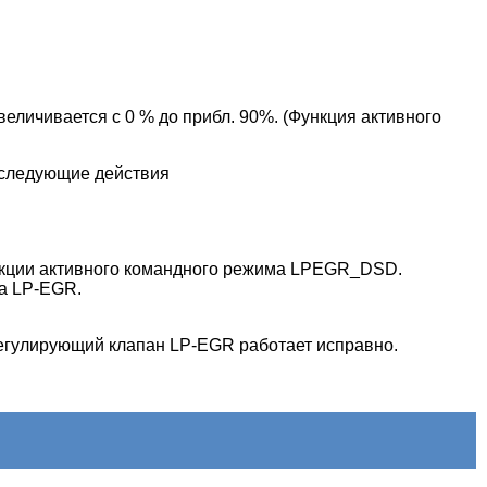
личивается с 0 % до прибл. 90%. (Функция активного
 следующие действия
ункции активного командного режима LPEGR_DSD.
на LP-EGR.
регулирующий клапан LP-EGR работает исправно.