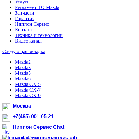
Услуги
Регламент ТО Mazda
Запчасти
Гарантия
Ниппон Сервис
Контакты
Техника и технологии
Видео канал
Следующая вкладка
Mazda2
Mazda3
Mazda5
Mazda6
Mazda CX-5
Mazda CX-7
Mazda CX-9
Москва
+7(495) 001-05-21
Ниппон Сервис Chat
mazda@ниппонсервис.рф