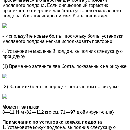
просачивается в отверстие для болта установки
масляного поддона. Если силиконовый герметик
проникнет в отверстие для болта установки масляного
поддона, блок цилиндров может быть поврежден.
• Используйте новые болты, поскольку болты установки
масляного поддона нельзя использовать повторно.
4. Установите масляный поддон, выполнив следующую
процедуру:
(1) Временно затяните два болта, показанных на рисунке.
(2) Затяните болты в порядке, показанном на рисунке.
Момент затяжки
8—11 Н·м {82—112 кгс·см, 71—97 дюйм·фунт-сила}
Примечание по установке кожуха поддона
1. Установите кожух поддона, выполнив следующую