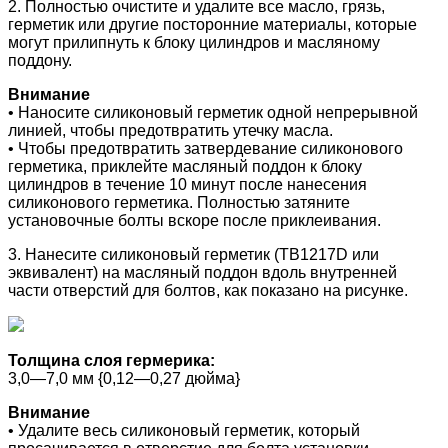
2. Полностью очистите и удалите все масло, грязь,
герметик или другие посторонние материалы, которые
могут прилипнуть к блоку цилиндров и масляному
поддону.
Внимание
• Наносите силиконовый герметик одной непрерывной
линией, чтобы предотвратить утечку масла.
• Чтобы предотвратить затвердевание силиконового
герметика, приклейте масляный поддон к блоку
цилиндров в течение 10 минут после нанесения
силиконового герметика. Полностью затяните
установочные болты вскоре после приклеивания.
3. Нанесите силиконовый герметик (TB1217D или
эквивалент) на масляный поддон вдоль внутренней
части отверстий для болтов, как показано на рисунке.
Толщина слоя гермерика:
3,0—7,0 мм {0,12—0,27 дюйма}
Внимание
• Удалите весь силиконовый герметик, который