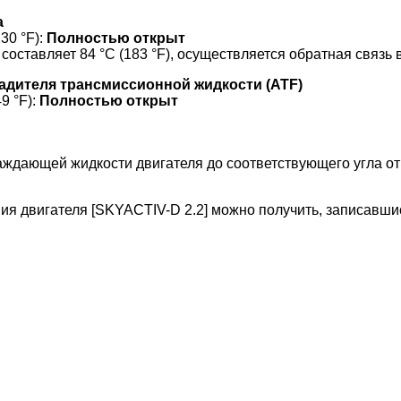
а
30 °F):
Полностью открыт
ставляет 84 °C (183 °F), осуществляется обратная связь в
адителя трансмиссионной жидкости (
ATF)
9 °F):
Полностью открыт
аждающей жидкости двигателя до соответствующего угла 
ния двигателя
[SKYACTIV-D 2.2]
можно получить, записавши