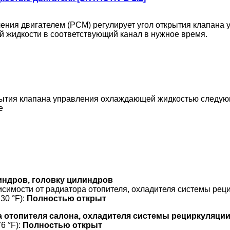
вления двигателем (PCM) регулирует угол открытия клапан
 жидкости в соответствующий канал в нужное время.
крытия клапана управления охлаждающей жидкостью следу
е
индров, головку цилиндров
исимости от радиатора отопителя, охладителя системы рец
30 °F):
Полностью открыт
а отопителя салона, охладителя системы рециркуляци
6 °F):
Полностью открыт