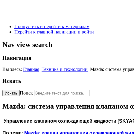
Пропустить и перейти к материалам
Перейти к главной навигации и войти
Nav view search
Навигация
Вы здесь:
Главная
Техника и технологии
Mazda: система упр
Искать
Поиск
Искать
Mazda: система управления клапаном 
Управление клапаном охлаждающей жидкости [SKYACT
По теме:
Mazda: клапан управления охлаждающей жидк