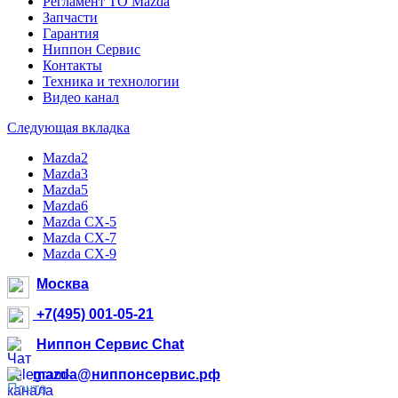
Регламент ТО Mazda
Запчасти
Гарантия
Ниппон Сервис
Контакты
Техника и технологии
Видео канал
Следующая вкладка
Mazda2
Mazda3
Mazda5
Mazda6
Mazda CX-5
Mazda CX-7
Mazda CX-9
Москва
+7(495) 001-05-21
Ниппон Сервис Chat
mazda@ниппонсервис.рф