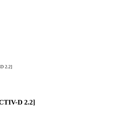
D 2.2]
TIV-D 2.2]