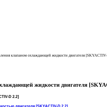
авления клапаном охлаждающей жидкости двигателя [SKYACTIV-
охлаждающей жидкости двигателя [SKYAC
IV-D 2.2]
остью двигателя [SKYACTIV-D 2.2]