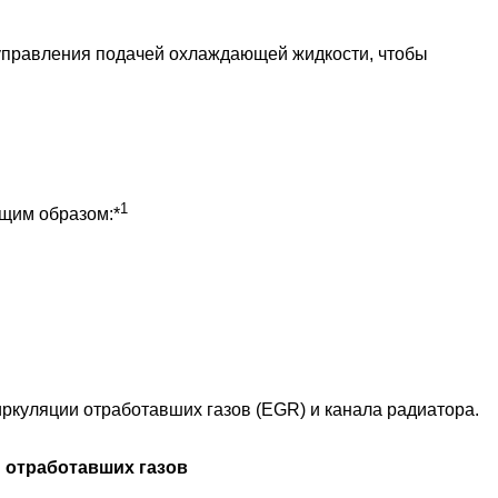
а управления подачей охлаждающей жидкости, чтобы
1
ющим образом:*
иркуляции отработавших газов (EGR) и канала радиатора.
и отработавших газов