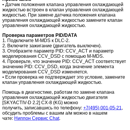
• Датчик положения клапана управления охлаждающей
жидкостью встроен в клапан управления охлаждающей
жидкостью. При замене датчика положения клапана
управления охлаждающей жидкостью замените клапан
управления охлаждающей жидкостью.
Проверка параметров PID/DATA
1. Подключите M-MDS к DLC-2.
2. Включите зажигание (двигатель выключен).
3. Отобразите параметр PID: CCV_ACT и параметр
моделирования CCV_DSD с помощью M-MDS.
4. Проверьте, что значение PID: CCV_ACT соответствует
значению PID: CCV_DSD, когда значение элемента
моделирования CCV_DSD изменяется.
• Если проверка не подтверждает это условие, замените
клапан управления охлаждающей жидкостью.
Помощь в диагностике, работам по замене клапана
управления охлаждающей жидкостью двигателя
[SKYACTIV-D 2.2]
CX-8 (KG)
можно
получить,
записавшись по телефону:
+7(495) 001-05-21
,
обсудить проблемы с вашим а/м можно в нашем
чате:
Ниппон Сервис Chat
.