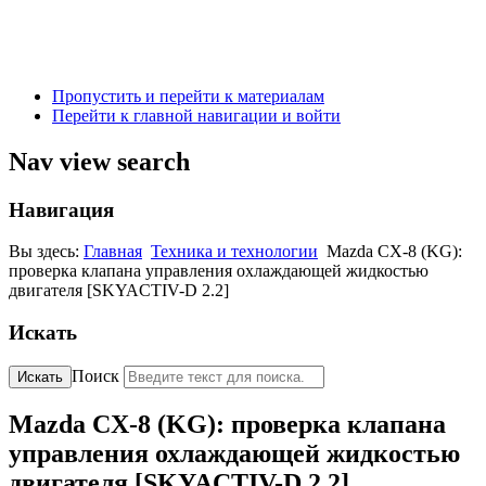
Пропустить и перейти к материалам
Перейти к главной навигации и войти
Nav view search
Навигация
Вы здесь:
Главная
Техника и технологии
Mazda CX-8 (KG):
проверка клапана управления охлаждающей жидкостью
двигателя [SKYACTIV-D 2.2]
Искать
Поиск
Искать
Mazda CX-8 (KG): проверка клапана
управления охлаждающей жидкостью
двигателя [SKYACTIV-D 2.2]