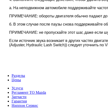
а. На неподвижном автомобиле поддерживайте частоту
ПРИМЕЧАНИЕ: обороты двигателя обычно падают до об
б. В этом случае после паузы снова поддерживайте об
ПРИМЕЧАНИЕ: не пропускайте этот шаг, даже если шу
Если источник звука возникает в других частях дви
(Adjuster, Hydraulic Lash Switch)) следует уточнить по
Разделы
Цены
Услуги
Регламент ТО Mazda
Запчасти
Гарантия
Ниппон Сервис