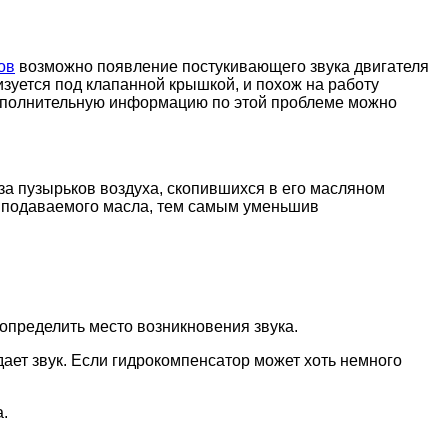
ов
возможно появление постукивающего звука двигателя
изуется под клапанной крышкой, и похож на работу
 (Дополнительную информацию по этой проблеме можно
за пузырьков воздуха, скопившихся в его масляном
 подаваемого масла, тем самым уменьшив
 определить место возникновения звука.
ает звук. Если гидрокомпенсатор может хоть немного
.