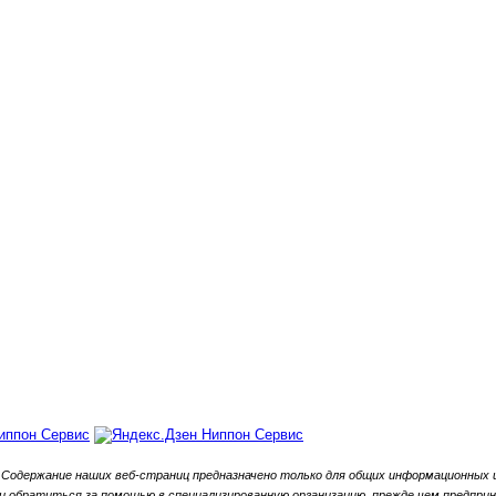
Содержание наших веб-страниц предназначено только для общих информационных ц
обратиться за помощью в специализированную организацию, прежде чем предприни