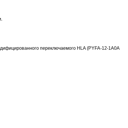
.
 модифицированного переключаемого HLA (PYFA-12-1A0A