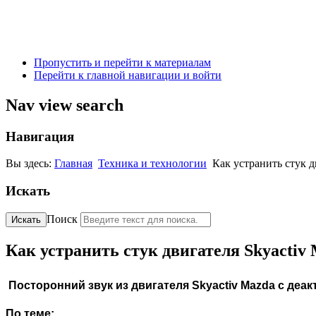
Пропустить и перейти к материалам
Перейти к главной навигации и войти
Nav view search
Навигация
Вы здесь:
Главная
Техника и технологии
Как устранить стук д
Искать
Поиск
Искать
Как устранить стук двигателя Skyactiv
Посторонний
звук из двигателя Skyactiv Mazda с де
По теме: