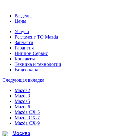
Разделы
Цены
Услуги
Регламент ТО Mazda
Запчасти
Гарантия
Ниппон Сервис
Контакты
Техника и технологии
Видео канал
Следующая вкладка
Mazda2
Mazda3
Mazda5
Mazda6
Mazda CX-5
Mazda CX-7
Mazda CX-9
Москва