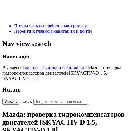
Пропустить и перейти к материалам
Перейти к главной навигации и войти
Nav view search
Навигация
Вы здесь:
Главная
Техника и технологии
Mazda: проверка
гидрокомпенсаторов двигателей [SKYACTIV-D 1.5,
SKYACTIV-D 1.8]
Искать
Поиск
Искать
Mazda: проверка гидрокомпенсаторов
двигателей [SKYACTIV-D 1.5,
SKYACTIV-D 1.8]