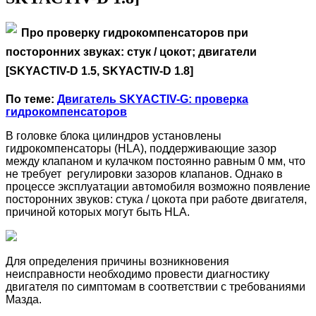
Про проверку гидрокомпенсаторов при
посторонних
звуках: стук / цокот; двигатели
[SKYACTIV-D 1.5, SKYACTIV-D 1.8]
По теме:
Двигатель SKYACTIV-G: проверка
гидрокомпенсаторов
В головке блока цилиндров установлены
гидрокомпенсаторы (HLA), поддерживающие зазор
между клапаном и кулачком постоянно равным 0 мм, что
не требует регулировки зазоров клапанов.
Однако в
процессе эксплуатации автомобиля возможно появление
посторонних звуков: стука / цокота при работе двигателя,
причиной которых могут быть HLA.
Для определения причины возникновения
неисправности необходимо провести диагностику
двигателя по симптомам в соответствии с требованиями
Мазда.