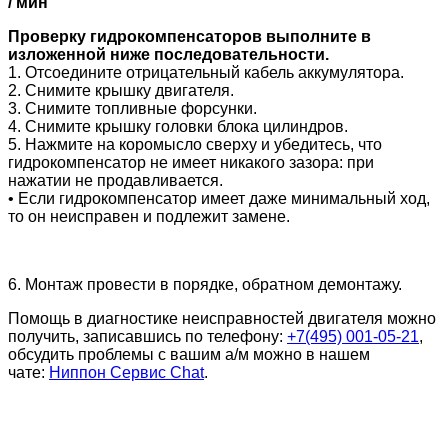
/ мин
Проверку гидрокомпенсаторов выполните в
изложенной ниже последовательности.
1. Отсоедините отрицательный кабель аккумулятора.
2. Снимите крышку двигателя.
3. Снимите топливные форсунки.
4. Снимите крышку головки блока цилиндров.
5. Нажмите на коромысло сверху и убедитесь, что
гидрокомпенсатор не имеет никакого зазора: при
нажатии не продавливается.
•
Если гидрокомпенсатор имеет даже минимальный ход,
то он неисправен и подлежит замене.
6. Монтаж провести в порядке, обратном демонтажу.
Помощь в диагностике неисправностей двигателя можно
получить, записавшись по телефону:
+7(495) 001-05-21
,
обсудить проблемы с вашим а/м можно в нашем
чате:
Ниппон Сервис Chat
.