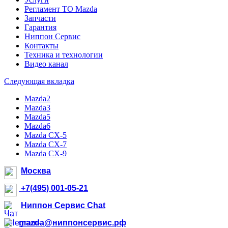
Регламент ТО Mazda
Запчасти
Гарантия
Ниппон Сервис
Контакты
Техника и технологии
Видео канал
Следующая вкладка
Mazda2
Mazda3
Mazda5
Mazda6
Mazda CX-5
Mazda CX-7
Mazda CX-9
Москва
+7(495) 001-05-21
Ниппон Сервис Chat
mazda@ниппонсервис.рф