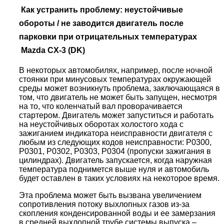
Как устранить проблему: неустойчивые
обороты / не заводится двигатель после
парковки при отрицательных температурах
Mazda CX-3 (DK)
В некоторых автомобилях, например, после ночной
стоянки при минусовых температурах окружающей
среды может возникнуть проблема, заключающаяся в
том, что двигатель не может быть запущен, несмотря
на то, что коленчатый вал проворачивается
стартером. Двигатель может запуститься и работать
на неустойчивых оборотах холостого хода с
зажиганием индикатора неисправности двигателя с
любым из следующих кодов неисправности: P0300,
P0301, P0302, P0303, P0304 (пропуски зажигания в
цилиндрах). Двигатель запускается, когда наружная
температура поднимется выше нуля и автомобиль
будет оставлен в таких условиях на некоторое время.
Эта проблема может быть вызвана увеличением
сопротивления потоку выхлопных газов из-за
скопления конденсированной воды и ее замерзания
в средней выхлопной трубе системы выпуска –