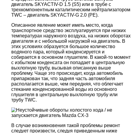
двигатель SKYACTIV-D 1.5 (S5) или в трубе с
трехкомпонентным каталитическим нейтрализатором
TWC – двигатель SKYACTIV-G 2.0 (PE).
Описанное явление может иметь место, когда
транспортное средство эксплуатируется при низких
температурах наружного воздуха, на низких оборотах
двигателя и с небольшой нагрузкой на двигатель. В
этих условиях образуется большое количество
водяного пара, который конденсируется и
собирается в основном глушителе. В какой-то момент
с избытком конденсата он попадает в центральную
выхлопную трубу, вызывая описанную выше
проблему. Чаще это происходит, когда автомобиль
припаркован так, что задняя часть автомобиля
располагается выше, чем передняя, ​​что облегчает
стекание конденсированной воды из основного
глушителя в центральную выхлопную трубу или
трубу TWC.
В случае возникновения такой проблемы ремонт
следует произвести, следуя приведенным ниже