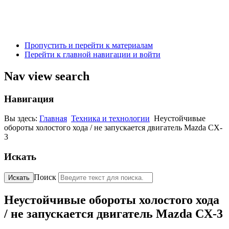
Пропустить и перейти к материалам
Перейти к главной навигации и войти
Nav view search
Навигация
Вы здесь:
Главная
Техника и технологии
Неустойчивые
обороты холостого хода / не запускается двигатель Mazda CX-
3
Искать
Поиск
Искать
Неустойчивые обороты холостого хода
/ не запускается двигатель Mazda CX-3