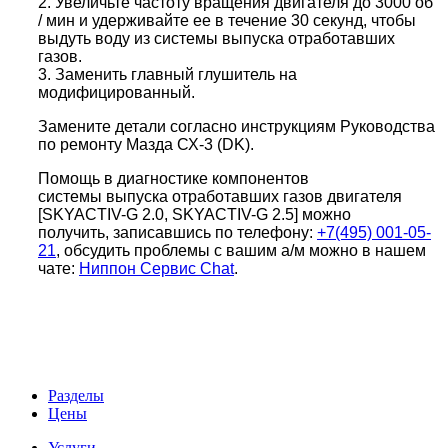
2. Увеличьте частоту вращения двигателя до 3000 об
/ мин и удерживайте ее в течение 30 секунд, чтобы
выдуть воду из системы выпуска отработавших
газов.
3. Заменить главный глушитель на
модифицированный.
Замените детали согласно инструкциям Руководства
по ремонту Мазда СХ-3 (DK).
Помощь в диагностике компонентов
системы выпуска отработавших газов двигателя
[SKYACTIV-G 2.0, SKYACTIV-G 2.5] можно
получить, записавшись по телефону:
+7(495) 001-05-
21
, обсудить проблемы с вашим а/м можно в нашем
чате:
Ниппон Сервис Chat
.
Разделы
Цены
Услуги