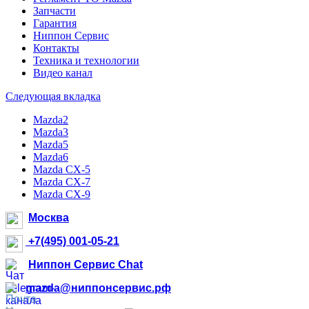
Запчасти
Гарантия
Ниппон Сервис
Контакты
Техника и технологии
Видео канал
Следующая вкладка
Mazda2
Mazda3
Mazda5
Mazda6
Mazda CX-5
Mazda CX-7
Mazda CX-9
Москва
+7(495) 001-05-21
Ниппон Сервис Chat
mazda@ниппонсервис.рф