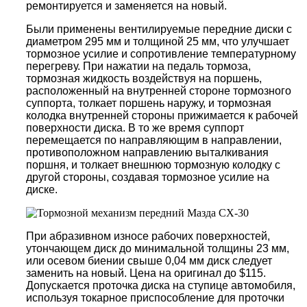
ремонтируется и заменяется на новый.
Были применены вентилируемые передние диски с
диаметром 295 мм и толщиной 25 мм, что улучшает
тормозное усилие и сопротивление температурному
перегреву. При нажатии на педаль тормоза,
тормозная жидкость воздействуя на поршень,
расположенный на внутренней стороне тормозного
суппорта, толкает поршень наружу, и тормозная
колодка внутренней стороны прижимается к рабочей
поверхности диска. В то же время суппорт
перемещается по направляющим в направлении,
противоположном направлению выталкивания
поршня, и толкает внешнюю тормозную колодку с
другой стороны, создавая тормозное усилие на
диске.
При абразивном износе рабочих поверхностей,
утончающем диск до минимальной толщины 23 мм,
или осевом биении свыше 0,04 мм диск следует
заменить на новый. Цена на оригинал до $115.
Допускается проточка диска на ступице автомобиля,
используя токарное приспособление для проточки