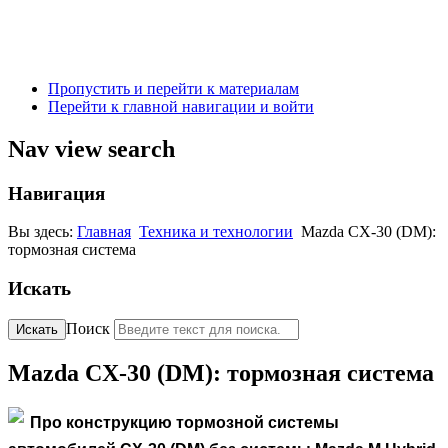
Пропустить и перейти к материалам
Перейти к главной навигации и войти
Nav view search
Навигация
Вы здесь:
Главная
Техника и технологии
Mazda CX-30 (DM):
тормозная система
Искать
Поиск
Искать
Mazda CX-30 (DM): тормозная система
Про конструкцию тормозной системы