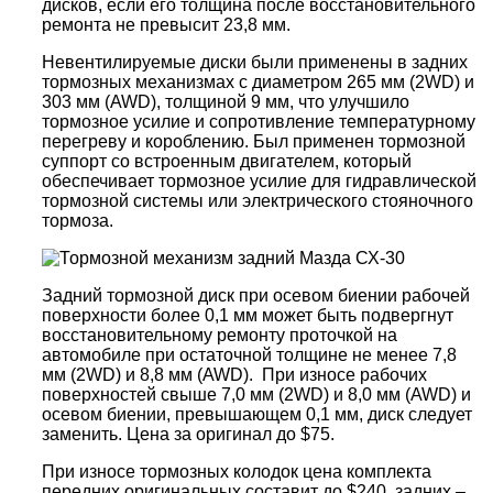
дисков, если его толщина после восстановительного
ремонта не превысит 23,8 мм.
Невентилируемые диски были применены в задних
тормозных механизмах с диаметром 265 мм (2WD) и
303 мм (AWD), толщиной 9 мм, что улучшило
тормозное усилие и сопротивление температурному
перегреву и короблению. Был применен тормозной
суппорт со встроенным двигателем, который
обеспечивает тормозное усилие для гидравлической
тормозной системы или электрического стояночного
тормоза.
Задний тормозной диск при осевом биении рабочей
поверхности более 0,1 мм может быть подвергнут
восстановительному ремонту проточкой на
автомобиле при остаточной толщине не менее 7,8
мм (2WD) и 8,8 мм (AWD). При износе рабочих
поверхностей свыше 7,0 мм (2WD) и 8,0 мм (AWD) и
осевом биении, превышающем 0,1 мм, диск следует
заменить. Цена за оригинал до $75.
При износе тормозных колодок цена комплекта
передних оригинальных составит до $240, задних –