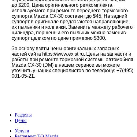
до $200. Цена оригинального ремкомплекта,
используемого при ремонте переднего тормозного
суппорта Mazda CX-30 составит до $45. На задний
суппорт в оригинале предлагаются направляющие,
их пыльники и колпачки. Заменить манжету рабочего
цилиндра, поршень и его пыльник можно заменив
суппорт целиком по цене примерно $300.
За основу взяты цены оригинальных запасных
частей сайта https://www.exist.ru. Цены на запчасти и
работы при ремонте тормозной системы автомобиля
Mazda CX-30 (DM) в нашем сервисе вы можете
уточнить у наших специалистов по телефону: +7(495)
001-05-21.
Разделы
Цены
Услуги
Регламент ТО Mazda