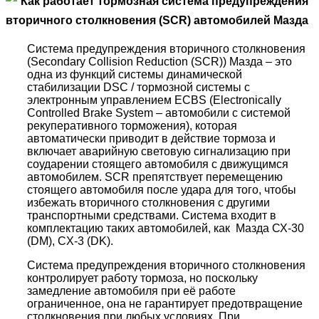
Как работает тормозная система предупреждения
вторичного столкновения (SCR) автомобилей Мазда
Система предупреждения вторичного столкновения
(Secondary Collision Reduction (SCR)) Мазда – это
одна из функций системы динамической
стабилизации DSC / тормозной системы с
электронным управлением ECBS (Electronically
Controlled Brake System – автомобили с системой
рекуперативного торможения), которая
автоматически приводит в действие тормоза и
включает аварийную световую сигнализацию при
соударении стоящего автомобиля с движущимся
автомобилем. SCR препятствует перемещению
стоящего автомобиля после удара для того, чтобы
избежать вторичного столкновения с другими
транспортными средствами. Система входит в
комплектацию таких автомобилей, как Мазда СХ-30
(DM), CX-3 (DK).
Система предупреждения вторичного столкновения
контролирует работу тормоза, но поскольку
замедление автомобиля при её работе
ограниченное, она не гарантирует предотвращение
столкновения при любых условиях. При