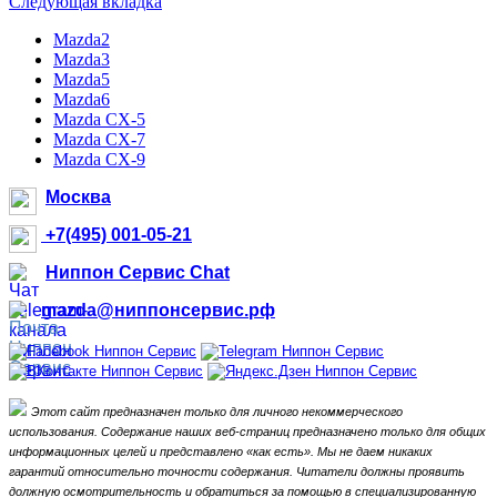
Следующая вкладка
Mazda2
Mazda3
Mazda5
Mazda6
Mazda CX-5
Mazda CX-7
Mazda CX-9
Москва
+7(495) 001-05-21
Ниппон Сервис Chat
mazda@ниппонсервис.рф
Этот сайт предназначен только для личного некоммерческого
использования.
Содержание наших веб-страниц предназначено только для общих
информационных целей и представлено «как есть».
Мы не даем никаких
гарантий относительно точности содержания.
Читатели должны проявить
должную осмотрительность и обратиться за помощью в специализированную