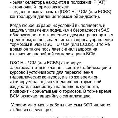
- рычаг селектора находится в положении P (AT);
- стояночный тормоз включен;
- педаль тормоза нажата (DSC HU / CM (или ECBS)
контролирует давление тормозной жидкости).
Когда любое из рабочих условий выполняется, и
модуль управления подушками безопасности SAS
обнаруживает столкновение с другим транспортным
средством, он посылает сигнал запроса управления
тормозом в блок DSC HU / CM (или ECBS). В то же
время он также посылает сигнал запроса на
включение аварийной сигнализации в BCM.
DSC HU / CM (или ECBS) активирует
электромагнитные клапаны систем стабилизации и
курсовой устойчивости для переключения
гидравлических контуров, и в то же время он
активирует насос, так что давление тормозной
жидкости, воздействуя на поршень суппорта,
приводит к срабатыванию тормозов. В то же время
BCM включает аварийную сигнализацию.
Условиями отмены работы системы SCR является
любое из следующих: