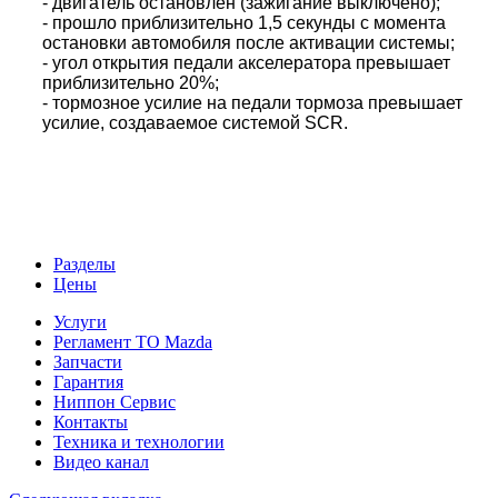
- двигатель остановлен (зажигание выключено);
- прошло приблизительно 1,5 секунды с момента
остановки автомобиля после активации системы;
- угол открытия педали акселератора превышает
приблизительно 20%;
- тормозное усилие на педали тормоза превышает
усилие, создаваемое системой SCR.
Разделы
Цены
Услуги
Регламент ТО Mazda
Запчасти
Гарантия
Ниппон Сервис
Контакты
Техника и технологии
Видео канал