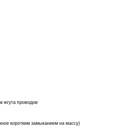
им жгута проводов
ное коротким замыканием на массу)