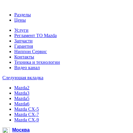
Разделы
Цены
Услуги
Регламент ТО Mazda
Запчасти
Гарантия
Ниппон Сервис
Контакты
Техника и технологии
Видео канал
Следующая вкладка
Mazda2
Mazda3
Mazda5
Mazda6
Mazda CX-5
Mazda CX-7
Mazda CX-9
Москва