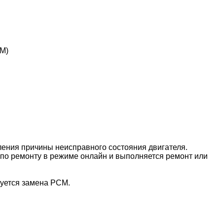
CM)
ления причины неисправного состояния двигателя.
по ремонту в режиме онлайн и выполняется ремонт или
буется замена PCM.