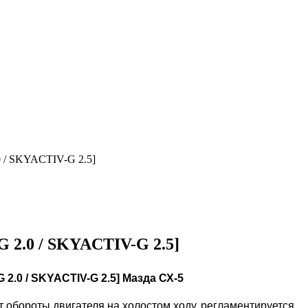
0 / SKYACTIV-G 2.5]
 2.0 / SKYACTIV-G 2.5]
2.0 / SKYACTIV-G 2.5] Мазда СХ-5
т обороты двигателя на холостом ходу, регламентируется