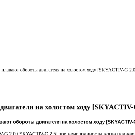
 плавают обороты двигателя на холостом ходу [SKYACTIV-G 2.
двигателя на холостом ходу [SKYACTIV-G
вают обороты двигателя на холостом ходу [SKYACTIV-G 
G 2.0 / SKYACTIV-G 2.5] при неисправности, когда плаваю