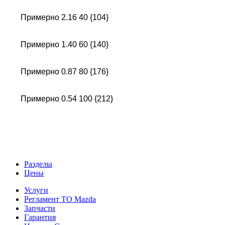
Примерно
2.16
40 {104}
Примерно
1.40
60 {140}
Примерно
0.87
80 {176}
Примерно 0.54
100 {212}
Разделы
Цены
Услуги
Регламент ТО Mazda
Запчасти
Гарантия