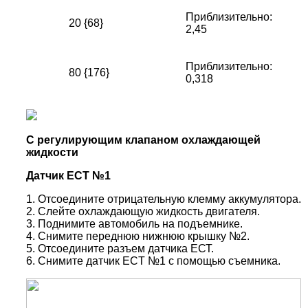
Приблизительно:
20 {68}
2,45
Приблизительно:
80 {176}
0,318
С регулирующим клапаном охлаждающей
жидкости
Датчик ЕСТ №1
1. Отсоедините отрицательную клемму аккумулятора.
2. Слейте охлаждающую жидкость двигателя.
3. Поднимите автомобиль на подъемнике.
4. Снимите переднюю нижнюю крышку №2.
5. Отсоедините разъем датчика ЕСТ.
6. Снимите датчик ECT №1 с помощью съемника.