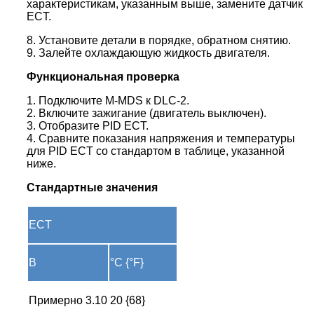
характеристикам, указанным выше, замените датчик
ECT.
8. Установите детали в порядке, обратном снятию.
9. Залейте охлаждающую жидкость двигателя.
Функциональная проверка
1. Подключите M-MDS к DLC-2.
2. Включите зажигание (двигатель выключен).
3. Отобразите PID ECT.
4. Сравните показания напряжения и температуры
для PID ECT со стандартом в таблице, указанной
ниже.
Стандартные значения
ECT
В
°C {°F}
Примерно
3.10
20 {68}