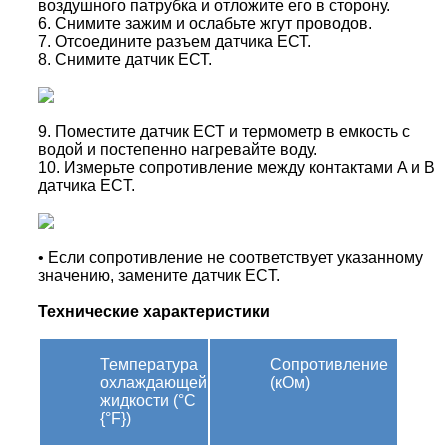
воздушного патрубка и отложите его в сторону.
6. Снимите зажим и ослабьте жгут проводов.
7. Отсоедините разъем датчика ЕСТ.
8. Снимите датчик ЕСТ.
9. Поместите датчик ЕСТ и термометр в емкость с
водой и постепенно нагревайте воду.
10. Измерьте сопротивление между контактами A и B
датчика ECT.
• Если сопротивление не соответствует указанному
значению, замените датчик ECT.
Технические характеристики
Температура
Сопротивление
охлаждающей
(кОм)
жидкости (°C
{°F})