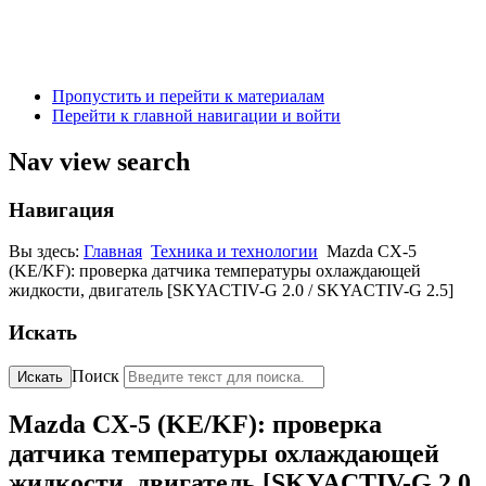
Пропустить и перейти к материалам
Перейти к главной навигации и войти
Nav view search
Навигация
Вы здесь:
Главная
Техника и технологии
Mazda CX-5
(KE/KF): проверка датчика температуры охлаждающей
жидкости, двигатель [SKYACTIV-G 2.0 / SKYACTIV-G 2.5]
Искать
Поиск
Искать
Mazda CX-5 (KE/KF): проверка
датчика температуры охлаждающей
жидкости, двигатель [SKYACTIV-G 2.0