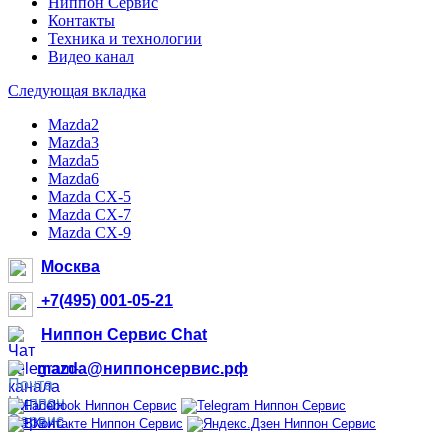
Ниппон Сервис
Контакты
Техника и технологии
Видео канал
Следующая вкладка
Mazda2
Mazda3
Mazda5
Mazda6
Mazda CX-5
Mazda CX-7
Mazda CX-9
Москва
+7(495) 001-05-21
Ниппон Сервис Chat
mazda@ниппонсервис.рф