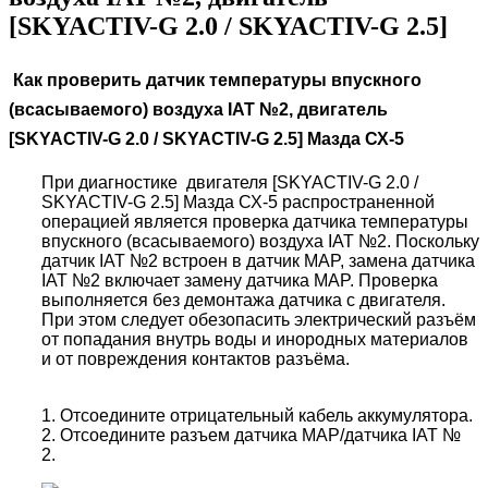
[SKYACTIV-G 2.0 / SKYACTIV-G 2.5]
Как проверить датчик температуры впускного
(всасываемого) воздуха IAT №2, двигатель
[SKYACTIV-G 2.0 / SKYACTIV-G 2.5] Мазда СХ-5
При диагностике двигателя [SKYACTIV-G 2.0 /
SKYACTIV-G 2.5] Мазда СХ-5 распространенной
операцией является проверка датчика температуры
впускного (всасываемого) воздуха IAT №2. Поскольку
датчик IAT №2 встроен в датчик MAP, замена датчика
IAT №2 включает замену датчика MAP. Проверка
выполняется без демонтажа датчика с двигателя.
При этом следует обезопасить электрический разъём
от попадания внутрь воды и инородных материалов
и от повреждения контактов разъёма.
1. Отсоедините отрицательный кабель аккумулятора.
2. Отсоедините разъем датчика MAP/датчика IAT №
2.