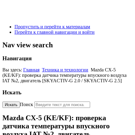
Пропустить и перейти к материалам
Перейти к главной навигации и войти
Nav view search
Навигация
Вы здесь:
Главная
Техника и технологии
Mazda CX-5
(KE/KF): проверка датчика температуры впускного воздуха
IAT №2, двигатель [SKYACTIV-G 2.0 / SKYACTIV-G 2.5]
Искать
Поиск
Искать
Mazda CX-5 (KE/KF): проверка
датчика температуры впускного
воздуха IAT №2, двигатель