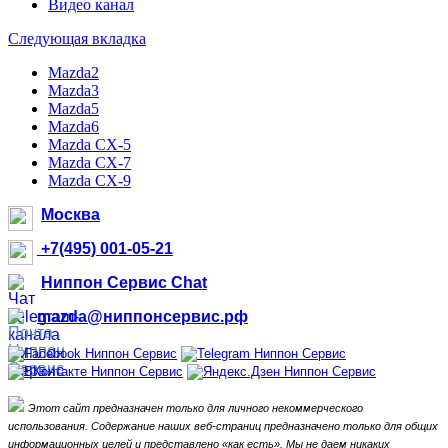
Видео канал
Следующая вкладка
Mazda2
Mazda3
Mazda5
Mazda6
Mazda CX-5
Mazda CX-7
Mazda CX-9
Москва
+7(495) 001-05-21
Ниппон Сервис Chat
mazda@ниппонсервис.рф
Этот сайт предназначен только для личного некоммерческого
использования.
Содержание наших веб-страниц предназначено только для общих
информационных целей и представлено «как есть».
Мы не даем никаких