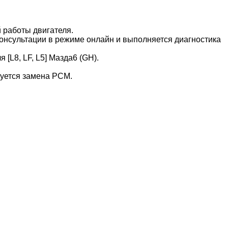
 работы двигателя.
онсультации в режиме онлайн и выполняется диагностика
[L8, LF, L5] Мазда6 (GH).
буется замена PCM.