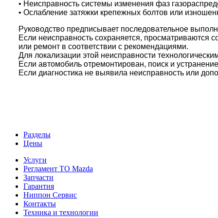
• Неисправность системы изменения фаз газораспреде
• Ослабление затяжки крепежных болтов или изношен
Руководство предписывает последовательное выполне
Если неисправность сохраняется, просматриваются с
или ремонт в соответствии с рекомендациями.
Для локализации этой неисправности технологическими
Если автомобиль отремонтирован, поиск и устранени
Если диагностика не выявила неисправность или доп
Разделы
Цены
Услуги
Регламент ТО Mazda
Запчасти
Гарантия
Ниппон Сервис
Контакты
Техника и технологии