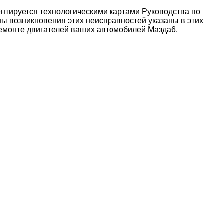
ментируется технологическими картами Руководства по
ы возникновения этих неисправностей указаны в этих
ремонте двигателей ваших автомобилей Мазда6.