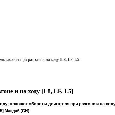
ль глохнет при разгоне и на ходу [L8, LF, L5]
оне и на ходу [L8, LF, L5]
оду; плавают обороты двигателя при разгоне и на ходу;
5] Мазда6 (GH)