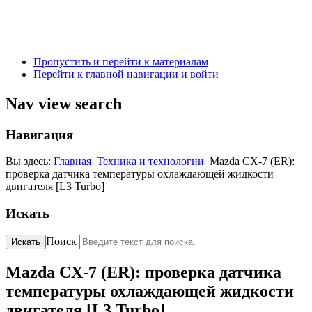
Пропустить и перейти к материалам
Перейти к главной навигации и войти
Nav view search
Навигация
Вы здесь:
Главная
Техника и технологии
Mazda CX-7 (ER):
проверка датчика температуры охлаждающей жидкости
двигателя [L3 Turbo]
Искать
Поиск
Искать
Mazda CX-7 (ER): проверка датчика
температуры охлаждающей жидкости
двигателя [L3 Turbo]