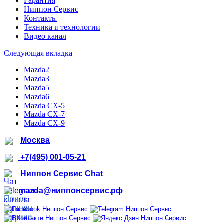
Гарантия
Ниппон Сервис
Контакты
Техника и технологии
Видео канал
Следующая вкладка
Mazda2
Mazda3
Mazda5
Mazda6
Mazda CX-5
Mazda CX-7
Mazda CX-9
Москва
+7(495) 001-05-21
Ниппон Сервис Chat
mazda@ниппонсервис.рф