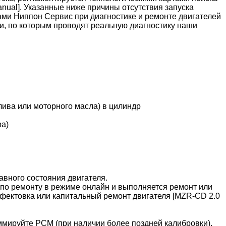
nual]. Указанные ниже причины отсутствия запуска
тами Ниппон Сервис при диагностике и ремонте двигателей
и, по которым проводят реальную диагностику наши
лива или моторного масла) в цилиндр
ра)
вного состояния двигателя.
по ремонту в режиме онлайн и выполняется ремонт или
дефектовка или капитальный ремонт двигателя [MZR-CD 2.0
мируйте PCM (при наличии более поздней калибровки).