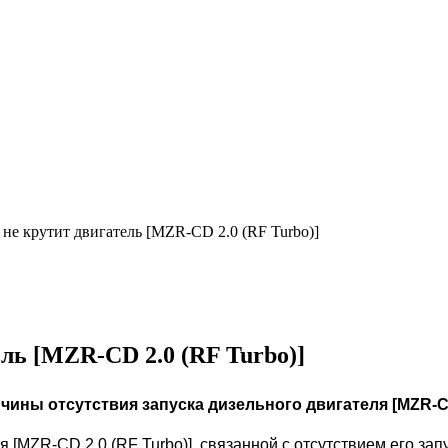
 не крутит двигатель [MZR-CD 2.0 (RF Turbo)]
ель [MZR-CD 2.0 (RF Turbo)]
чины отсутствия запуска дизельного двигателя [MZR-CD 
 [MZR-CD 2.0 (RF Turbo)], связанной с отсутствием его за