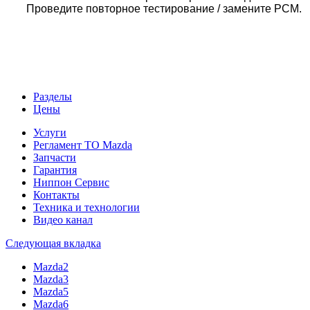
Проведите повторное тестирование / замените РСМ.
Разделы
Цены
Услуги
Регламент ТО Mazda
Запчасти
Гарантия
Ниппон Сервис
Контакты
Техника и технологии
Видео канал
Следующая вкладка
Mazda2
Mazda3
Mazda5
Mazda6