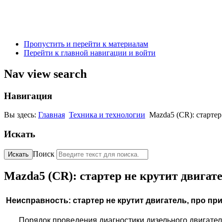
Пропустить и перейти к материалам
Перейти к главной навигации и войти
Nav view search
Навигация
Вы здесь:
Главная
Техника и технологии
Mazda5 (CR): стартер
Искать
Поиск
Искать
Mazda5 (CR): стартер не крутит двигат
Неисправность: стартер не крутит двигатель, про при
Порядок проведения диагностики дизельного двигателя