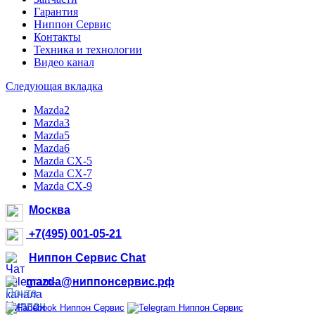
Гарантия
Ниппон Сервис
Контакты
Техника и технологии
Видео канал
Следующая вкладка
Mazda2
Mazda3
Mazda5
Mazda6
Mazda CX-5
Mazda CX-7
Mazda CX-9
Москва
+7(495) 001-05-21
Ниппон Сервис Chat
mazda@ниппонсервис.рф