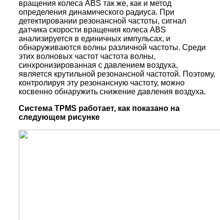
вращения колеса ABS так же, как и метод
определения динамического радиуса. При
детектировании резонансной частоты, сигнал
датчика скорости вращения колеса ABS
анализируется в единичных импульсах, и
обнаруживаются волны различной частоты. Среди
этих волновых частот частота волны,
синхронизированная с давлением воздуха,
является крутильной резонансной частотой. Поэтому,
контролируя эту резонансную частоту, можно
косвенно обнаружить снижение давления воздуха.
Система
TPMS работает, как показано на
следующем рисунке