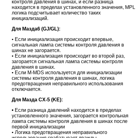
контроля давления в шинах, и если разница
находится в пределах установленного значения, MPL
логика подсчитывает количество таких
инициализаций.
Для
Мазда
6 (GJ/GL):
•
Если инициализация происходит впервые,
сигнальная лампа системы контроля давления в
шинах не загорается.
• Если
инициализация
происходит во второй раз,
загорается сигнальная лампа системы контроля
давления в шинах.
• Если M-MDS используется для инициализации
системы контроля давления в шинах, логика
предотвращения неправильного использования
отключается.
Для Мазда CX-5 (KE):
•
Если разница давлений находится в пределах
установленного
значения
, загорается контрольная
лампа системы контроля давления в шинах после
первой инициализации
• Логика предотвращения неправильного
использования срабатывает дважды.