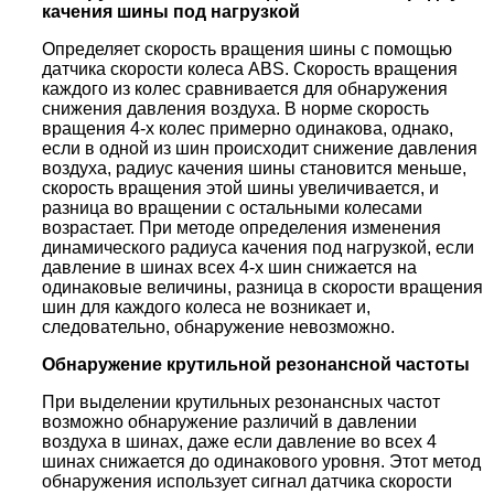
качения шины под нагрузкой
Определяет скорость вращения шины с помощью
датчика скорости колеса ABS. Скорость вращения
каждого из колес сравнивается для обнаружения
снижения давления воздуха. В норме скорость
вращения 4-х колес примерно одинакова, однако,
если в одной из шин происходит снижение давления
воздуха, радиус качения шины становится меньше,
скорость вращения этой шины увеличивается, и
разница во вращении с остальными колесами
возрастает. При методе определения изменения
динамического радиуса качения под нагрузкой, если
давление в шинах всех 4-х шин снижается на
одинаковые величины, разница в скорости вращения
шин для каждого колеса не возникает и,
следовательно, обнаружение невозможно.
Обнаружение крутильной резонансной частоты
При выделении крутильных резонансных частот
возможно обнаружение различий в давлении
воздуха в шинах, даже если давление во всех 4
шинах снижается до одинакового уровня. Этот метод
обнаружения использует сигнал датчика скорости