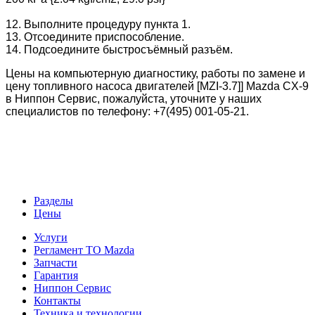
12. Выполните процедуру пункта 1.
13. Отсоедините приспособление.
14. Подсоедините быстросъёмный разъём.
Цены на компьютерную диагностику, работы по замене и
цену топливного насоса двигателей
[MZI-3.7]
] Mazda CX-9
в Ниппон Сервис, пожалуйста, уточните у наших
специалистов по телефону: +7(495) 001-05-21.
Разделы
Цены
Услуги
Регламент ТО Mazda
Запчасти
Гарантия
Ниппон Сервис
Контакты
Техника и технологии