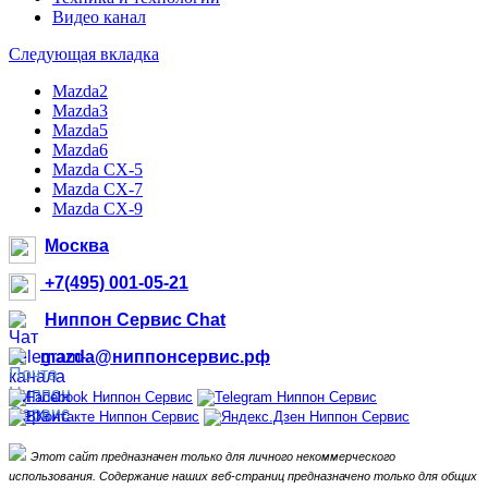
Видео канал
Следующая вкладка
Mazda2
Mazda3
Mazda5
Mazda6
Mazda CX-5
Mazda CX-7
Mazda CX-9
Москва
+7(495) 001-05-21
Ниппон Сервис Chat
mazda@ниппонсервис.рф
Этот сайт предназначен только для личного некоммерческого
использования.
Содержание наших веб-страниц предназначено только для общих