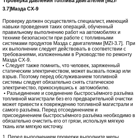
Проверка давления топлива двигателей [MZI-
3.7]Мазда CX-9
Проверку должен осуществлять специалист, имеющий
навыки проведения таких операций, обученный
правильному выполнению работ на автомобилях и
технике безопасности при работе с топливными
системами продуктов Мазда с двигателями [MZI-3.7]. При
их выполнении следует действовать в соответствии с
требованиями, изложенными в Руководстве по ремонту
Мазда CX-9.
• Следует также помнить, что человек, заряженный
статическим электричеством, может вызвать пожар или
взрыв. Поэтому перед обслуживанием топливной
системы следует обязательно снять статическое
электричество, прикоснувшись к автомобилю.
• Разъединение и соединение быстросъёмного разъёма
топливной магистрали без его предварительной очистки
может привести к повреждению топливной магистрали и
самого разъёма. Перед отсоединением и
присоединением быстросъёмного разъёма необходимо в
обязательно очистить его от грязи, используя мягкую
ткань или мягкую кисточку.
1. Перед выполнением проверки выполните меры