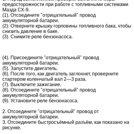
предосторожности при работе с топливными системами
Мазда СХ-9.
(1). Отсоедините "отрицательный" провод
аккумуляторной батареи.
(2). Отверните крышку горловины топливного бака, чтобы
снизить давление в баке.
(3). Снимите реле бензонасоса.
(4). Присоедините "отрицательный" провод
аккумуляторной батареи.
(5). Запустите двигатель.
(6). После того, как двигатель заглохнет, проверните
стартером коленчатый вал 2—3 раза.
(7). Выключите зажигание.
(8). Отсоедините "отрицательный" провод
аккумуляторной батареи.
(9). Установите реле бензонасоса.
2. Отсоедините "отрицательный" провод от
аккумуляторной батареи.
3. Отсоедините быстросъёмный разъём, как показано на
рисунке.