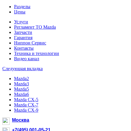
Разделы
Цены
Услуги
Регламент ТО Mazda
Запчасти
Гарантия
Ниппон Сервис
Контакты
Техника и технологии
Видео канал
Следующая вкладка
Mazda2
Mazda3
Mazda5
Mazda6
Mazda CX-5
Mazda CX-7
Mazda CX-9
Москва
+7(495) 001-05-21