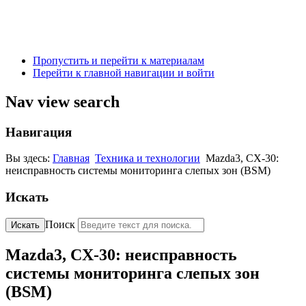
Пропустить и перейти к материалам
Перейти к главной навигации и войти
Nav view search
Навигация
Вы здесь:
Главная
Техника и технологии
Mazda3, CX-30:
неисправность системы мониторинга слепых зон (BSM)
Искать
Поиск
Искать
Mazda3, CX-30: неисправность
системы мониторинга слепых зон
(BSM)