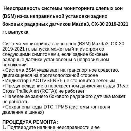
Неисправность системы мониторинга слепых зон
(BSM) из-за неправильной установки задних
боковых радарных датчиков Mazda3, CX-30 2019-2021
гг. выпуска
Система мониторинга слепых зон (BSM) Mazda3, CX-30
2019-2021 гг. выпуска может выйти из строя со
следующими симптомами, если задние боковые
радарные датчики установлены в неправильном
положении:
• Система BSM указывает на транспортное средство,
двигающееся на противоположной стороне
• Индикатор i-ACTIVSENSE не становится зеленым
• Предупреждение о перекрестном движении сзади (Rear
Cross Traffic Alert (RCTA)) не работает
• Наведение заднего бокового радарного датчика может
не работать
• Сохранены коды DTC TPMS (системы контроля
давления в шинах)
ПРОЦЕДУРА РЕМОНТА:
1. Подтвердите наличие неисправности и ее