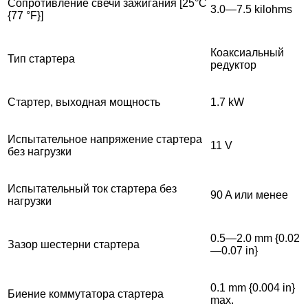
Сопротивление свечи зажигания [25°C
3.0—7.5 kilohms
{77 °F}]
Коаксиальный
Тип стартера
редуктор
Стартер, выходная мощность
1.7 kW
Испытательное напряжение стартера
11 V
без нагрузки
Испытательный ток стартера без
90 A или менее
нагрузки
0.5—2.0 mm {0.02
Зазор шестерни стартера
—0.07 in}
0.1 mm {0.004 in}
Биение коммутатора стартера
max.