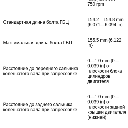
750 rpm
154.2—154.8 mm
Стандартная длина болта ГБЦ
{6.071—6.094 in}
155.5 mm {6.122
Максимальная длина болта ГБЦ
in}
0—1.0 mm {0—
0.039 in} от
Расстояние до переднего сальника
плоскости блока
коленчатого вала при запрессовке
цилиндров
двигателя
0—1.0 mm {0—
0.039 in} от
Расстояние до заднего сальника
плоскости задней
коленчатого вала при запрессовке
крышки двигателя
(нижней)