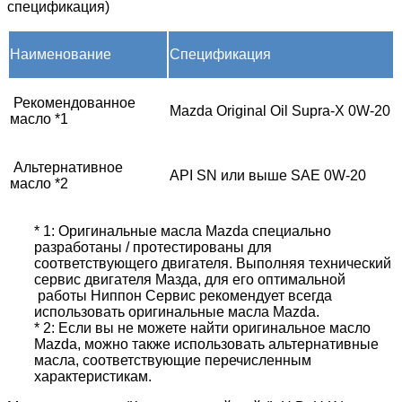
спецификация)
Наименование
Спецификация
Рекомендованное
Mazda Original Oil Supra-X 0W-20
масло *1
Альтернативное
API SN или выше SAE 0W-20
масло *2
* 1: Оригинальные масла Mazda специально
разработаны / протестированы для
соответствующего двигателя. Выполняя технический
сервис двигателя Мазда, для его оптимальной
работы Ниппон Сервис рекомендует всегда
использовать оригинальные масла Mazda.
* 2: Если вы не можете найти оригинальное масло
Mazda, можно также использовать альтернативные
масла, соответствующие перечисленным
характеристикам.