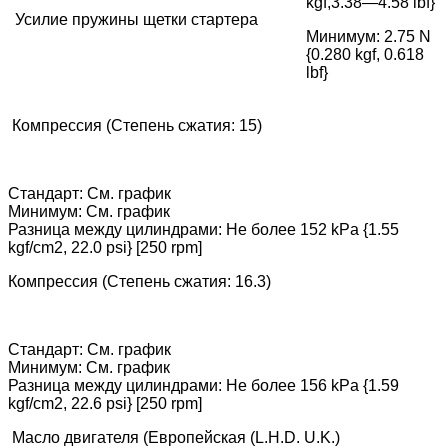
kgf,3.38—4.58 lbf}
Усилие пружины щетки стартера
Минимум: 2.75 N
{0.280 kgf, 0.618
lbf}
Компрессия (Степень сжатия: 15)
Стандарт: См. график
Минимум: См. график
Разница между цилиндрами: Не более 152 kPa {1.55
kgf/cm2, 22.0 psi} [250 rpm]
Компрессия (Степень сжатия: 16.3)
Стандарт: См. график
Минимум: См. график
Разница между цилиндрами: Не более 156 kPa {1.59
kgf/cm2, 22.6 psi} [250 rpm]
Масло двигателя (Европейская (L.H.D. U.K.)