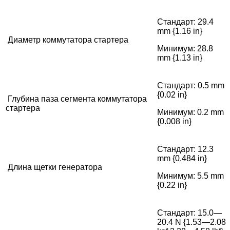
Стандарт: 29.4
mm {1.16 in}
Диаметр коммутатора стартера
Минимум: 28.8
mm {1.13 in}
Стандарт: 0.5 mm
{0.02 in}
Глубина паза сегмента коммутатора
стартера
Минимум: 0.2 mm
{0.008 in}
Стандарт: 12.3
mm {0.484 in}
Длина щетки генератора
Минимум: 5.5 mm
{0.22 in}
Стандарт: 15.0—
20.4 N {1.53—2.08