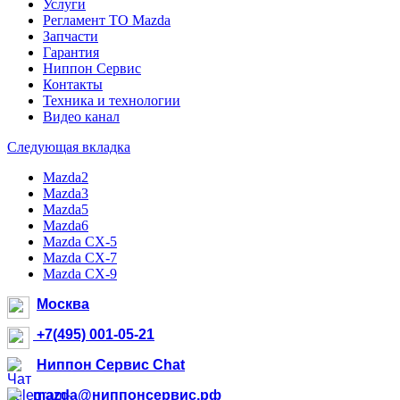
Услуги
Регламент ТО Mazda
Запчасти
Гарантия
Ниппон Сервис
Контакты
Техника и технологии
Видео канал
Следующая вкладка
Mazda2
Mazda3
Mazda5
Mazda6
Mazda CX-5
Mazda CX-7
Mazda CX-9
Москва
+7(495) 001-05-21
Ниппон Сервис Chat
mazda@ниппонсервис.рф