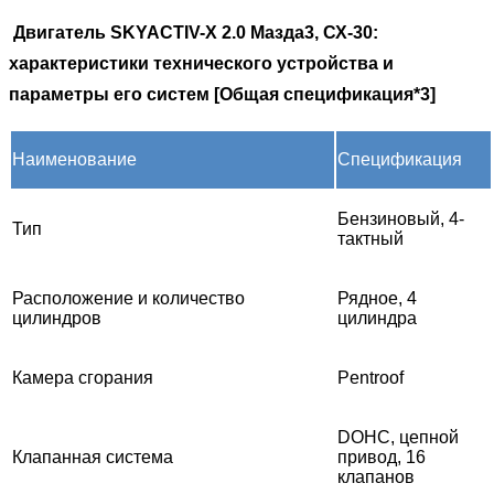
Двигатель SKYACTIV-X 2.0 Мазда3, СХ-30:
характеристики технического устройства и
параметры его систем
[Общая спецификация*3]
Наименование
Спецификация
Бензиновый, 4‐
Тип
тактный
Расположение и количество
Рядное, 4
цилиндров
цилиндра
Камера сгорания
Pentroof
DOHC, цепной
Клапанная система
привод, 16
клапанов