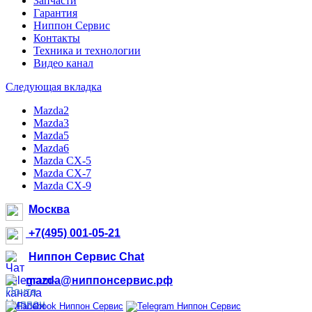
Запчасти
Гарантия
Ниппон Сервис
Контакты
Техника и технологии
Видео канал
Следующая вкладка
Mazda2
Mazda3
Mazda5
Mazda6
Mazda CX-5
Mazda CX-7
Mazda CX-9
Москва
+7(495) 001-05-21
Ниппон Сервис Chat
mazda@ниппонсервис.рф