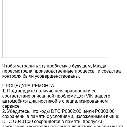
Чтобы устранить эту проблему в будущем, Мазда
пересмотрела производственные процессы, и средства
контроля были усовершенствованы.
ПРОЦЕДУРА РЕМОНТА:
1.
Подтвердите наличие неисправности и ее
соответствие описанной проблеме для VIN вашего
автомобиля диагностикой в специализированном
сервисе.
2. Убедитесь, что коды DTC P0302:00 и/или P0303:00
сохранены в памяти с условиями, изложенными выше:
DTC U0401:00 сохраняется в памяти, пропуски
зажигания и контрольная лампа двигателя начали мигать