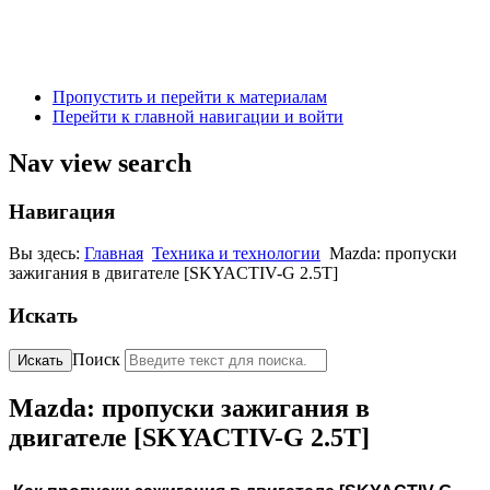
Пропустить и перейти к материалам
Перейти к главной навигации и войти
Nav view search
Навигация
Вы здесь:
Главная
Техника и технологии
Mazda: пропуски
зажигания в двигателе [SKYACTIV-G 2.5T]
Искать
Поиск
Искать
Mazda: пропуски зажигания в
двигателе [SKYACTIV-G 2.5T]