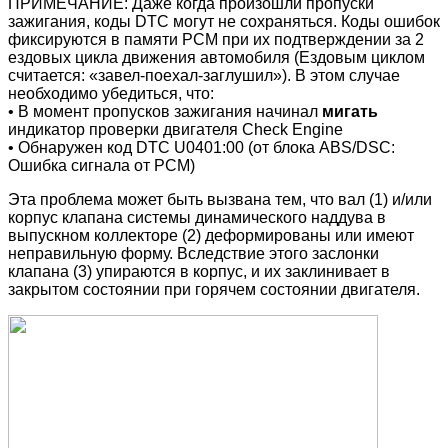
ПРИМЕЧАНИЕ: Даже когда произошли пропуски
зажигания, коды DTC могут не сохраняться. Коды ошибок
фиксируются в памяти РСМ при их подтверждении за 2
ездовых цикла движения автомобиля (Ездовым циклом
считается: «завел-поехал-заглушил»). В этом случае
необходимо убедиться, что:
• В момент пропусков зажигания начинал
мигать
индикатор проверки двигателя Check Engine
• Обнаружен код DTC U0401:00 (от блока ABS/DSC:
Ошибка сигнала от PCM)
Эта проблема может быть вызвана тем, что вал (1) и/или
корпус клапана системы динамического наддува в
выпускном коллекторе (2) деформированы или имеют
неправильную форму. Вследствие этого заслонки
клапана (3) упираются в корпус, и их заклинивает в
закрытом состоянии при горячем состоянии двигателя.