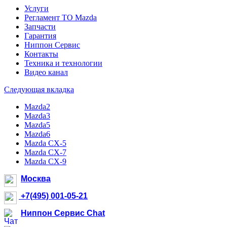
Услуги
Регламент ТО Mazda
Запчасти
Гарантия
Ниппон Сервис
Контакты
Техника и технологии
Видео канал
Следующая вкладка
Mazda2
Mazda3
Mazda5
Mazda6
Mazda CX-5
Mazda CX-7
Mazda CX-9
Москва
+7(495) 001-05-21
Ниппон Сервис Chat