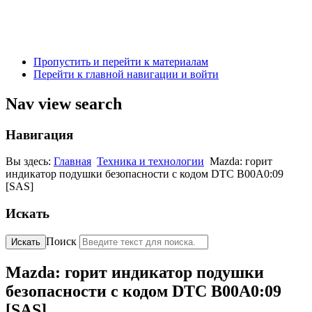
Пропустить и перейти к материалам
Перейти к главной навигации и войти
Nav view search
Навигация
Вы здесь:
Главная
Техника и технологии
Mazda: горит
индикатор подушки безопасности с кодом DTC B00A0:09
[SAS]
Искать
Поиск
Искать
Mazda: горит индикатор подушки
безопасности с кодом DTC B00A0:09
[SAS]