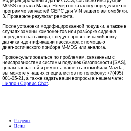
модифицированный датчик OCS, согласно инструкции
MGSS портала Мазда.
Номер по каталогу определите по
программе запчастей GEPC для VIN вашего автомобиля.
3. Проверьте результат ремонта.
После установки модифицированной подушки, а также в
случаях замены компонентов или разборке сиденья
переднего пассажира, следует провести калибровку
датчика идентификации пассажира с помощью
диагностического прибора M-MDS или аналога.
Проконсультироваться по проблемам, связанным с
неисправностями системы подушек безопасности [SAS],
ценам запчастей и ремонта вашего автомобиля Mazda,
вы можете у наших специалистов по телефону: +7(495)
001-05-21, а также задать ваши вопросы в нашем чате:
Ниппон Сервис Chat
.
Разделы
Цены