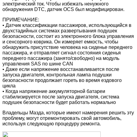
электрический ток. Чтобы избежать ненужного
обнаружения DTC, датчик OCS был модифицирован.
ПРИМЕЧАНИЕ:
• Датчик классификации пассажиров, использующийся в
двухстадийных системах развертывания подушек
безопасности, состоит из электронного блока управления
и сенсорного коврика. Он измеряет емкость, чтобы
обнаружить присутствие человека на сиденье переднего
пассажира, и отправляет сигнал состояния сиденья
переднего пассажира (занято/свободно) на модуль
управления SAS по шине CAN
• Даже если напряжение восстанавливается после
запуска двигателя, контрольная лампа подушки
безопасности продолжает гореть во время ездового
цикла
• Когда напряжение аккумуляторной батареи
стабилизируется после запуска двигателя, система
подушек безопасности будет работать нормально
Владельцы Мазда, которые имеют намерения решить эту
проблему, могут отремонтировать свой автомобиль,
используя следующую процедуру ремонта.