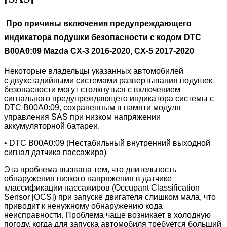
Про причины включения предупреждающего
индикатора подушки безопасности с кодом DTC
B00A0:09 Mazda CX-3 2016-2020, CX-5 2017-2020
Некоторые владельцы указанных автомобилей
с
двухстадийными системами развертывания подушек
безопасности
могут столкнуться с включением
сигнального предупреждающего индикатора системы с
DTC B00A0:09, сохраненным в памяти модуля
управления SAS при низком напряжении
аккумуляторной батареи.
• DTC B00A0:09 (Нестабильный внутренний выходной
сигнал датчика пассажира)
Эта проблема вызвана тем, что длительность
обнаружения низкого напряжения в датчике
классификации пассажиров (Occupant Classification
Sensor [OCS]) при запуске двигателя слишком мала, что
приводит к ненужному обнаружению кода
неисправности. Проблема чаще возникает в холодную
погоду, когда для запуска автомобиля требуется больший