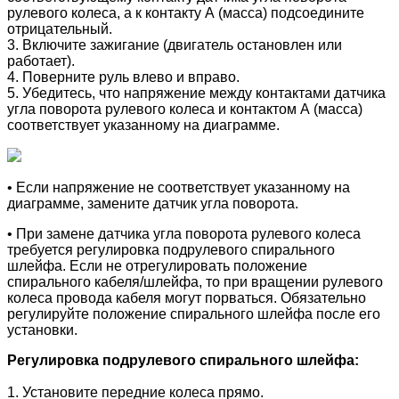
рулевого колеса, а к контакту А (масса) подсоедините
отрицательный.
3. Включите зажигание (двигатель остановлен или
работает).
4. Поверните руль влево и вправо.
5. Убедитесь, что напряжение между контактами датчика
угла поворота рулевого колеса и контактом А (масса)
соответствует указанному на диаграмме.
•
Если напряжение не соответствует указанному на
диаграмме, замените датчик угла поворота.
• При замене датчика
угла поворота рулевого колеса
требуется регулировка подрулевого спирального
шлейфа.
Если не отрегулировать положение
спирального кабеля/шлейфа, то при вращении рулевого
колеса провода кабеля могут порваться. Обязательно
регулируйте положение спирального шлейфа после его
установки.
Регулировка подрулевого спирального шлейфа:
1. Установите передние колеса прямо.