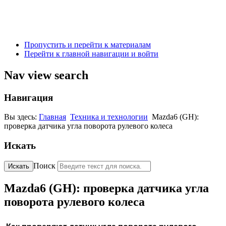
Пропустить и перейти к материалам
Перейти к главной навигации и войти
Nav view search
Навигация
Вы здесь:
Главная
Техника и технологии
Mazda6 (GH):
проверка датчика угла поворота рулевого колеса
Искать
Поиск
Искать
Mazda6 (GH): проверка датчика угла
поворота рулевого колеса