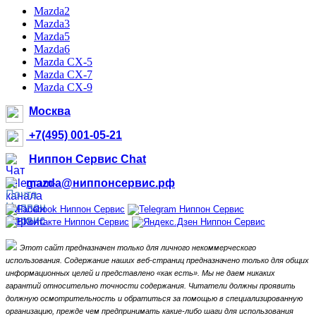
Mazda2
Mazda3
Mazda5
Mazda6
Mazda CX-5
Mazda CX-7
Mazda CX-9
Москва
+7(495) 001-05-21
Ниппон Сервис Chat
mazda@ниппонсервис.рф
Этот сайт предназначен только для личного некоммерческого
использования.
Содержание наших веб-страниц предназначено только для общих
информационных целей и представлено «как есть».
Мы не даем никаких
гарантий относительно точности содержания.
Читатели должны проявить
должную осмотрительность и обратиться за помощью в специализированную
организацию, прежде чем предпринимать какие-либо шаги для использования