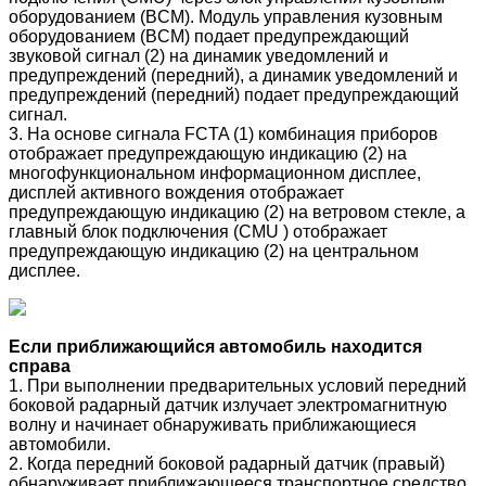
оборудованием (BCM). Модуль управления кузовным
оборудованием (BCM) подает предупреждающий
звуковой сигнал (2) на динамик уведомлений и
предупреждений (передний), а динамик уведомлений и
предупреждений (передний) подает предупреждающий
сигнал.
3. На основе сигнала FCTA (1) комбинация приборов
отображает предупреждающую индикацию (2) на
многофункциональном информационном дисплее,
дисплей активного вождения отображает
предупреждающую индикацию (2) на ветровом стекле, а
главный блок подключения (CMU ) отображает
предупреждающую индикацию (2) на центральном
дисплее.
Если приближающийся автомобиль находится
справа
1. При выполнении предварительных условий передний
боковой радарный датчик излучает электромагнитную
волну и начинает обнаруживать приближающиеся
автомобили.
2. Когда передний боковой радарный датчик (правый)
обнаруживает приближающееся транспортное средство,