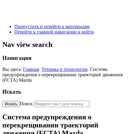
Пропустить и перейти к материалам
Перейти к главной навигации и войти
Nav view search
Навигация
Вы здесь:
Главная
Техника и технологии
Система
предупреждения о перекрещивании траекторий движения
(FCTA) Mazda
Искать
Поиск
Искать
Система предупреждения о
перекрещивании траекторий
движения (FCTA) Mazda