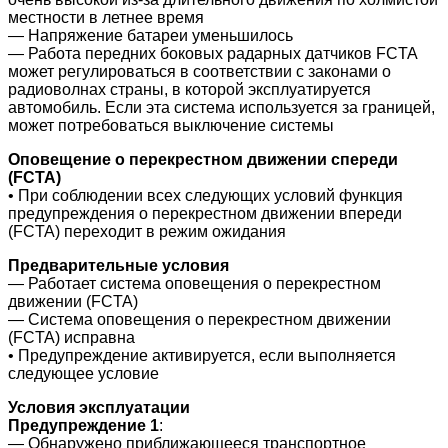
местности в летнее время
― Напряжение батареи уменьшилось
― Работа передних боковых радарных датчиков FCTA
может регулироваться в соответствии с законами о
радиоволнах страны, в которой эксплуатируется
автомобиль. Если эта система используется за границей,
может потребоваться выключение системы
Оповещение о перекрестном движении спереди
(FCTA)
• При соблюдении всех следующих условий функция
предупреждения о перекрестном движении впереди
(FCTA) переходит в режим ожидания
Предварительные условия
― Работает система оповещения о перекрестном
движении (FCTA)
― Система оповещения о перекрестном движении
(FCTA) исправна
• Предупреждение активируется, если выполняется
следующее условие
Условия эксплуатации
Предупреждение 1
:
― Обнаружено приближающееся транспортное