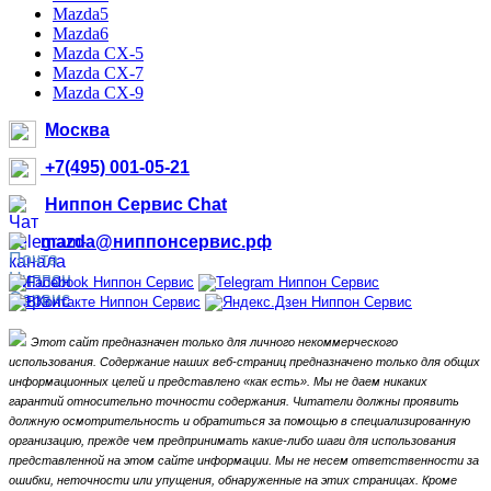
Mazda5
Mazda6
Mazda CX-5
Mazda CX-7
Mazda CX-9
Москва
+7(495) 001-05-21
Ниппон Сервис Chat
mazda@ниппонсервис.рф
Этот сайт предназначен только для личного некоммерческого
использования.
Содержание наших веб-страниц предназначено только для общих
информационных целей и представлено «как есть».
Мы не даем никаких
гарантий относительно точности содержания.
Читатели должны проявить
должную осмотрительность и обратиться за помощью в специализированную
организацию, прежде чем предпринимать какие-либо шаги для использования
представленной на этом сайте информации.
Мы не несем ответственности за
ошибки, неточности или упущения, обнаруженные на этих страницах.
Кроме