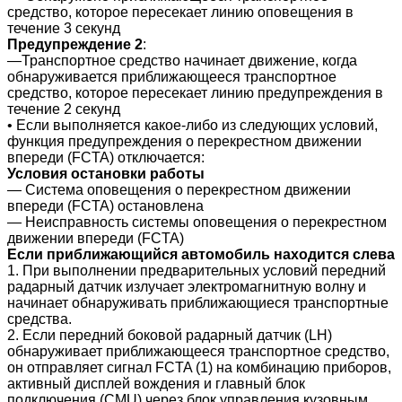
средство, которое пересекает линию оповещения в
течение 3 секунд
Предупреждение 2
:
―Транспортное средство начинает движение, когда
обнаруживается приближающееся транспортное
средство, которое пересекает линию предупреждения в
течение 2 секунд
• Если выполняется какое-либо из следующих условий,
функция предупреждения о перекрестном движении
впереди (FCTA) отключается:
Условия остановки работы
― Система оповещения о перекрестном движении
впереди (FCTA) остановлена
― Неисправность системы оповещения о перекрестном
движении впереди (FCTA)
Если приближающийся автомобиль находится слева
1. При выполнении предварительных условий передний
радарный датчик излучает электромагнитную волну и
начинает обнаруживать приближающиеся транспортные
средства.
2. Если передний боковой радарный датчик (LH)
обнаруживает приближающееся транспортное средство,
он отправляет сигнал FCTA (1) на комбинацию приборов,
активный дисплей вождения и главный блок
подключения (CMU) через блок управления кузовным