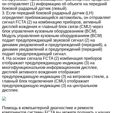
он отправляет (1) информацию об объекте на передний
боковой радарный датчик (левый).
3. Если передний боковой радарный датчик (LH)
определяет приближающийся автомобиль, он отправляет
сигнал FCTA (2) на комбинацию приборов, активный
дисплей вождения и главный блок связи (CMU) через
блок управления кузовным оборудованием (BCM).
Модуль управления кузовным оборудованием (BCM)
подает предупреждающий звуковой сигнал (2) на
динамик уведомлений и предупреждений (передний), а
динамик уведомлений и предупреждений (передний)
подает предупреждающий сигнал.
4. На основе сигнала FCTA (2) комбинация приборов
отображает предупреждающую индикацию (3) на
многофункциональном информационном дисплее,
дисплей активного вождения отображает
предупреждающую индикацию (3) на ветровом стекле, а
главный блок подключения (CMU) отображает
предупреждающую индикацию (3) на центральном
дисплее.
Помощь в компьютерной диагностике и ремонте
компонентов системы
FCTA
вы можете получить у наших