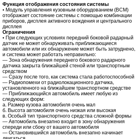
Функция отображения состояния системы
• Модуль управления кузовным оборудованием (BCM)
отображает состояние системы с помощью комбинации
приборов, дисплея активного вождения и центрального
дисплея
Ограничения
• При следующих условиях передний боковой радарный
датчик не может обнаруживать приближающиеся
автомобили или их обнаружение может быть затруднено,
и система может работать неправильно:
― Зона обнаружения переднего бокового радарного
датчика закрыта ближайшей стеной или транспортным
средством
― Сразу после того, как система стала работоспособной
― Радиопомехи от радиолокационного датчика,
установленного на ближайшем транспортном средстве
― Приближающийся автомобиль имеет любую из
следующих форм:
а. Размер кузова автомобиля очень мал
б. Высота автомобиля очень низкая или высокая
в. Особый тип транспортного средства сложной формы
― Автомобиль внезапно входит в зону обнаружения
спереди или сбоку от вашего автомобиля
― Остановившийся автомобиль внезапно начинает
двигаться